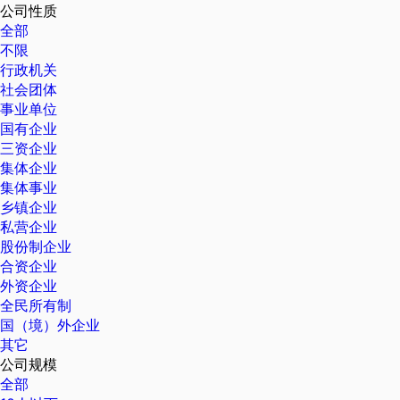
公司性质
全部
不限
行政机关
社会团体
事业单位
国有企业
三资企业
集体企业
集体事业
乡镇企业
私营企业
股份制企业
合资企业
外资企业
全民所有制
国（境）外企业
其它
公司规模
全部