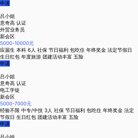
申请
吕小姐
意奇高
认证
外贸业务员
新会区
5000-10000元
应届生
本科
6人
社保
节日福利
包吃住
年终奖金
法定节假日
生日红包
年度旅游
团建活动丰富
五险
申请
吕小姐
意奇高
认证
电工学徒
新会区
5000-7000元
经验不限
中专/中技
3人
社保
节日福利
包吃住
年终奖金
法定
节假日
生日红包
团建活动丰富
五险
申请
吕小姐