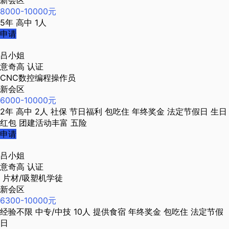
新会区
8000-10000元
5年
高中
1人
申请
吕小姐
意奇高
认证
CNC数控编程操作员
新会区
6000-10000元
2年
高中
2人
社保
节日福利
包吃住
年终奖金
法定节假日
生日
红包
团建活动丰富
五险
申请
吕小姐
意奇高
认证
片材/吸塑机学徒
新会区
6300-10000元
经验不限
中专/中技
10人
提供食宿
年终奖金
包吃住
法定节假
日