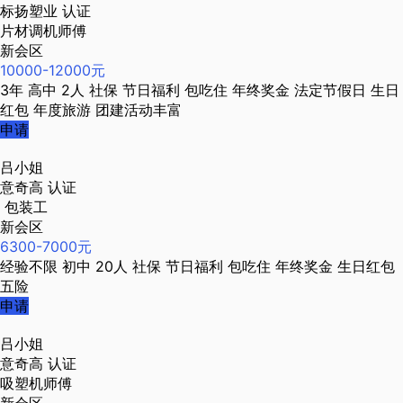
标扬塑业
认证
片材调机师傅
新会区
10000-12000元
3年
高中
2人
社保
节日福利
包吃住
年终奖金
法定节假日
生日
红包
年度旅游
团建活动丰富
申请
吕小姐
意奇高
认证
包装工
新会区
6300-7000元
经验不限
初中
20人
社保
节日福利
包吃住
年终奖金
生日红包
五险
申请
吕小姐
意奇高
认证
吸塑机师傅