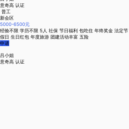
意奇高
认证
普工
新会区
5000-6500元
经验不限
学历不限
5人
社保
节日福利
包吃住
年终奖金
法定节
假日
生日红包
年度旅游
团建活动丰富
五险
申请
吕小姐
意奇高
认证