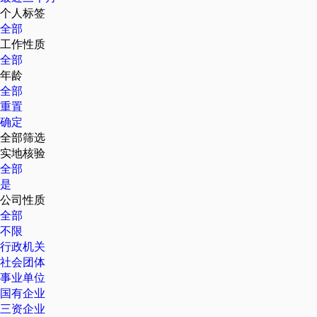
个人标签
全部
工作性质
全部
年龄
全部
重置
确定
全部筛选
实地核验
全部
是
公司性质
全部
不限
行政机关
社会团体
事业单位
国有企业
三资企业