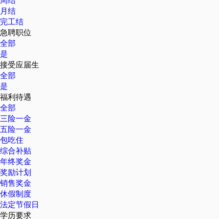
周结
月结
完工结
急聘职位
全部
是
接受应届生
全部
是
福利待遇
全部
三险一金
五险一金
包吃住
综合补贴
年终奖金
奖励计划
销售奖金
休假制度
法定节假日
学历要求