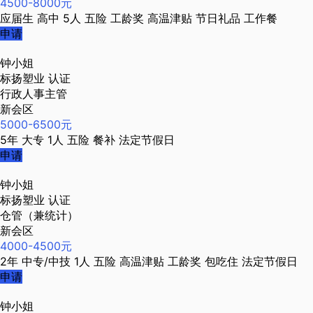
4500-8000元
应届生
高中
5人
五险
工龄奖
高温津贴
节日礼品
工作餐
申请
钟小姐
标扬塑业
认证
行政人事主管
新会区
5000-6500元
5年
大专
1人
五险
餐补
法定节假日
申请
钟小姐
标扬塑业
认证
仓管（兼统计）
新会区
4000-4500元
2年
中专/中技
1人
五险
高温津贴
工龄奖
包吃住
法定节假日
申请
钟小姐