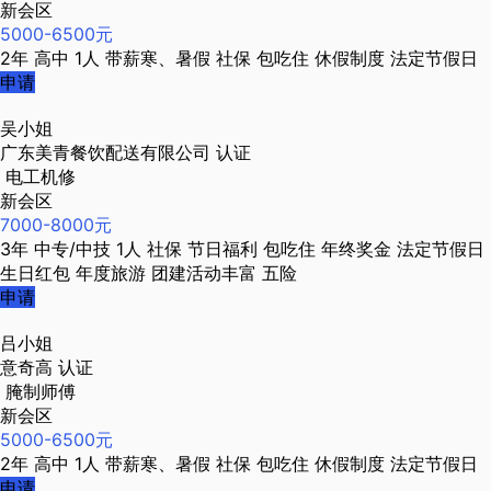
新会区
5000-6500元
2年
高中
1人
带薪寒、暑假
社保
包吃住
休假制度
法定节假日
申请
吴小姐
广东美青餐饮配送有限公司
认证
电工机修
新会区
7000-8000元
3年
中专/中技
1人
社保
节日福利
包吃住
年终奖金
法定节假日
生日红包
年度旅游
团建活动丰富
五险
申请
吕小姐
意奇高
认证
腌制师傅
新会区
5000-6500元
2年
高中
1人
带薪寒、暑假
社保
包吃住
休假制度
法定节假日
申请