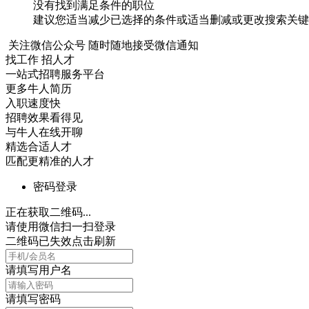
没有找到满足条件的职位
建议您适当减少已选择的条件或适当删减或更改搜索关键
关注微信公众号
随时随地接受微信通知
找工作 招人才
一站式招聘服务平台
更多牛人简历
入职速度快
招聘效果看得见
与牛人在线开聊
精选合适人才
匹配更精准的人才
密码登录
正在获取二维码...
请使用微信扫一扫登录
二维码已失效点击刷新
请填写用户名
请填写密码