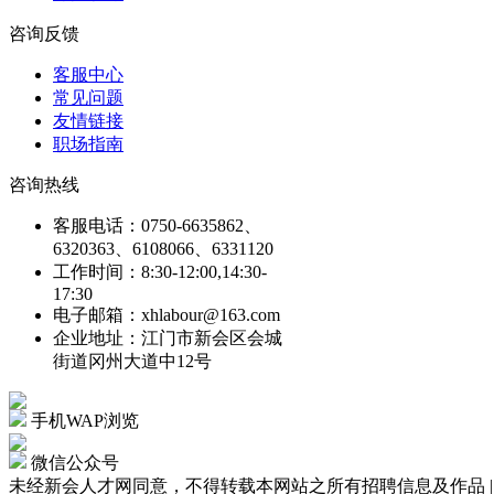
咨询反馈
客服中心
常见问题
友情链接
职场指南
咨询热线
客服电话：0750-6635862、
6320363、6108066、6331120
工作时间：8:30-12:00,14:30-
17:30
电子邮箱：xhlabour@163.com
企业地址：江门市新会区会城
街道冈州大道中12号
手机WAP浏览
微信公众号
未经新会人才网同意，不得转载本网站之所有招聘信息及作品 | Copyright