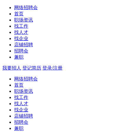
网络招聘会
首页
职场资讯
找工作
找人才
找企业
店铺招聘
招聘会
兼职
我要招人
登记简历
登录/注册
网络招聘会
首页
职场资讯
找工作
找人才
找企业
店铺招聘
招聘会
兼职