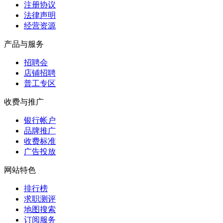
注册协议
法律声明
经营资源
产品与服务
招聘会
店铺招聘
普工专区
收费与推广
银行帐户
品牌推广
收费标准
广告投放
网站特色
排行榜
求职测评
地图搜索
订阅服务