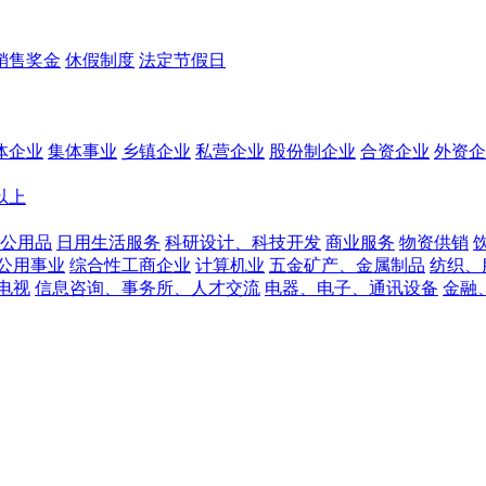
销售奖金
休假制度
法定节假日
体企业
集体事业
乡镇企业
私营企业
股份制企业
合资企业
外资企
人以上
公用品
日用生活服务
科研设计、科技开发
商业服务
物资供销
公用事业
综合性工商企业
计算机业
五金矿产、金属制品
纺织、
电视
信息咨询、事务所、人才交流
电器、电子、通讯设备
金融