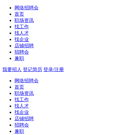
网络招聘会
首页
职场资讯
找工作
找人才
找企业
店铺招聘
招聘会
兼职
我要招人
登记简历
登录/注册
网络招聘会
首页
职场资讯
找工作
找人才
找企业
店铺招聘
招聘会
兼职