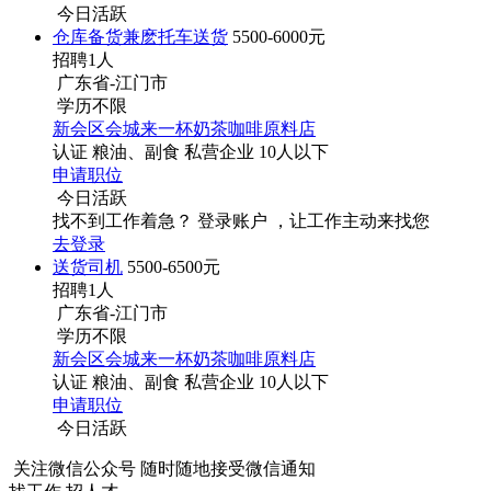
今日活跃
仓库备货兼麽托车送货
5500-6000元
招聘1人
广东省-江门市
学历不限
新会区会城来一杯奶茶咖啡原料店
认证
粮油、副食
私营企业
10人以下
申请职位
今日活跃
找不到工作着急？
登录账户 ，让工作主动来找您
去登录
送货司机
5500-6500元
招聘1人
广东省-江门市
学历不限
新会区会城来一杯奶茶咖啡原料店
认证
粮油、副食
私营企业
10人以下
申请职位
今日活跃
关注微信公众号
随时随地接受微信通知