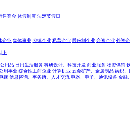
销售奖金
休假制度
法定节假日
体企业
集体事业
乡镇企业
私营企业
股份制企业
合资企业
外资企
人以上
公用品
日用生活服务
科研设计、科技开发
商业服务
物资供销
公用事业
综合性工商企业
计算机业
五金矿产、金属制品
纺织、
电视
信息咨询、事务所、人才交流
电器、电子、通讯设备
金融