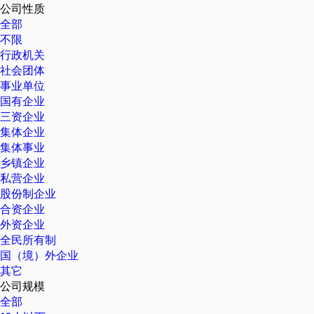
公司性质
全部
不限
行政机关
社会团体
事业单位
国有企业
三资企业
集体企业
集体事业
乡镇企业
私营企业
股份制企业
合资企业
外资企业
全民所有制
国（境）外企业
其它
公司规模
全部