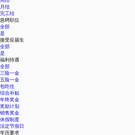
周结
月结
完工结
急聘职位
全部
是
接受应届生
全部
是
福利待遇
全部
三险一金
五险一金
包吃住
综合补贴
年终奖金
奖励计划
销售奖金
休假制度
法定节假日
学历要求