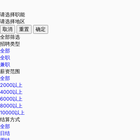
请选择职能
请选择地区
取消
重置
确定
全部筛选
招聘类型
全部
全职
兼职
薪资范围
全部
2000以上
4000以上
6000以上
8000以上
10000以上
结算方式
全部
日结