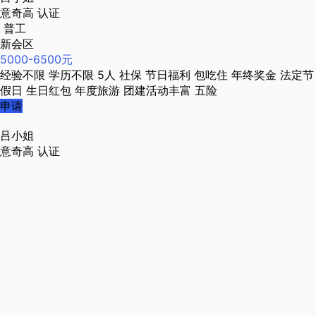
意奇高
认证
普工
新会区
5000-6500元
经验不限
学历不限
5人
社保
节日福利
包吃住
年终奖金
法定节
假日
生日红包
年度旅游
团建活动丰富
五险
申请
吕小姐
意奇高
认证