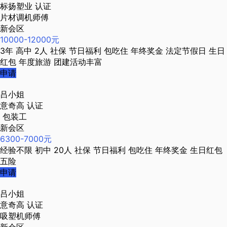
标扬塑业
认证
片材调机师傅
新会区
10000-12000元
3年
高中
2人
社保
节日福利
包吃住
年终奖金
法定节假日
生日
红包
年度旅游
团建活动丰富
申请
吕小姐
意奇高
认证
包装工
新会区
6300-7000元
经验不限
初中
20人
社保
节日福利
包吃住
年终奖金
生日红包
五险
申请
吕小姐
意奇高
认证
吸塑机师傅