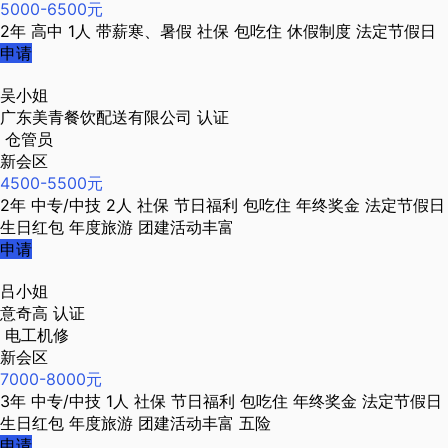
5000-6500元
2年
高中
1人
带薪寒、暑假
社保
包吃住
休假制度
法定节假日
申请
吴小姐
广东美青餐饮配送有限公司
认证
仓管员
新会区
4500-5500元
2年
中专/中技
2人
社保
节日福利
包吃住
年终奖金
法定节假日
生日红包
年度旅游
团建活动丰富
申请
吕小姐
意奇高
认证
电工机修
新会区
7000-8000元
3年
中专/中技
1人
社保
节日福利
包吃住
年终奖金
法定节假日
生日红包
年度旅游
团建活动丰富
五险
申请