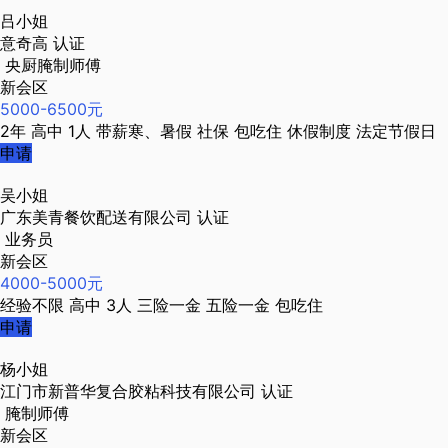
吕小姐
意奇高
认证
央厨腌制师傅
新会区
5000-6500元
2年
高中
1人
带薪寒、暑假
社保
包吃住
休假制度
法定节假日
申请
吴小姐
广东美青餐饮配送有限公司
认证
业务员
新会区
4000-5000元
经验不限
高中
3人
三险一金
五险一金
包吃住
申请
杨小姐
江门市新普华复合胶粘科技有限公司
认证
腌制师傅
新会区