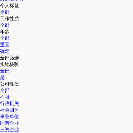
个人标签
全部
工作性质
全部
年龄
全部
重置
确定
全部筛选
实地核验
全部
是
公司性质
全部
不限
行政机关
社会团体
事业单位
国有企业
三资企业