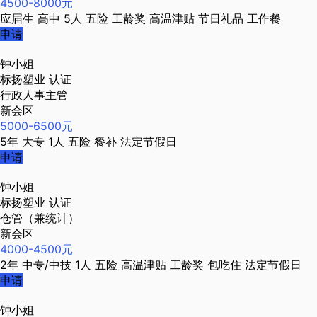
4500-8000元
应届生
高中
5人
五险
工龄奖
高温津贴
节日礼品
工作餐
申请
钟小姐
标扬塑业
认证
行政人事主管
新会区
5000-6500元
5年
大专
1人
五险
餐补
法定节假日
申请
钟小姐
标扬塑业
认证
仓管（兼统计）
新会区
4000-4500元
2年
中专/中技
1人
五险
高温津贴
工龄奖
包吃住
法定节假日
申请
钟小姐