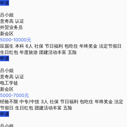
申请
吕小姐
意奇高
认证
外贸业务员
新会区
5000-10000元
应届生
本科
6人
社保
节日福利
包吃住
年终奖金
法定节假日
生日红包
年度旅游
团建活动丰富
五险
申请
吕小姐
意奇高
认证
电工学徒
新会区
5000-7000元
经验不限
中专/中技
3人
社保
节日福利
包吃住
年终奖金
法定
节假日
生日红包
团建活动丰富
五险
申请
吕小姐