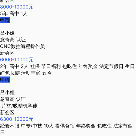
新会区
8000-10000元
5年
高中
1人
申请
吕小姐
意奇高
认证
CNC数控编程操作员
新会区
6000-10000元
2年
高中
2人
社保
节日福利
包吃住
年终奖金
法定节假日
生日
红包
团建活动丰富
五险
申请
吕小姐
意奇高
认证
片材/吸塑机学徒
新会区
6300-10000元
经验不限
中专/中技
10人
提供食宿
年终奖金
包吃住
法定节假
日