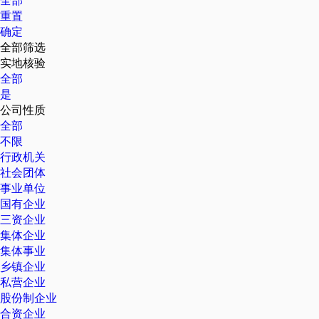
全部
重置
确定
全部筛选
实地核验
全部
是
公司性质
全部
不限
行政机关
社会团体
事业单位
国有企业
三资企业
集体企业
集体事业
乡镇企业
私营企业
股份制企业
合资企业