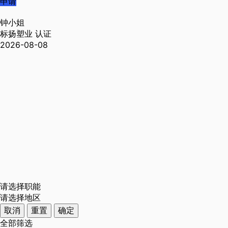
申请
钟小姐
标扬塑业
认证
2026-08-08
请选择职能
请选择地区
取消
重置
确定
全部筛选