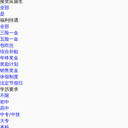
接受应届生
全部
是
福利待遇
全部
三险一金
五险一金
包吃住
综合补贴
年终奖金
奖励计划
销售奖金
休假制度
法定节假日
学历要求
不限
初中
高中
中专/中技
大专
本科