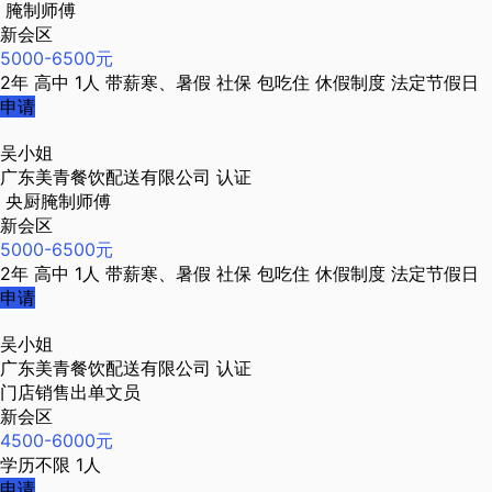
腌制师傅
新会区
5000-6500元
2年
高中
1人
带薪寒、暑假
社保
包吃住
休假制度
法定节假日
申请
吴小姐
广东美青餐饮配送有限公司
认证
央厨腌制师傅
新会区
5000-6500元
2年
高中
1人
带薪寒、暑假
社保
包吃住
休假制度
法定节假日
申请
吴小姐
广东美青餐饮配送有限公司
认证
门店销售出单文员
新会区
4500-6000元
学历不限
1人
申请