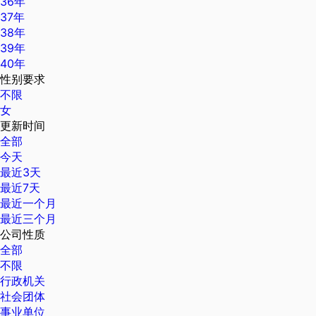
36年
37年
38年
39年
40年
性别要求
不限
女
更新时间
全部
今天
最近3天
最近7天
最近一个月
最近三个月
公司性质
全部
不限
行政机关
社会团体
事业单位