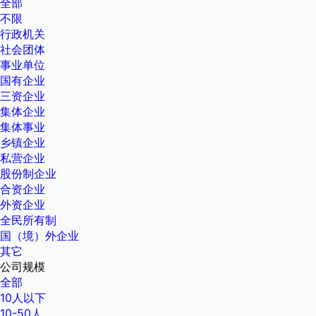
全部
不限
行政机关
社会团体
事业单位
国有企业
三资企业
集体企业
集体事业
乡镇企业
私营企业
股份制企业
合资企业
外资企业
全民所有制
国（境）外企业
其它
公司规模
全部
10人以下
10-50人