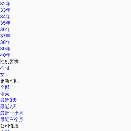
32年
33年
34年
35年
36年
37年
38年
39年
40年
性别要求
不限
女
更新时间
全部
今天
最近3天
最近7天
最近一个月
最近三个月
公司性质