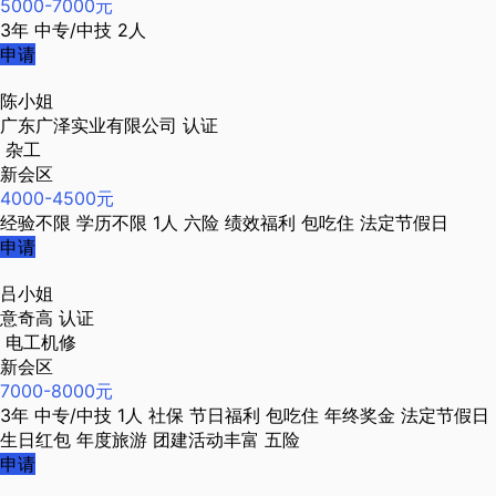
5000-7000元
3年
中专/中技
2人
申请
陈小姐
广东广泽实业有限公司
认证
杂工
新会区
4000-4500元
经验不限
学历不限
1人
六险
绩效福利
包吃住
法定节假日
申请
吕小姐
意奇高
认证
电工机修
新会区
7000-8000元
3年
中专/中技
1人
社保
节日福利
包吃住
年终奖金
法定节假日
生日红包
年度旅游
团建活动丰富
五险
申请