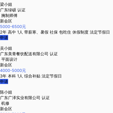
梁小姐
广东绿硕
认证
腌制师傅
新会区
5000-6500元
2年
高中
1人
带薪寒、暑假
社保
包吃住
休假制度
法定节假日
申请
吴小姐
广东美青餐饮配送有限公司
认证
平面设计
新会区
4000-5000元
3年
本科
1人
综合补贴
法定节假日
申请
陈小姐
广东广泽实业有限公司
认证
机修
新会区