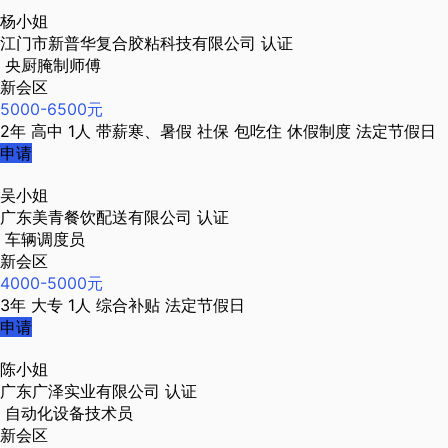
杨小姐
江门市新普华复合胶粘科技有限公司
认证
央厨腌制师傅
新会区
5000-6500元
2年
高中
1人
带薪寒、暑假
社保
包吃住
休假制度
法定节假日
申请
吴小姐
广东美青餐饮配送有限公司
认证
车辆调度员
新会区
4000-5000元
3年
大专
1人
综合补贴
法定节假日
申请
陈小姐
广东广泽实业有限公司
认证
自动化设备技术员
新会区