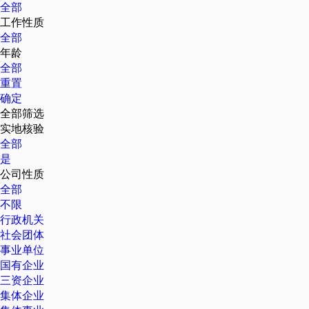
全部
工作性质
全部
年龄
全部
重置
确定
全部筛选
实地核验
全部
是
公司性质
全部
不限
行政机关
社会团体
事业单位
国有企业
三资企业
集体企业