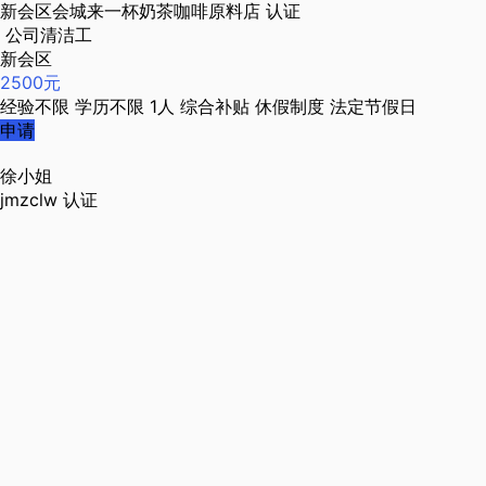
新会区会城来一杯奶茶咖啡原料店
认证
公司清洁工
新会区
2500元
经验不限
学历不限
1人
综合补贴
休假制度
法定节假日
申请
徐小姐
jmzclw
认证