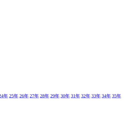
24年
25年
26年
27年
28年
29年
30年
31年
32年
33年
34年
35年