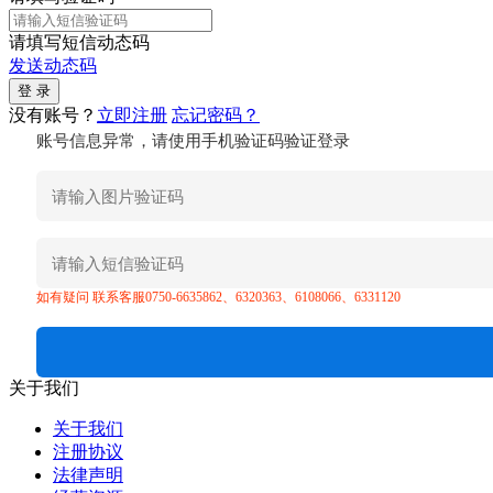
请填写短信动态码
发送动态码
没有账号？
立即注册
忘记密码？
账号信息异常，请使用手机验证码验证登录
如有疑问 联系客服0750-6635862、6320363、6108066、6331120
关于我们
关于我们
注册协议
法律声明