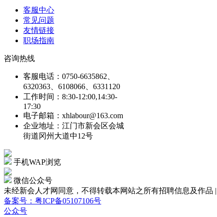
客服中心
常见问题
友情链接
职场指南
咨询热线
客服电话：0750-6635862、
6320363、6108066、6331120
工作时间：8:30-12:00,14:30-
17:30
电子邮箱：xhlabour@163.com
企业地址：江门市新会区会城
街道冈州大道中12号
手机WAP浏览
微信公众号
未经新会人才网同意，不得转载本网站之所有招聘信息及作品 | Copyright
备案号：粤ICP备05107106号
公众号