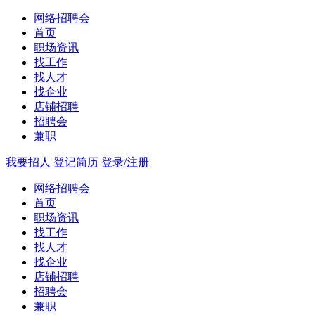
网络招聘会
首页
职场资讯
找工作
找人才
找企业
店铺招聘
招聘会
兼职
我要招人
登记简历
登录/注册
网络招聘会
首页
职场资讯
找工作
找人才
找企业
店铺招聘
招聘会
兼职