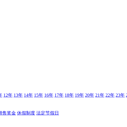
年
12年
13年
14年
15年
16年
17年
18年
19年
20年
21年
22年
23年
销售奖金
休假制度
法定节假日