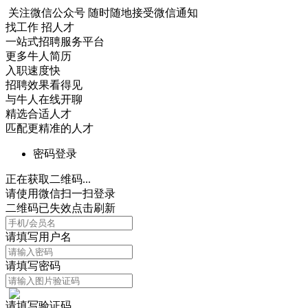
关注微信公众号
随时随地接受微信通知
找工作 招人才
一站式招聘服务平台
更多牛人简历
入职速度快
招聘效果看得见
与牛人在线开聊
精选合适人才
匹配更精准的人才
密码登录
正在获取二维码...
请使用微信扫一扫登录
二维码已失效点击刷新
请填写用户名
请填写密码
请填写验证码