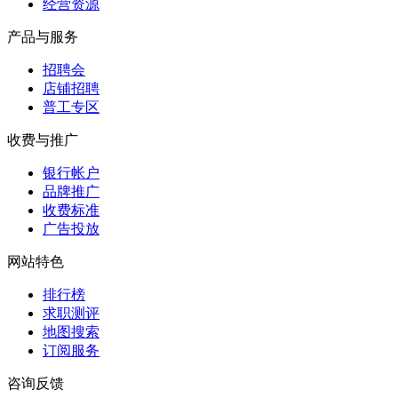
经营资源
产品与服务
招聘会
店铺招聘
普工专区
收费与推广
银行帐户
品牌推广
收费标准
广告投放
网站特色
排行榜
求职测评
地图搜索
订阅服务
咨询反馈