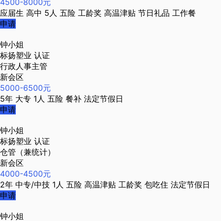
4500-8000元
应届生
高中
5人
五险
工龄奖
高温津贴
节日礼品
工作餐
申请
钟小姐
标扬塑业
认证
行政人事主管
新会区
5000-6500元
5年
大专
1人
五险
餐补
法定节假日
申请
钟小姐
标扬塑业
认证
仓管（兼统计）
新会区
4000-4500元
2年
中专/中技
1人
五险
高温津贴
工龄奖
包吃住
法定节假日
申请
钟小姐