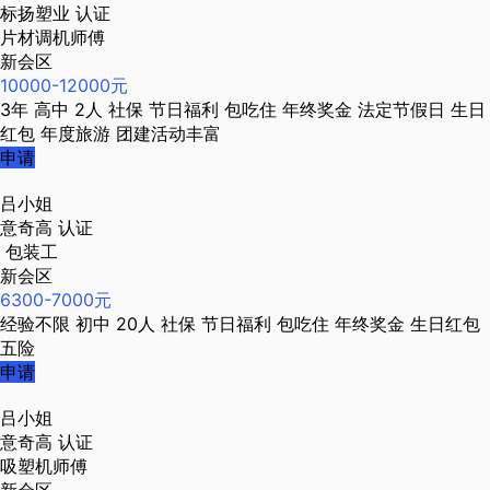
标扬塑业
认证
片材调机师傅
新会区
10000-12000元
3年
高中
2人
社保
节日福利
包吃住
年终奖金
法定节假日
生日
红包
年度旅游
团建活动丰富
申请
吕小姐
意奇高
认证
包装工
新会区
6300-7000元
经验不限
初中
20人
社保
节日福利
包吃住
年终奖金
生日红包
五险
申请
吕小姐
意奇高
认证
吸塑机师傅