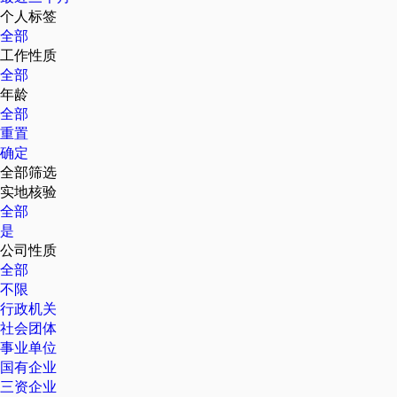
个人标签
全部
工作性质
全部
年龄
全部
重置
确定
全部筛选
实地核验
全部
是
公司性质
全部
不限
行政机关
社会团体
事业单位
国有企业
三资企业