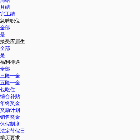
周结
月结
完工结
急聘职位
全部
是
接受应届生
全部
是
福利待遇
全部
三险一金
五险一金
包吃住
综合补贴
年终奖金
奖励计划
销售奖金
休假制度
法定节假日
学历要求