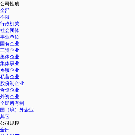
公司性质
全部
不限
行政机关
社会团体
事业单位
国有企业
三资企业
集体企业
集体事业
乡镇企业
私营企业
股份制企业
合资企业
外资企业
全民所有制
国（境）外企业
其它
公司规模
全部