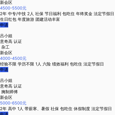
新会区
4500-5500元
2年
中专/中技
2人
社保
节日福利
包吃住
年终奖金
法定节假日
生日红包
年度旅游
团建活动丰富
申请
吕小姐
意奇高
认证
杂工
新会区
4000-4500元
经验不限
学历不限
1人
六险
绩效福利
包吃住
法定节假日
申请
吕小姐
意奇高
认证
腌制师傅
新会区
5000-6500元
2年
高中
1人
带薪寒、暑假
社保
包吃住
休假制度
法定节假日
申请