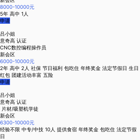
新会区
8000-10000元
5年
高中
1人
申请
吕小姐
意奇高
认证
CNC数控编程操作员
新会区
6000-10000元
2年
高中
2人
社保
节日福利
包吃住
年终奖金
法定节假日
生日
红包
团建活动丰富
五险
申请
吕小姐
意奇高
认证
片材/吸塑机学徒
新会区
6300-10000元
经验不限
中专/中技
10人
提供食宿
年终奖金
包吃住
法定节假
日