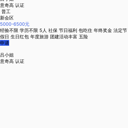
意奇高
认证
普工
新会区
5000-6500元
经验不限
学历不限
5人
社保
节日福利
包吃住
年终奖金
法定节
假日
生日红包
年度旅游
团建活动丰富
五险
申请
吕小姐
意奇高
认证