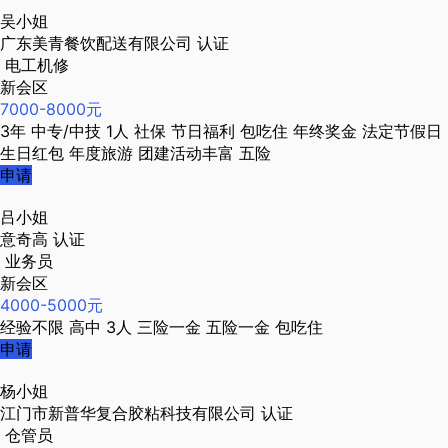
吴小姐
广东美青餐饮配送有限公司
认证
电工机修
新会区
7000-8000元
3年
中专/中技
1人
社保
节日福利
包吃住
年终奖金
法定节假日
生日红包
年度旅游
团建活动丰富
五险
申请
吕小姐
意奇高
认证
业务员
新会区
4000-5000元
经验不限
高中
3人
三险一金
五险一金
包吃住
申请
杨小姐
江门市新普华复合胶粘科技有限公司
认证
仓管员