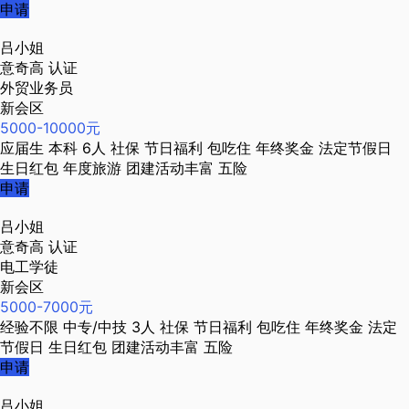
申请
吕小姐
意奇高
认证
外贸业务员
新会区
5000-10000元
应届生
本科
6人
社保
节日福利
包吃住
年终奖金
法定节假日
生日红包
年度旅游
团建活动丰富
五险
申请
吕小姐
意奇高
认证
电工学徒
新会区
5000-7000元
经验不限
中专/中技
3人
社保
节日福利
包吃住
年终奖金
法定
节假日
生日红包
团建活动丰富
五险
申请
吕小姐