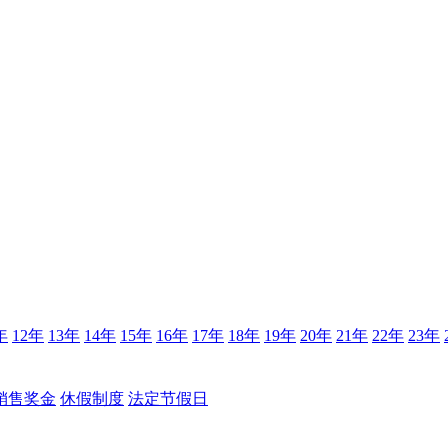
年
12年
13年
14年
15年
16年
17年
18年
19年
20年
21年
22年
23年
销售奖金
休假制度
法定节假日