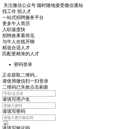
关注微信公众号
随时随地接受微信通知
找工作 招人才
一站式招聘服务平台
更多牛人简历
入职速度快
招聘效果看得见
与牛人在线开聊
精选合适人才
匹配更精准的人才
密码登录
正在获取二维码...
请使用微信扫一扫登录
二维码已失效点击刷新
请填写用户名
请填写密码
请填写验证码