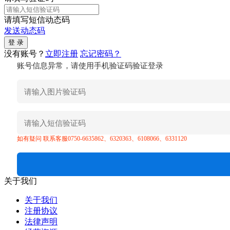
请填写短信动态码
发送动态码
没有账号？
立即注册
忘记密码？
账号信息异常，请使用手机验证码验证登录
如有疑问 联系客服0750-6635862、6320363、6108066、6331120
关于我们
关于我们
注册协议
法律声明