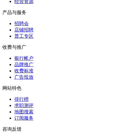
经营资源
产品与服务
招聘会
店铺招聘
普工专区
收费与推广
银行帐户
品牌推广
收费标准
广告投放
网站特色
排行榜
求职测评
地图搜索
订阅服务
咨询反馈