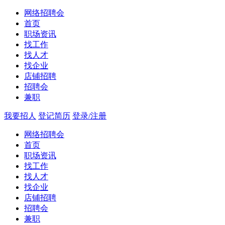
网络招聘会
首页
职场资讯
找工作
找人才
找企业
店铺招聘
招聘会
兼职
我要招人
登记简历
登录/注册
网络招聘会
首页
职场资讯
找工作
找人才
找企业
店铺招聘
招聘会
兼职