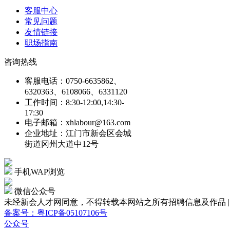
客服中心
常见问题
友情链接
职场指南
咨询热线
客服电话：0750-6635862、
6320363、6108066、6331120
工作时间：8:30-12:00,14:30-
17:30
电子邮箱：xhlabour@163.com
企业地址：江门市新会区会城
街道冈州大道中12号
手机WAP浏览
微信公众号
未经新会人才网同意，不得转载本网站之所有招聘信息及作品 | Copyright
备案号：粤ICP备05107106号
公众号