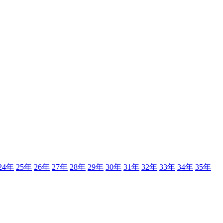
24年
25年
26年
27年
28年
29年
30年
31年
32年
33年
34年
35年