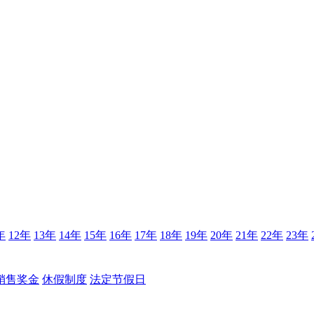
年
12年
13年
14年
15年
16年
17年
18年
19年
20年
21年
22年
23年
销售奖金
休假制度
法定节假日