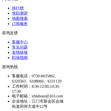
排行榜
求职测评
地图搜索
订阅服务
咨询反馈
客服中心
常见问题
友情链接
职场指南
咨询热线
客服电话：0750-6635862、
6320363、6108066、6331120
工作时间：8:30-12:00,14:30-
17:30
电子邮箱：xhlabour@163.com
企业地址：江门市新会区会城
街道冈州大道中12号