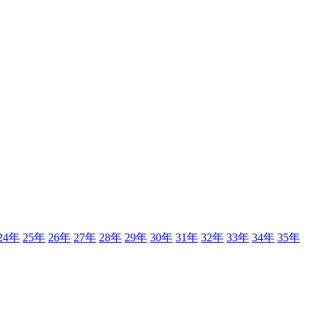
24年
25年
26年
27年
28年
29年
30年
31年
32年
33年
34年
35年