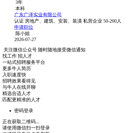
3年
本科
广东广泽实业有限公司
认证
房地产、建筑、安装、装潢
私营企业
50-200人
申请职位
陈小姐
2026-07-27
关注微信公众号
随时随地接受微信通知
找工作 招人才
一站式招聘服务平台
更多牛人简历
入职速度快
招聘效果看得见
与牛人在线开聊
精选合适人才
匹配更精准的人才
密码登录
正在获取二维码...
请使用微信扫一扫登录