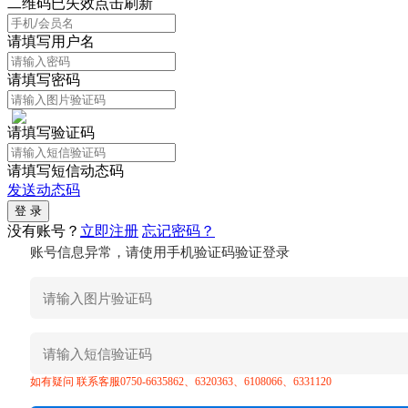
二维码已失效点击刷新
请填写用户名
请填写密码
请填写验证码
请填写短信动态码
发送动态码
没有账号？
立即注册
忘记密码？
账号信息异常，请使用手机验证码验证登录
如有疑问 联系客服0750-6635862、6320363、6108066、6331120