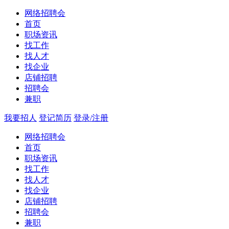
网络招聘会
首页
职场资讯
找工作
找人才
找企业
店铺招聘
招聘会
兼职
我要招人
登记简历
登录/注册
网络招聘会
首页
职场资讯
找工作
找人才
找企业
店铺招聘
招聘会
兼职