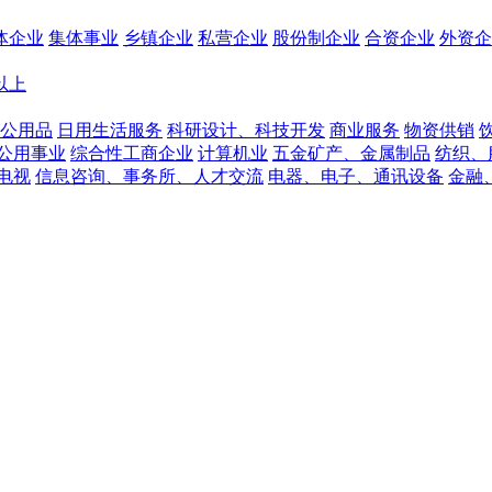
体企业
集体事业
乡镇企业
私营企业
股份制企业
合资企业
外资企
人以上
公用品
日用生活服务
科研设计、科技开发
商业服务
物资供销
公用事业
综合性工商企业
计算机业
五金矿产、金属制品
纺织、
电视
信息咨询、事务所、人才交流
电器、电子、通讯设备
金融