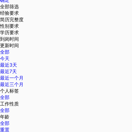
确定
全部筛选
经验要求
简历完整度
性别要求
学历要求
到岗时间
更新时间
全部
今天
最近3天
最近7天
最近一个月
最近三个月
个人标签
全部
工作性质
全部
年龄
全部
重置