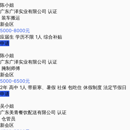
陈小姐
广东广泽实业有限公司
认证
装车搬运
新会区
5000-8000元
应届生
学历不限
1人
综合补贴
申请
陈小姐
广东广泽实业有限公司
认证
腌制师傅
新会区
5000-6500元
2年
高中
1人
带薪寒、暑假
社保
包吃住
休假制度
法定节假日
申请
吴小姐
广东美青餐饮配送有限公司
认证
仓管员
新会区