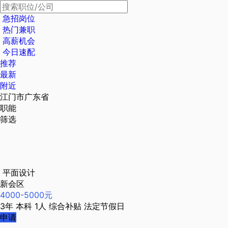
急招岗位
热门兼职
高薪机会
今日速配
推荐
最新
附近
江门市广东省
职能
筛选
平面设计
新会区
4000-5000元
3年
本科
1人
综合补贴
法定节假日
申请