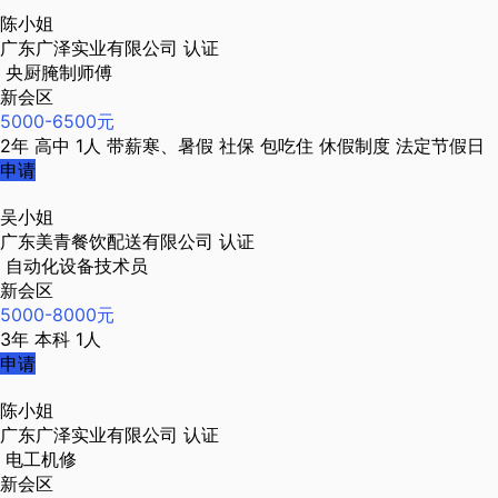
陈小姐
广东广泽实业有限公司
认证
央厨腌制师傅
新会区
5000-6500元
2年
高中
1人
带薪寒、暑假
社保
包吃住
休假制度
法定节假日
申请
吴小姐
广东美青餐饮配送有限公司
认证
自动化设备技术员
新会区
5000-8000元
3年
本科
1人
申请
陈小姐
广东广泽实业有限公司
认证
电工机修
新会区