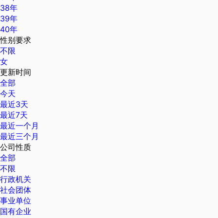
38年
39年
40年
性别要求
不限
女
更新时间
全部
今天
最近3天
最近7天
最近一个月
最近三个月
公司性质
全部
不限
行政机关
社会团体
事业单位
国有企业