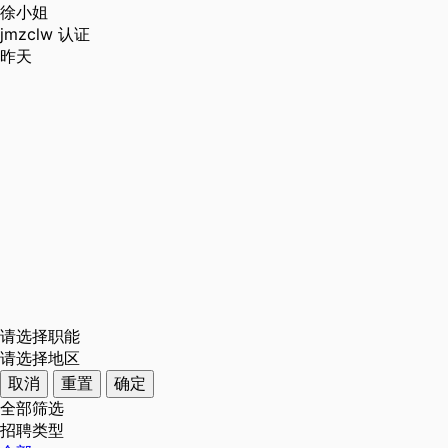
徐小姐
jmzclw
认证
昨天
请选择职能
请选择地区
取消
重置
确定
全部筛选
招聘类型