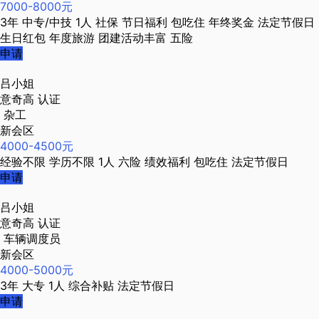
7000-8000元
3年
中专/中技
1人
社保
节日福利
包吃住
年终奖金
法定节假日
生日红包
年度旅游
团建活动丰富
五险
申请
吕小姐
意奇高
认证
杂工
新会区
4000-4500元
经验不限
学历不限
1人
六险
绩效福利
包吃住
法定节假日
申请
吕小姐
意奇高
认证
车辆调度员
新会区
4000-5000元
3年
大专
1人
综合补贴
法定节假日
申请