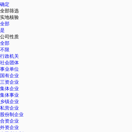
确定
全部筛选
实地核验
全部
是
公司性质
全部
不限
行政机关
社会团体
事业单位
国有企业
三资企业
集体企业
集体事业
乡镇企业
私营企业
股份制企业
合资企业
外资企业