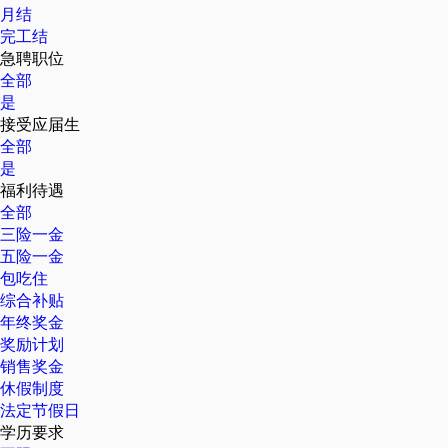
月结
完工结
急聘职位
全部
是
接受应届生
全部
是
福利待遇
全部
三险一金
五险一金
包吃住
综合补贴
年终奖金
奖励计划
销售奖金
休假制度
法定节假日
学历要求