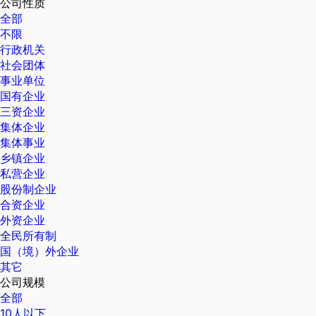
公司性质
全部
不限
行政机关
社会团体
事业单位
国有企业
三资企业
集体企业
集体事业
乡镇企业
私营企业
股份制企业
合资企业
外资企业
全民所有制
国（境）外企业
其它
公司规模
全部
10人以下