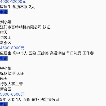
4000-12000元
应届生
学历不限
2人
申请
刘小姐
江门市富特精机有限公司
认证
昨天
切袋工
新会区
4500-8000元
应届生
高中
5人
五险
工龄奖
高温津贴
节日礼品
工作餐
申请
钟小姐
标扬塑业
认证
昨天
行政人事主管
新会区
5000-6500元
5年
大专
1人
五险
餐补
法定节假日
申请