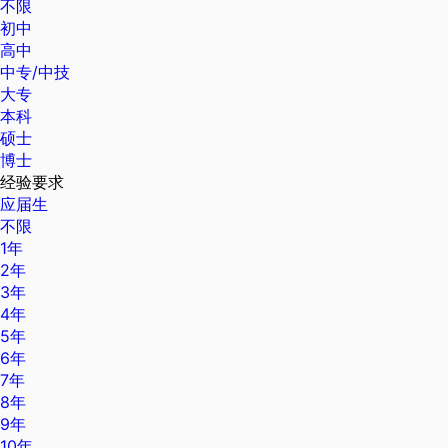
不限
初中
高中
中专/中技
大专
本科
硕士
博士
经验要求
应届生
不限
1年
2年
3年
4年
5年
6年
7年
8年
9年
10年