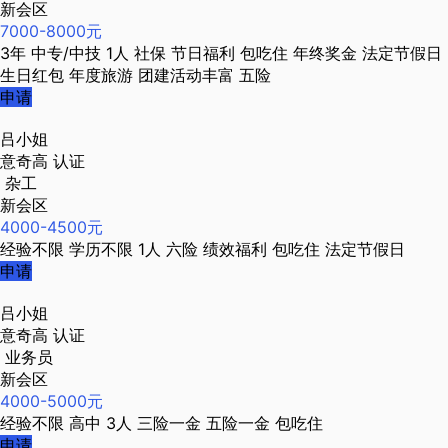
新会区
7000-8000元
3年
中专/中技
1人
社保
节日福利
包吃住
年终奖金
法定节假日
生日红包
年度旅游
团建活动丰富
五险
申请
吕小姐
意奇高
认证
杂工
新会区
4000-4500元
经验不限
学历不限
1人
六险
绩效福利
包吃住
法定节假日
申请
吕小姐
意奇高
认证
业务员
新会区
4000-5000元
经验不限
高中
3人
三险一金
五险一金
包吃住
申请