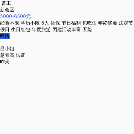
普工
新会区
5000-6500元
经验不限
学历不限
5人
社保
节日福利
包吃住
年终奖金
法定节
假日
生日红包
年度旅游
团建活动丰富
五险
申请
吕小姐
意奇高
认证
昨天