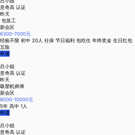
吕小姐
意奇高
认证
昨天
包装工
新会区
6300-7000元
经验不限
初中
20人
社保
节日福利
包吃住
年终奖金
生日红包
五险
申请
吕小姐
意奇高
认证
昨天
吸塑机师傅
新会区
8000-10000元
5年
高中
1人
申请
吕小姐
意奇高
认证