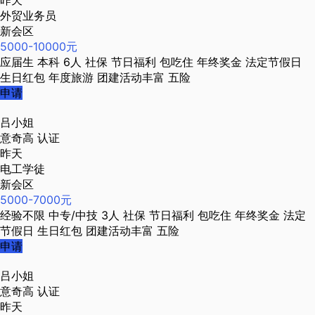
昨天
外贸业务员
新会区
5000-10000元
应届生
本科
6人
社保
节日福利
包吃住
年终奖金
法定节假日
生日红包
年度旅游
团建活动丰富
五险
申请
吕小姐
意奇高
认证
昨天
电工学徒
新会区
5000-7000元
经验不限
中专/中技
3人
社保
节日福利
包吃住
年终奖金
法定
节假日
生日红包
团建活动丰富
五险
申请
吕小姐
意奇高
认证
昨天