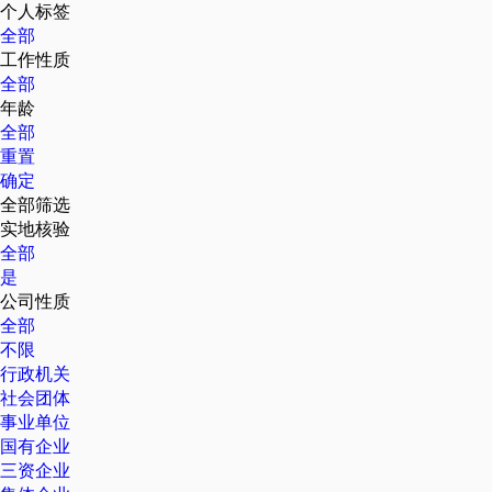
个人标签
全部
工作性质
全部
年龄
全部
重置
确定
全部筛选
实地核验
全部
是
公司性质
全部
不限
行政机关
社会团体
事业单位
国有企业
三资企业