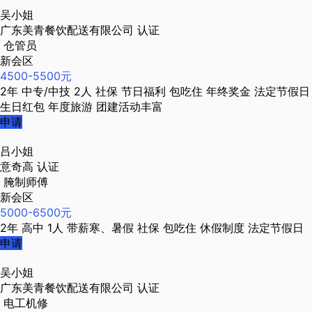
吴小姐
广东美青餐饮配送有限公司
认证
仓管员
新会区
4500-5500元
2年
中专/中技
2人
社保
节日福利
包吃住
年终奖金
法定节假日
生日红包
年度旅游
团建活动丰富
申请
吕小姐
意奇高
认证
腌制师傅
新会区
5000-6500元
2年
高中
1人
带薪寒、暑假
社保
包吃住
休假制度
法定节假日
申请
吴小姐
广东美青餐饮配送有限公司
认证
电工机修