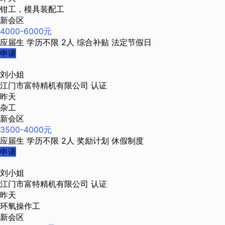
钳工，模具装配工
新会区
4000-6000元
应届生
学历不限
2人
综合补贴
法定节假日
申请
刘小姐
江门市富特精机有限公司
认证
昨天
杂工
新会区
3500-4000元
应届生
学历不限
2人
奖励计划
休假制度
申请
刘小姐
江门市富特精机有限公司
认证
昨天
环氧操作工
新会区