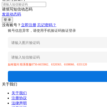
请填写短信动态码
发送动态码
没有账号？
立即注册
忘记密码？
账号信息异常，请使用手机验证码验证登录
如有疑问 联系客服0750-6635862、6320363、6108066、6331120
关于我们
关于我们
注册协议
法律声明