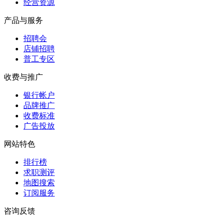
经营资源
产品与服务
招聘会
店铺招聘
普工专区
收费与推广
银行帐户
品牌推广
收费标准
广告投放
网站特色
排行榜
求职测评
地图搜索
订阅服务
咨询反馈