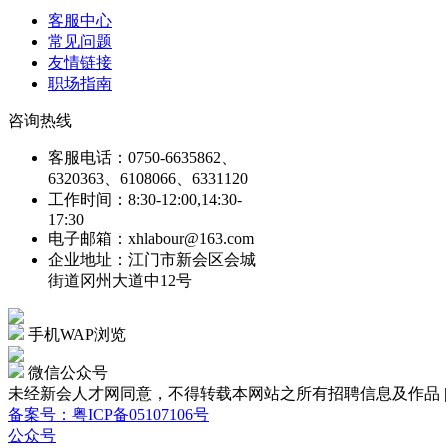
客服中心
常见问题
友情链接
职场指南
咨询热线
客服电话：0750-6635862、
6320363、6108066、6331120
工作时间：8:30-12:00,14:30-
17:30
电子邮箱：xhlabour@163.com
企业地址：江门市新会区会城
街道冈州大道中12号
手机WAP浏览
微信公众号
未经新会人才网同意，不得转载本网站之所有招聘信息及作品 | Copyright
备案号：粤ICP备05107106号
公众号