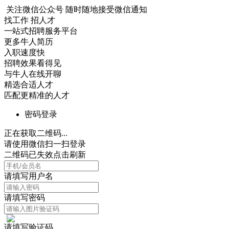
关注微信公众号
随时随地接受微信通知
找工作 招人才
一站式招聘服务平台
更多牛人简历
入职速度快
招聘效果看得见
与牛人在线开聊
精选合适人才
匹配更精准的人才
密码登录
正在获取二维码...
请使用微信扫一扫登录
二维码已失效点击刷新
请填写用户名
请填写密码
请填写验证码