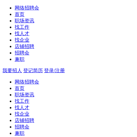
网络招聘会
首页
职场资讯
找工作
找人才
找企业
店铺招聘
招聘会
兼职
我要招人
登记简历
登录/注册
网络招聘会
首页
职场资讯
找工作
找人才
找企业
店铺招聘
招聘会
兼职