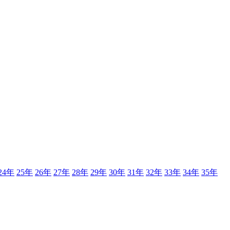
24年
25年
26年
27年
28年
29年
30年
31年
32年
33年
34年
35年