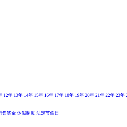
年
12年
13年
14年
15年
16年
17年
18年
19年
20年
21年
22年
23年
销售奖金
休假制度
法定节假日