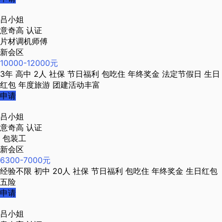
吕小姐
意奇高
认证
片材调机师傅
新会区
10000-12000元
3年
高中
2人
社保
节日福利
包吃住
年终奖金
法定节假日
生日
红包
年度旅游
团建活动丰富
申请
吕小姐
意奇高
认证
包装工
新会区
6300-7000元
经验不限
初中
20人
社保
节日福利
包吃住
年终奖金
生日红包
五险
申请
吕小姐