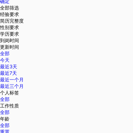
确定
全部筛选
经验要求
简历完整度
性别要求
学历要求
到岗时间
更新时间
全部
今天
最近3天
最近7天
最近一个月
最近三个月
个人标签
全部
工作性质
全部
年龄
全部
重置