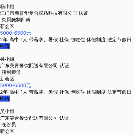
杨小姐
江门市新普华复合胶粘科技有限公司
认证
央厨腌制师傅
新会区
5000-6500元
2年
高中
1人
带薪寒、暑假
社保
包吃住
休假制度
法定节假日
申请
吴小姐
广东美青餐饮配送有限公司
认证
腌制师傅
新会区
5000-6500元
2年
高中
1人
带薪寒、暑假
社保
包吃住
休假制度
法定节假日
申请
吴小姐
广东美青餐饮配送有限公司
认证
仓管员
新会区