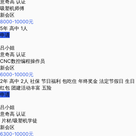
意奇高
认证
吸塑机师傅
新会区
8000-10000元
5年
高中
1人
申请
吕小姐
意奇高
认证
CNC数控编程操作员
新会区
6000-10000元
2年
高中
2人
社保
节日福利
包吃住
年终奖金
法定节假日
生日
红包
团建活动丰富
五险
申请
吕小姐
意奇高
认证
片材/吸塑机学徒
新会区
6300-10000元