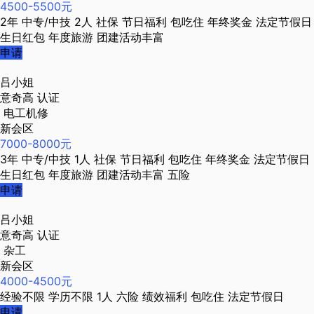
4500-5500元
2年
中专/中技
2人
社保
节日福利
包吃住
年终奖金
法定节假日
生日红包
年度旅游
团建活动丰富
申请
吕小姐
意奇高
认证
电工机修
新会区
7000-8000元
3年
中专/中技
1人
社保
节日福利
包吃住
年终奖金
法定节假日
生日红包
年度旅游
团建活动丰富
五险
申请
吕小姐
意奇高
认证
杂工
新会区
4000-4500元
经验不限
学历不限
1人
六险
绩效福利
包吃住
法定节假日
申请