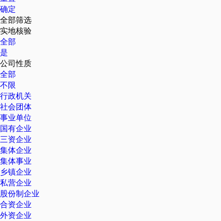
确定
全部筛选
实地核验
全部
是
公司性质
全部
不限
行政机关
社会团体
事业单位
国有企业
三资企业
集体企业
集体事业
乡镇企业
私营企业
股份制企业
合资企业
外资企业