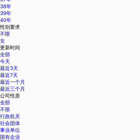
38年
39年
40年
性别要求
不限
女
更新时间
全部
今天
最近3天
最近7天
最近一个月
最近三个月
公司性质
全部
不限
行政机关
社会团体
事业单位
国有企业