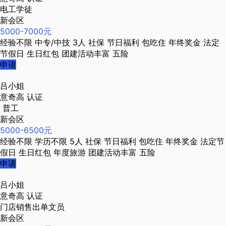
电工学徒
新会区
5000-7000元
经验不限
中专/中技
3人
社保
节日福利
包吃住
年终奖金
法定
节假日
生日红包
团建活动丰富
五险
申请
吕小姐
意奇高
认证
普工
新会区
5000-6500元
经验不限
学历不限
5人
社保
节日福利
包吃住
年终奖金
法定节
假日
生日红包
年度旅游
团建活动丰富
五险
申请
吕小姐
意奇高
认证
门店销售出单文员
新会区