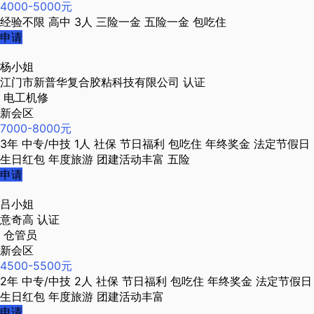
4000-5000元
经验不限
高中
3人
三险一金
五险一金
包吃住
申请
杨小姐
江门市新普华复合胶粘科技有限公司
认证
电工机修
新会区
7000-8000元
3年
中专/中技
1人
社保
节日福利
包吃住
年终奖金
法定节假日
生日红包
年度旅游
团建活动丰富
五险
申请
吕小姐
意奇高
认证
仓管员
新会区
4500-5500元
2年
中专/中技
2人
社保
节日福利
包吃住
年终奖金
法定节假日
生日红包
年度旅游
团建活动丰富
申请