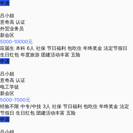
申请
吕小姐
意奇高
认证
外贸业务员
新会区
5000-10000元
应届生
本科
6人
社保
节日福利
包吃住
年终奖金
法定节假日
生日红包
年度旅游
团建活动丰富
五险
申请
吕小姐
意奇高
认证
电工学徒
新会区
5000-7000元
经验不限
中专/中技
3人
社保
节日福利
包吃住
年终奖金
法定
节假日
生日红包
团建活动丰富
五险
申请
吕小姐