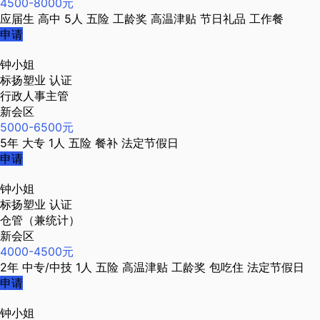
4500-8000元
应届生
高中
5人
五险
工龄奖
高温津贴
节日礼品
工作餐
申请
钟小姐
标扬塑业
认证
行政人事主管
新会区
5000-6500元
5年
大专
1人
五险
餐补
法定节假日
申请
钟小姐
标扬塑业
认证
仓管（兼统计）
新会区
4000-4500元
2年
中专/中技
1人
五险
高温津贴
工龄奖
包吃住
法定节假日
申请
钟小姐