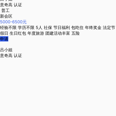
意奇高
认证
普工
新会区
5000-6500元
经验不限
学历不限
5人
社保
节日福利
包吃住
年终奖金
法定节
假日
生日红包
年度旅游
团建活动丰富
五险
申请
吕小姐
意奇高
认证