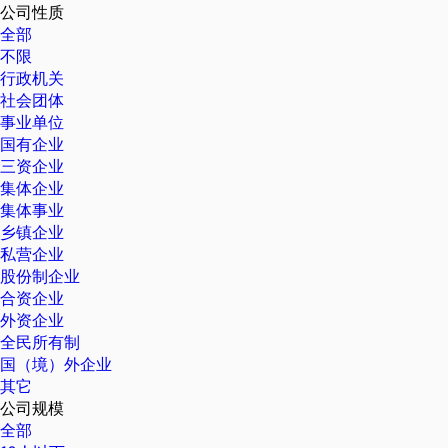
公司性质
全部
不限
行政机关
社会团体
事业单位
国有企业
三资企业
集体企业
集体事业
乡镇企业
私营企业
股份制企业
合资企业
外资企业
全民所有制
国（境）外企业
其它
公司规模
全部