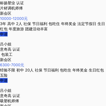
标扬塑业
认证
片材调机师傅
新会区
10000-12000元
3年
高中
2人
社保
节日福利
包吃住
年终奖金
法定节假日
生日
红包
年度旅游
团建活动丰富
申请
吕小姐
意奇高
认证
包装工
新会区
6300-7000元
经验不限
初中
20人
社保
节日福利
包吃住
年终奖金
生日红包
五险
申请
吕小姐
意奇高
认证
吸塑机师傅