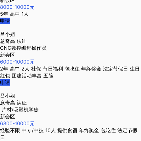
新会区
8000-10000元
5年
高中
1人
申请
吕小姐
意奇高
认证
CNC数控编程操作员
新会区
6000-10000元
2年
高中
2人
社保
节日福利
包吃住
年终奖金
法定节假日
生日
红包
团建活动丰富
五险
申请
吕小姐
意奇高
认证
片材/吸塑机学徒
新会区
6300-10000元
经验不限
中专/中技
10人
提供食宿
年终奖金
包吃住
法定节假
日