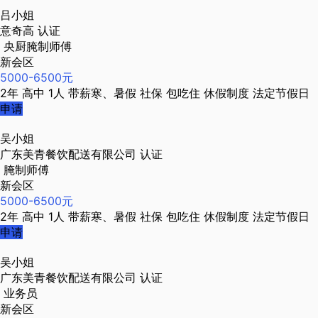
吕小姐
意奇高
认证
央厨腌制师傅
新会区
5000-6500元
2年
高中
1人
带薪寒、暑假
社保
包吃住
休假制度
法定节假日
申请
吴小姐
广东美青餐饮配送有限公司
认证
腌制师傅
新会区
5000-6500元
2年
高中
1人
带薪寒、暑假
社保
包吃住
休假制度
法定节假日
申请
吴小姐
广东美青餐饮配送有限公司
认证
业务员
新会区