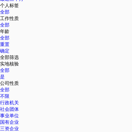
个人标签
全部
工作性质
全部
年龄
全部
重置
确定
全部筛选
实地核验
全部
是
公司性质
全部
不限
行政机关
社会团体
事业单位
国有企业
三资企业