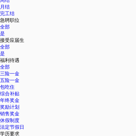
周结
月结
完工结
急聘职位
全部
是
接受应届生
全部
是
福利待遇
全部
三险一金
五险一金
包吃住
综合补贴
年终奖金
奖励计划
销售奖金
休假制度
法定节假日
学历要求