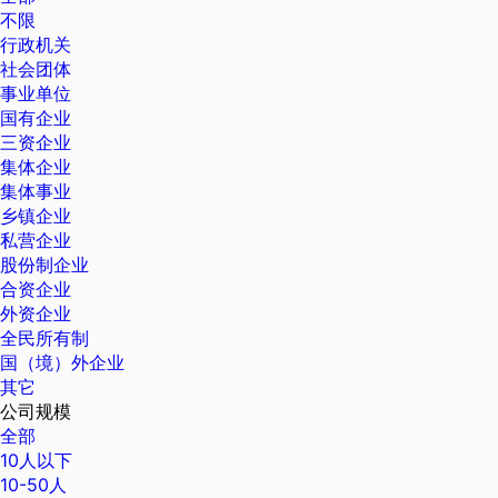
不限
行政机关
社会团体
事业单位
国有企业
三资企业
集体企业
集体事业
乡镇企业
私营企业
股份制企业
合资企业
外资企业
全民所有制
国（境）外企业
其它
公司规模
全部
10人以下
10-50人