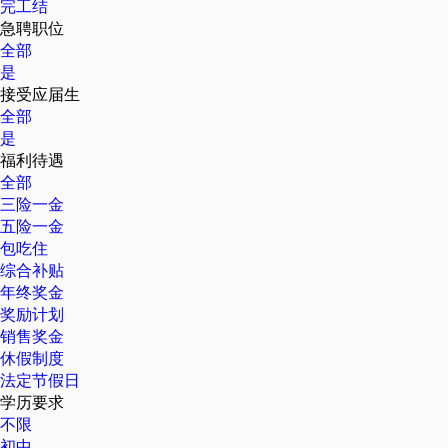
完工结
急聘职位
全部
是
接受应届生
全部
是
福利待遇
全部
三险一金
五险一金
包吃住
综合补贴
年终奖金
奖励计划
销售奖金
休假制度
法定节假日
学历要求
不限
初中