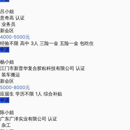
吕小姐
意奇高
认证
业务员
新会区
4000-5000元
经验不限
高中
3人
三险一金
五险一金
包吃住
申请
杨小姐
江门市新普华复合胶粘科技有限公司
认证
装车搬运
新会区
5000-8000元
应届生
学历不限
1人
综合补贴
申请
陈小姐
广东广泽实业有限公司
认证
杂工