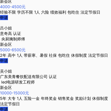
新会区
4000-4500元
经验不限
学历不限
1人
六险
绩效福利
包吃住
法定节假日
申请
吕小姐
意奇高
认证
央厨腌制师傅
新会区
5000-6500元
2年
高中
1人
带薪寒、暑假
社保
包吃住
休假制度
法定节假日
申请
吴小姐
广东美青餐饮配送有限公司
认证
led电源研发工程师
新会区
10000-15000元
5年
大专
1人
五险一金
年终奖金
销售奖金
奖励计划
休假制度
法定节假日
申请