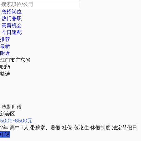
急招岗位
热门兼职
高薪机会
今日速配
推荐
最新
附近
江门市广东省
职能
筛选
腌制师傅
新会区
5000-6500元
2年
高中
1人
带薪寒、暑假
社保
包吃住
休假制度
法定节假日
申请