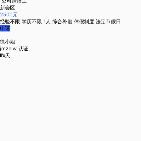
公司清洁工
新会区
2500元
经验不限
学历不限
1人
综合补贴
休假制度
法定节假日
申请
徐小姐
jmzclw
认证
昨天