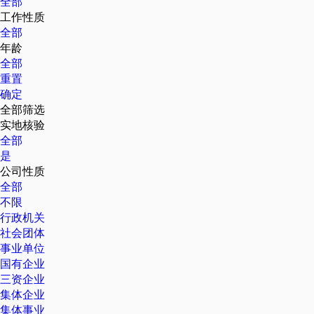
全部
工作性质
全部
年龄
全部
重置
确定
全部筛选
实地核验
全部
是
公司性质
全部
不限
行政机关
社会团体
事业单位
国有企业
三资企业
集体企业
集体事业