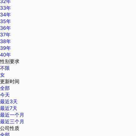
32年
33年
34年
35年
36年
37年
38年
39年
40年
性别要求
不限
女
更新时间
全部
今天
最近3天
最近7天
最近一个月
最近三个月
公司性质
全部