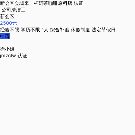
新会区会城来一杯奶茶咖啡原料店
认证
公司清洁工
新会区
2500元
经验不限
学历不限
1人
综合补贴
休假制度
法定节假日
申请
徐小姐
jmzclw
认证