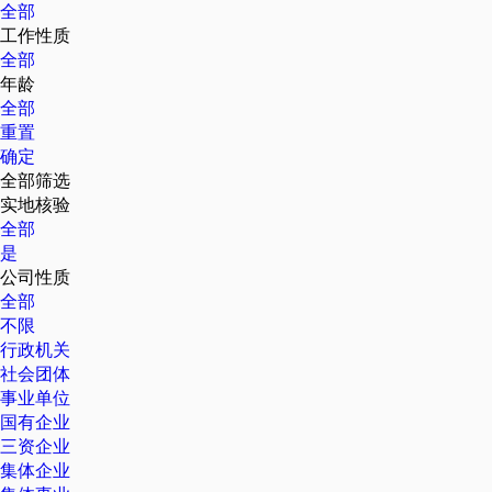
全部
工作性质
全部
年龄
全部
重置
确定
全部筛选
实地核验
全部
是
公司性质
全部
不限
行政机关
社会团体
事业单位
国有企业
三资企业
集体企业