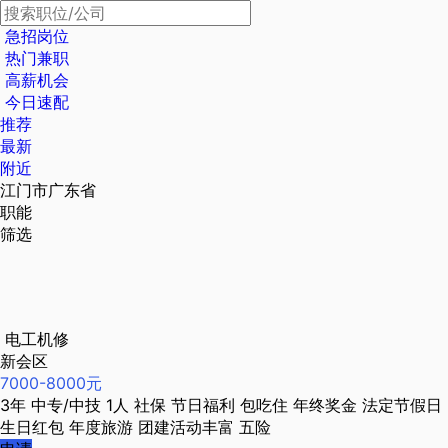
急招岗位
热门兼职
高薪机会
今日速配
推荐
最新
附近
江门市广东省
职能
筛选
电工机修
新会区
7000-8000元
3年
中专/中技
1人
社保
节日福利
包吃住
年终奖金
法定节假日
生日红包
年度旅游
团建活动丰富
五险