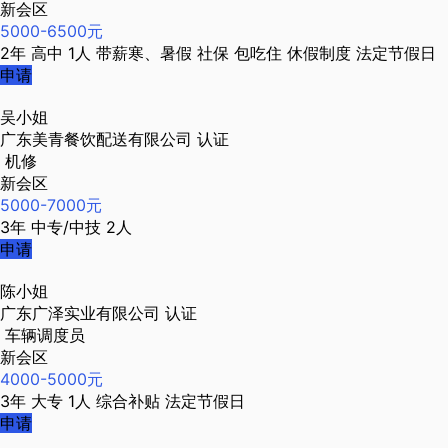
新会区
5000-6500元
2年
高中
1人
带薪寒、暑假
社保
包吃住
休假制度
法定节假日
申请
吴小姐
广东美青餐饮配送有限公司
认证
机修
新会区
5000-7000元
3年
中专/中技
2人
申请
陈小姐
广东广泽实业有限公司
认证
车辆调度员
新会区
4000-5000元
3年
大专
1人
综合补贴
法定节假日
申请