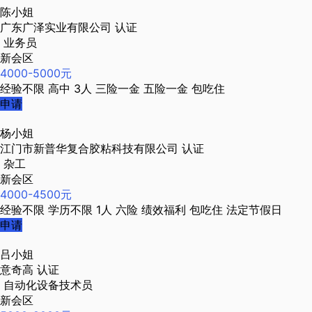
陈小姐
广东广泽实业有限公司
认证
业务员
新会区
4000-5000元
经验不限
高中
3人
三险一金
五险一金
包吃住
申请
杨小姐
江门市新普华复合胶粘科技有限公司
认证
杂工
新会区
4000-4500元
经验不限
学历不限
1人
六险
绩效福利
包吃住
法定节假日
申请
吕小姐
意奇高
认证
自动化设备技术员
新会区