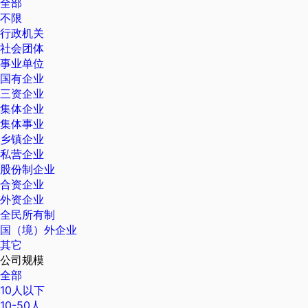
全部
不限
行政机关
社会团体
事业单位
国有企业
三资企业
集体企业
集体事业
乡镇企业
私营企业
股份制企业
合资企业
外资企业
全民所有制
国（境）外企业
其它
公司规模
全部
10人以下
10-50人