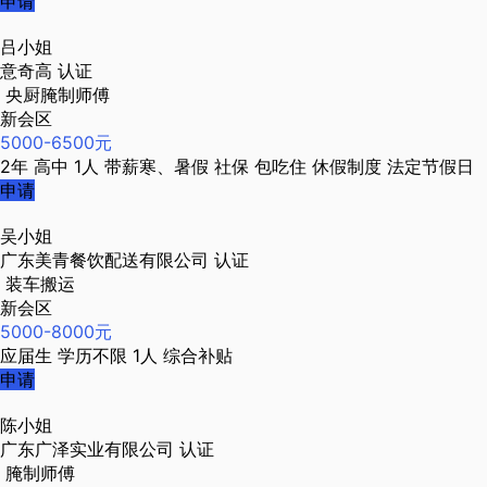
申请
吕小姐
意奇高
认证
央厨腌制师傅
新会区
5000-6500元
2年
高中
1人
带薪寒、暑假
社保
包吃住
休假制度
法定节假日
申请
吴小姐
广东美青餐饮配送有限公司
认证
装车搬运
新会区
5000-8000元
应届生
学历不限
1人
综合补贴
申请
陈小姐
广东广泽实业有限公司
认证
腌制师傅