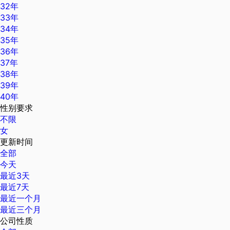
32年
33年
34年
35年
36年
37年
38年
39年
40年
性别要求
不限
女
更新时间
全部
今天
最近3天
最近7天
最近一个月
最近三个月
公司性质