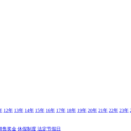
年
12年
13年
14年
15年
16年
17年
18年
19年
20年
21年
22年
23年
销售奖金
休假制度
法定节假日