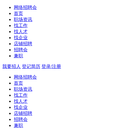
网络招聘会
首页
职场资讯
找工作
找人才
找企业
店铺招聘
招聘会
兼职
我要招人
登记简历
登录/注册
网络招聘会
首页
职场资讯
找工作
找人才
找企业
店铺招聘
招聘会
兼职