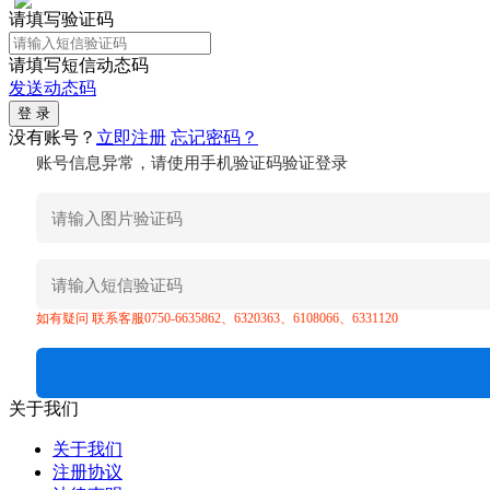
请填写验证码
请填写短信动态码
发送动态码
没有账号？
立即注册
忘记密码？
账号信息异常，请使用手机验证码验证登录
如有疑问 联系客服0750-6635862、6320363、6108066、6331120
关于我们
关于我们
注册协议