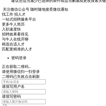
建议您适当减少已选择的条件或适当删减或更改搜索关键
关注微信公众号
随时随地接受微信通知
找工作 招人才
一站式招聘服务平台
更多牛人简历
入职速度快
招聘效果看得见
与牛人在线开聊
精选合适人才
匹配更精准的人才
密码登录
正在获取二维码...
请使用微信扫一扫登录
二维码已失效点击刷新
请填写用户名
请填写密码