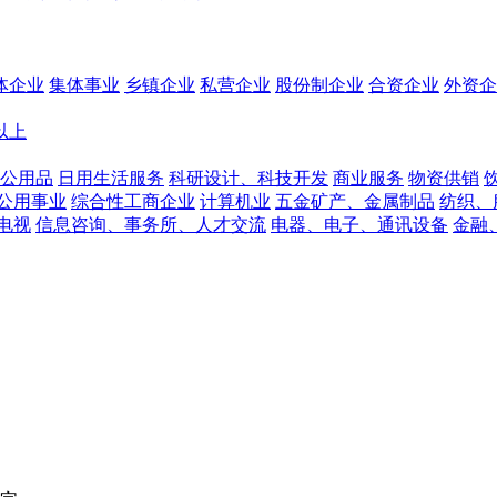
体企业
集体事业
乡镇企业
私营企业
股份制企业
合资企业
外资企
人以上
公用品
日用生活服务
科研设计、科技开发
商业服务
物资供销
公用事业
综合性工商企业
计算机业
五金矿产、金属制品
纺织、
电视
信息咨询、事务所、人才交流
电器、电子、通讯设备
金融