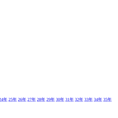
24年
25年
26年
27年
28年
29年
30年
31年
32年
33年
34年
35年