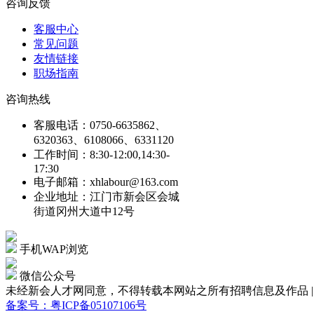
咨询反馈
客服中心
常见问题
友情链接
职场指南
咨询热线
客服电话：0750-6635862、
6320363、6108066、6331120
工作时间：8:30-12:00,14:30-
17:30
电子邮箱：xhlabour@163.com
企业地址：江门市新会区会城
街道冈州大道中12号
手机WAP浏览
微信公众号
未经新会人才网同意，不得转载本网站之所有招聘信息及作品 | Copyright
备案号：粤ICP备05107106号