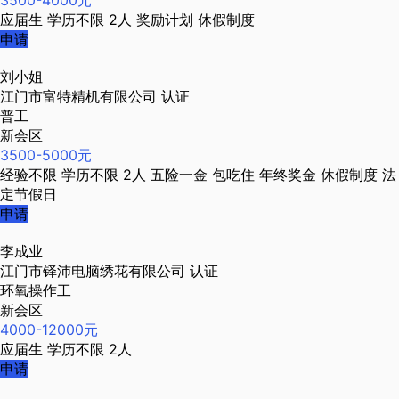
3500-4000元
应届生
学历不限
2人
奖励计划
休假制度
申请
刘小姐
江门市富特精机有限公司
认证
普工
新会区
3500-5000元
经验不限
学历不限
2人
五险一金
包吃住
年终奖金
休假制度
法
定节假日
申请
李成业
江门市铎沛电脑绣花有限公司
认证
环氧操作工
新会区
4000-12000元
应届生
学历不限
2人
申请