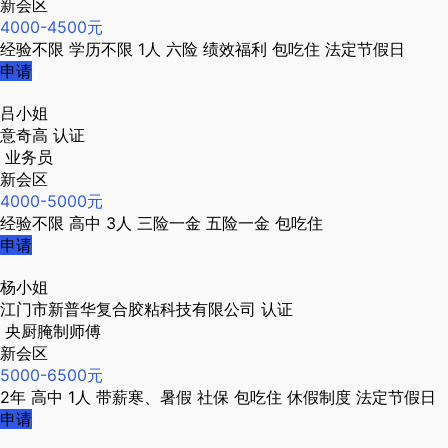
新会区
4000-4500元
经验不限
学历不限
1人
六险
绩效福利
包吃住
法定节假日
申请
吕小姐
意奇高
认证
业务员
新会区
4000-5000元
经验不限
高中
3人
三险一金
五险一金
包吃住
申请
杨小姐
江门市新普华复合胶粘科技有限公司
认证
央厨腌制师傅
新会区
5000-6500元
2年
高中
1人
带薪寒、暑假
社保
包吃住
休假制度
法定节假日
申请