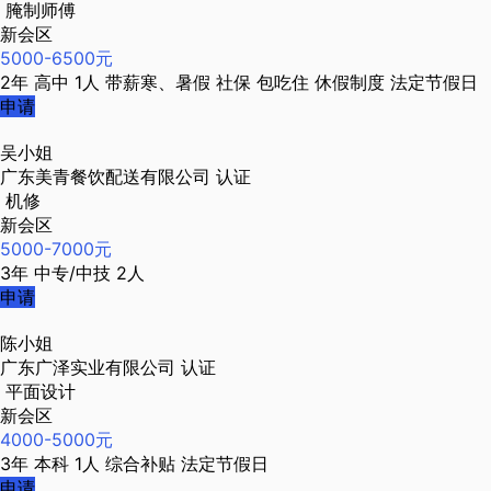
腌制师傅
新会区
5000-6500元
2年
高中
1人
带薪寒、暑假
社保
包吃住
休假制度
法定节假日
申请
吴小姐
广东美青餐饮配送有限公司
认证
机修
新会区
5000-7000元
3年
中专/中技
2人
申请
陈小姐
广东广泽实业有限公司
认证
平面设计
新会区
4000-5000元
3年
本科
1人
综合补贴
法定节假日
申请