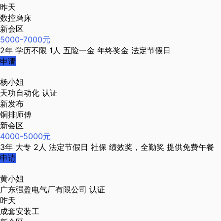
昨天
数控磨床
新会区
5000-7000元
2年
学历不限
1人
五险一金
年终奖金
法定节假日
申请
杨小姐
天功自动化
认证
新发布
铜排师傅
新会区
4000-5000元
3年
大专
2人
法定节假日
社保
绩效奖，全勤奖
提供免费午餐
申请
黄小姐
广东强盈电气厂有限公司
认证
昨天
成套安装工