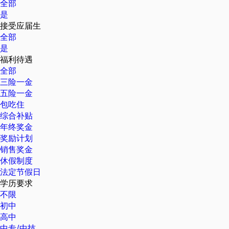
全部
是
接受应届生
全部
是
福利待遇
全部
三险一金
五险一金
包吃住
综合补贴
年终奖金
奖励计划
销售奖金
休假制度
法定节假日
学历要求
不限
初中
高中
中专/中技