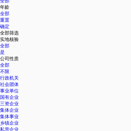
全部
年龄
全部
重置
确定
全部筛选
实地核验
全部
是
公司性质
全部
不限
行政机关
社会团体
事业单位
国有企业
三资企业
集体企业
集体事业
乡镇企业
私营企业