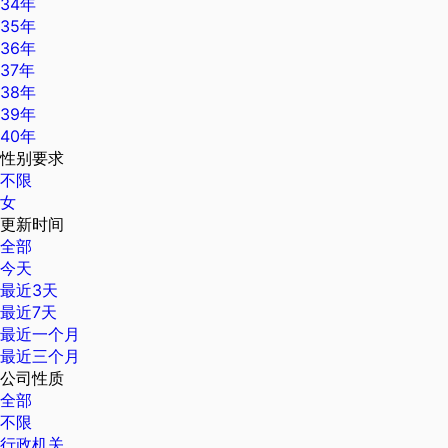
34年
35年
36年
37年
38年
39年
40年
性别要求
不限
女
更新时间
全部
今天
最近3天
最近7天
最近一个月
最近三个月
公司性质
全部
不限
行政机关