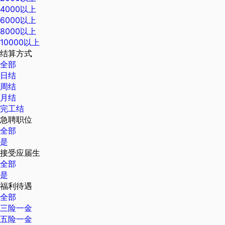
4000以上
6000以上
8000以上
10000以上
结算方式
全部
日结
周结
月结
完工结
急聘职位
全部
是
接受应届生
全部
是
福利待遇
全部
三险一金
五险一金