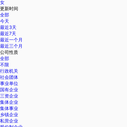
女
更新时间
全部
今天
最近3天
最近7天
最近一个月
最近三个月
公司性质
全部
不限
行政机关
社会团体
事业单位
国有企业
三资企业
集体企业
集体事业
乡镇企业
私营企业