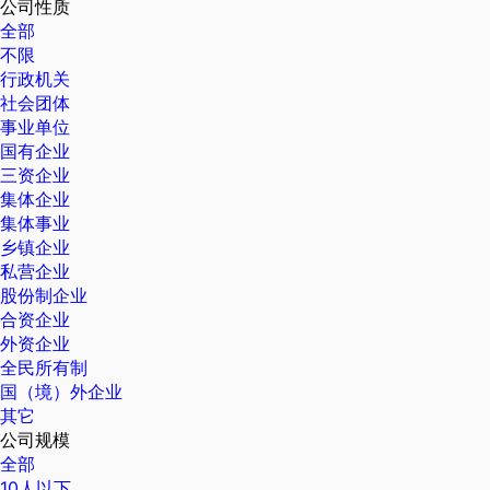
公司性质
全部
不限
行政机关
社会团体
事业单位
国有企业
三资企业
集体企业
集体事业
乡镇企业
私营企业
股份制企业
合资企业
外资企业
全民所有制
国（境）外企业
其它
公司规模
全部
10人以下