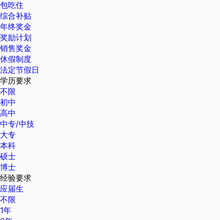
包吃住
综合补贴
年终奖金
奖励计划
销售奖金
休假制度
法定节假日
学历要求
不限
初中
高中
中专/中技
大专
本科
硕士
博士
经验要求
应届生
不限
1年