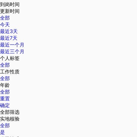
到岗时间
更新时间
全部
今天
最近3天
最近7天
最近一个月
最近三个月
个人标签
全部
工作性质
全部
年龄
全部
重置
确定
全部筛选
实地核验
全部
是