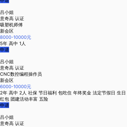
申请
吕小姐
意奇高
认证
吸塑机师傅
新会区
8000-10000元
5年
高中
1人
申请
吕小姐
意奇高
认证
CNC数控编程操作员
新会区
6000-10000元
2年
高中
2人
社保
节日福利
包吃住
年终奖金
法定节假日
生日
红包
团建活动丰富
五险
申请
吕小姐
意奇高
认证