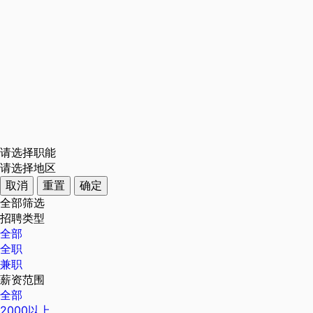
请选择职能
请选择地区
取消
重置
确定
全部筛选
招聘类型
全部
全职
兼职
薪资范围
全部
2000以上