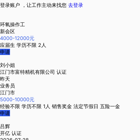
登录账户 ，让工作主动来找您
去登录
环氧操作工
新会区
4000-12000元
应届生
学历不限
2人
申请
刘小姐
江门市富特精机有限公司
认证
昨天
业务员
江门市
5000-10000元
经验不限
学历不限
1人
销售奖金
法定节假日
五险一金
申请
吕辉
开亿
认证