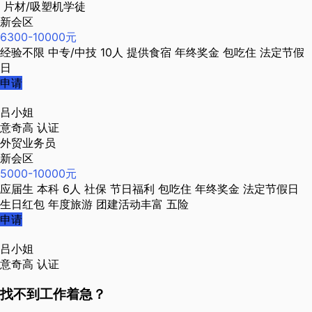
片材/吸塑机学徒
新会区
6300-10000元
经验不限
中专/中技
10人
提供食宿
年终奖金
包吃住
法定节假
日
申请
吕小姐
意奇高
认证
外贸业务员
新会区
5000-10000元
应届生
本科
6人
社保
节日福利
包吃住
年终奖金
法定节假日
生日红包
年度旅游
团建活动丰富
五险
申请
吕小姐
意奇高
认证
找不到工作着急？