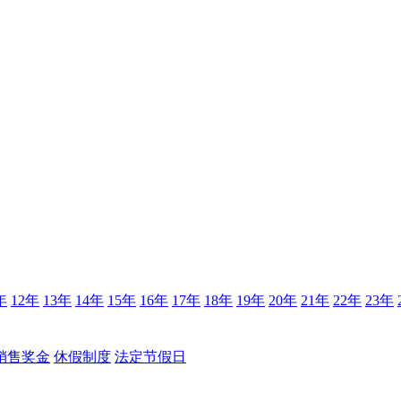
年
12年
13年
14年
15年
16年
17年
18年
19年
20年
21年
22年
23年
销售奖金
休假制度
法定节假日