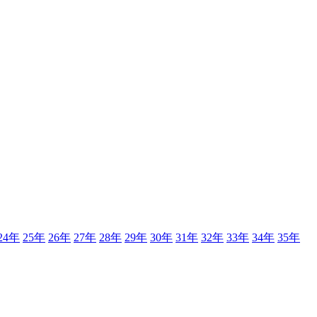
24年
25年
26年
27年
28年
29年
30年
31年
32年
33年
34年
35年