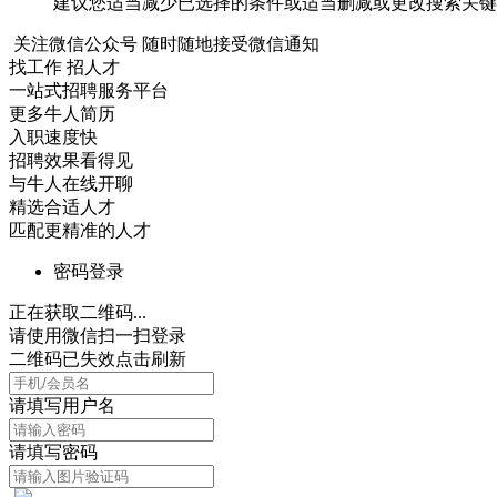
建议您适当减少已选择的条件或适当删减或更改搜索关键
关注微信公众号
随时随地接受微信通知
找工作 招人才
一站式招聘服务平台
更多牛人简历
入职速度快
招聘效果看得见
与牛人在线开聊
精选合适人才
匹配更精准的人才
密码登录
正在获取二维码...
请使用微信扫一扫登录
二维码已失效点击刷新
请填写用户名
请填写密码