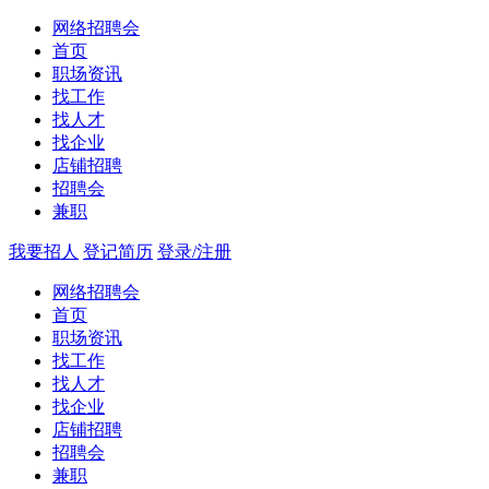
网络招聘会
首页
职场资讯
找工作
找人才
找企业
店铺招聘
招聘会
兼职
我要招人
登记简历
登录/注册
网络招聘会
首页
职场资讯
找工作
找人才
找企业
店铺招聘
招聘会
兼职