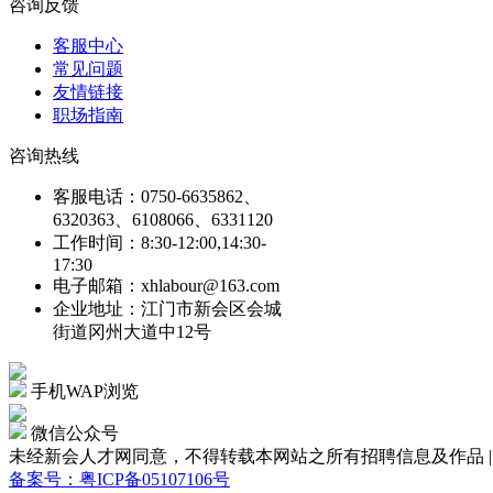
咨询反馈
客服中心
常见问题
友情链接
职场指南
咨询热线
客服电话：0750-6635862、
6320363、6108066、6331120
工作时间：8:30-12:00,14:30-
17:30
电子邮箱：xhlabour@163.com
企业地址：江门市新会区会城
街道冈州大道中12号
手机WAP浏览
微信公众号
未经新会人才网同意，不得转载本网站之所有招聘信息及作品 | Copyright
备案号：粤ICP备05107106号