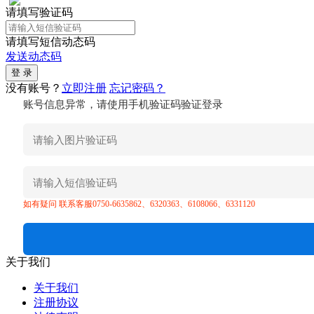
请填写验证码
请填写短信动态码
发送动态码
没有账号？
立即注册
忘记密码？
账号信息异常，请使用手机验证码验证登录
如有疑问 联系客服0750-6635862、6320363、6108066、6331120
关于我们
关于我们
注册协议