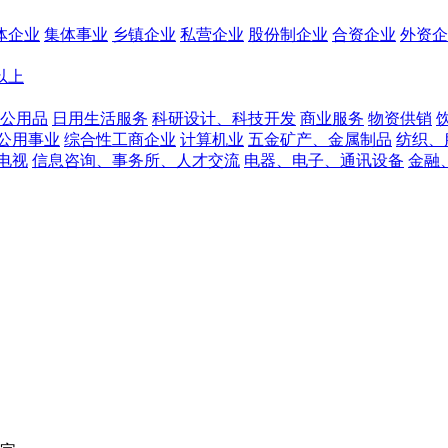
体企业
集体事业
乡镇企业
私营企业
股份制企业
合资企业
外资企
人以上
公用品
日用生活服务
科研设计、科技开发
商业服务
物资供销
公用事业
综合性工商企业
计算机业
五金矿产、金属制品
纺织、
电视
信息咨询、事务所、人才交流
电器、电子、通讯设备
金融