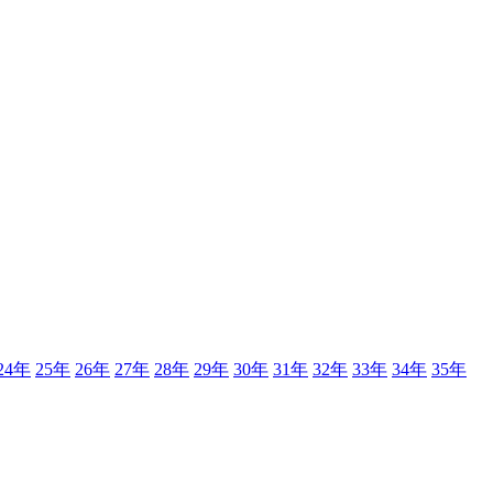
24年
25年
26年
27年
28年
29年
30年
31年
32年
33年
34年
35年