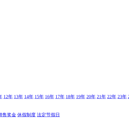
年
12年
13年
14年
15年
16年
17年
18年
19年
20年
21年
22年
23年
销售奖金
休假制度
法定节假日