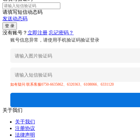
请填写短信动态码
发送动态码
没有账号？
立即注册
忘记密码？
账号信息异常，请使用手机验证码验证登录
如有疑问 联系客服0750-6635862、6320363、6108066、6331120
关于我们
关于我们
注册协议
法律声明