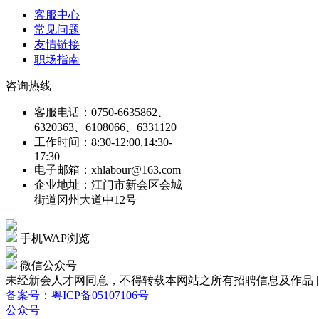
客服中心
常见问题
友情链接
职场指南
咨询热线
客服电话：0750-6635862、
6320363、6108066、6331120
工作时间：8:30-12:00,14:30-
17:30
电子邮箱：xhlabour@163.com
企业地址：江门市新会区会城
街道冈州大道中12号
手机WAP浏览
微信公众号
未经新会人才网同意，不得转载本网站之所有招聘信息及作品 | Copyright
备案号：粤ICP备05107106号
公众号