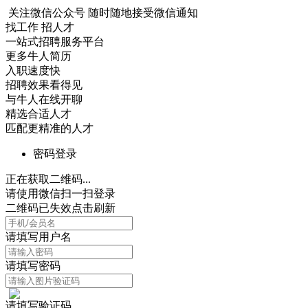
关注微信公众号
随时随地接受微信通知
找工作 招人才
一站式招聘服务平台
更多牛人简历
入职速度快
招聘效果看得见
与牛人在线开聊
精选合适人才
匹配更精准的人才
密码登录
正在获取二维码...
请使用微信扫一扫登录
二维码已失效点击刷新
请填写用户名
请填写密码
请填写验证码