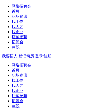
网络招聘会
首页
职场资讯
找工作
找人才
找企业
店铺招聘
招聘会
兼职
我要招人
登记简历
登录/注册
网络招聘会
首页
职场资讯
找工作
找人才
找企业
店铺招聘
招聘会
兼职