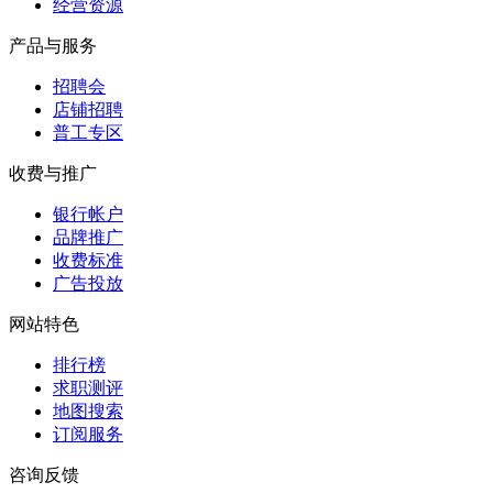
经营资源
产品与服务
招聘会
店铺招聘
普工专区
收费与推广
银行帐户
品牌推广
收费标准
广告投放
网站特色
排行榜
求职测评
地图搜索
订阅服务
咨询反馈