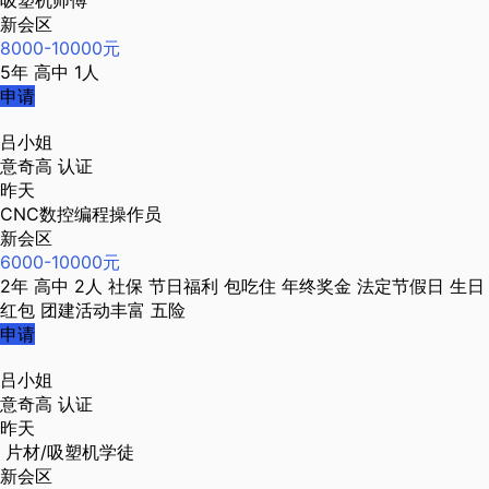
吸塑机师傅
新会区
8000-10000元
5年
高中
1人
申请
吕小姐
意奇高
认证
昨天
CNC数控编程操作员
新会区
6000-10000元
2年
高中
2人
社保
节日福利
包吃住
年终奖金
法定节假日
生日
红包
团建活动丰富
五险
申请
吕小姐
意奇高
认证
昨天
片材/吸塑机学徒
新会区