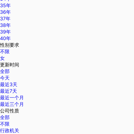
35年
36年
37年
38年
39年
40年
性别要求
不限
女
更新时间
全部
今天
最近3天
最近7天
最近一个月
最近三个月
公司性质
全部
不限
行政机关