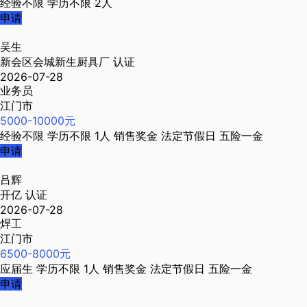
经验不限
学历不限
2人
申请
吴生
新会区会城新生厨具厂
认证
2026-07-28
业务员
江门市
5000-10000元
经验不限
学历不限
1人
销售奖金
法定节假日
五险一金
申请
吕辉
开亿
认证
2026-07-28
焊工
江门市
6500-8000元
应届生
学历不限
1人
销售奖金
法定节假日
五险一金
申请