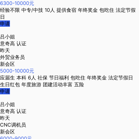
6300-10000元
经验不限
中专/中技
10人
提供食宿
年终奖金
包吃住
法定节假
日
申请
吕小姐
意奇高
认证
昨天
外贸业务员
新会区
5000-10000元
应届生
本科
6人
社保
节日福利
包吃住
年终奖金
法定节假日
生日红包
年度旅游
团建活动丰富
五险
申请
吕小姐
意奇高
认证
昨天
CNC调机员
新会区
6000-9000元