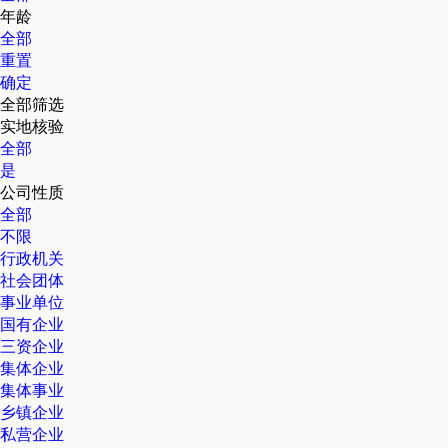
年龄
全部
重置
确定
全部筛选
实地核验
全部
是
公司性质
全部
不限
行政机关
社会团体
事业单位
国有企业
三资企业
集体企业
集体事业
乡镇企业
私营企业