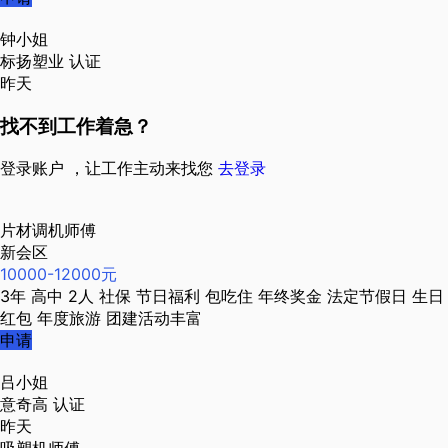
钟小姐
标扬塑业
认证
昨天
找不到工作着急？
登录账户 ，让工作主动来找您
去登录
片材调机师傅
新会区
10000-12000元
3年
高中
2人
社保
节日福利
包吃住
年终奖金
法定节假日
生日
红包
年度旅游
团建活动丰富
申请
吕小姐
意奇高
认证
昨天