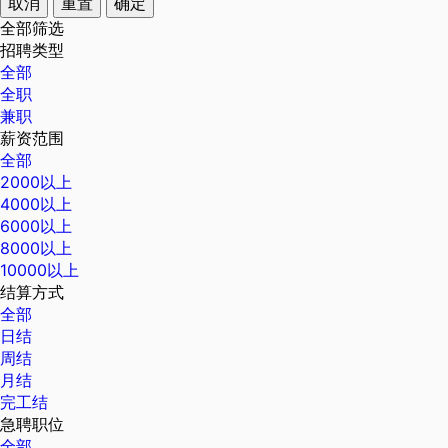
取消
重置
确定
全部筛选
招聘类型
全部
全职
兼职
薪资范围
全部
2000以上
4000以上
6000以上
8000以上
10000以上
结算方式
全部
日结
周结
月结
完工结
急聘职位
全部