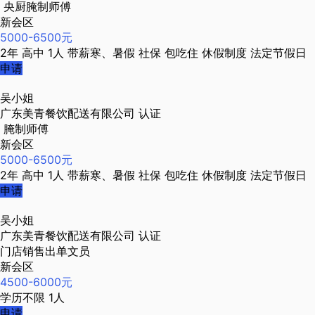
央厨腌制师傅
新会区
5000-6500元
2年
高中
1人
带薪寒、暑假
社保
包吃住
休假制度
法定节假日
申请
吴小姐
广东美青餐饮配送有限公司
认证
腌制师傅
新会区
5000-6500元
2年
高中
1人
带薪寒、暑假
社保
包吃住
休假制度
法定节假日
申请
吴小姐
广东美青餐饮配送有限公司
认证
门店销售出单文员
新会区
4500-6000元
学历不限
1人
申请