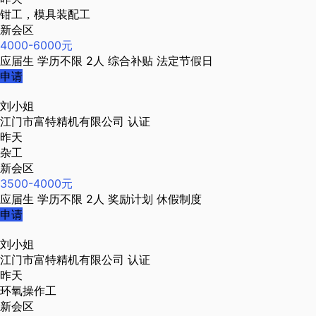
钳工，模具装配工
新会区
4000-6000元
应届生
学历不限
2人
综合补贴
法定节假日
申请
刘小姐
江门市富特精机有限公司
认证
昨天
杂工
新会区
3500-4000元
应届生
学历不限
2人
奖励计划
休假制度
申请
刘小姐
江门市富特精机有限公司
认证
昨天
环氧操作工
新会区