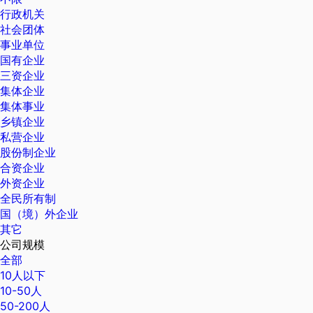
行政机关
社会团体
事业单位
国有企业
三资企业
集体企业
集体事业
乡镇企业
私营企业
股份制企业
合资企业
外资企业
全民所有制
国（境）外企业
其它
公司规模
全部
10人以下
10-50人
50-200人