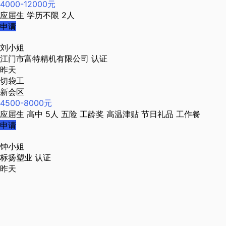
4000-12000元
应届生
学历不限
2人
申请
刘小姐
江门市富特精机有限公司
认证
昨天
切袋工
新会区
4500-8000元
应届生
高中
5人
五险
工龄奖
高温津贴
节日礼品
工作餐
申请
钟小姐
标扬塑业
认证
昨天