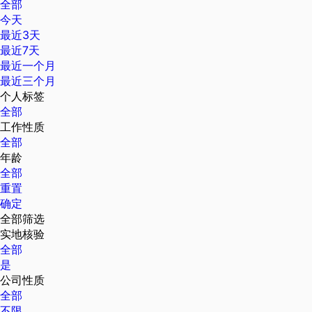
全部
今天
最近3天
最近7天
最近一个月
最近三个月
个人标签
全部
工作性质
全部
年龄
全部
重置
确定
全部筛选
实地核验
全部
是
公司性质
全部
不限