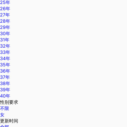
25年
26年
27年
28年
29年
30年
31年
32年
33年
34年
35年
36年
37年
38年
39年
40年
性别要求
不限
女
更新时间