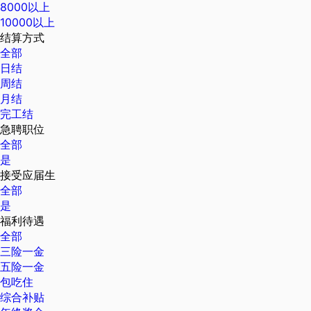
8000以上
10000以上
结算方式
全部
日结
周结
月结
完工结
急聘职位
全部
是
接受应届生
全部
是
福利待遇
全部
三险一金
五险一金
包吃住
综合补贴