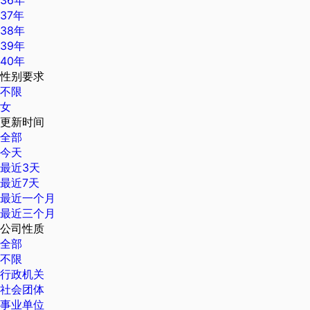
36年
37年
38年
39年
40年
性别要求
不限
女
更新时间
全部
今天
最近3天
最近7天
最近一个月
最近三个月
公司性质
全部
不限
行政机关
社会团体
事业单位