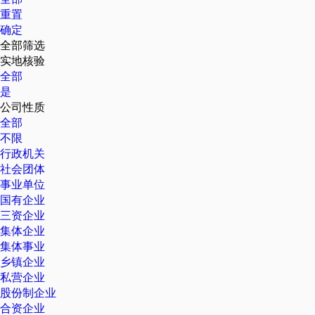
重置
确定
全部筛选
实地核验
全部
是
公司性质
全部
不限
行政机关
社会团体
事业单位
国有企业
三资企业
集体企业
集体事业
乡镇企业
私营企业
股份制企业
合资企业