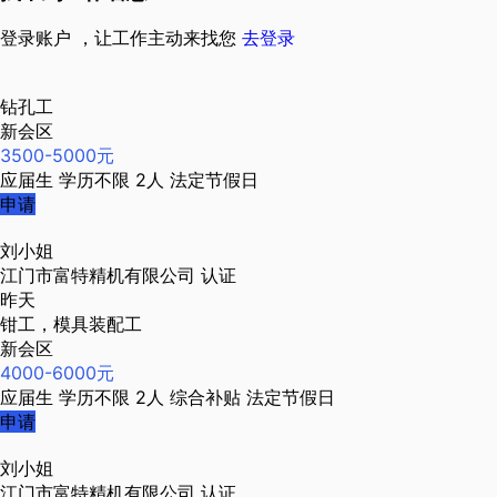
登录账户 ，让工作主动来找您
去登录
钻孔工
新会区
3500-5000元
应届生
学历不限
2人
法定节假日
申请
刘小姐
江门市富特精机有限公司
认证
昨天
钳工，模具装配工
新会区
4000-6000元
应届生
学历不限
2人
综合补贴
法定节假日
申请
刘小姐
江门市富特精机有限公司
认证