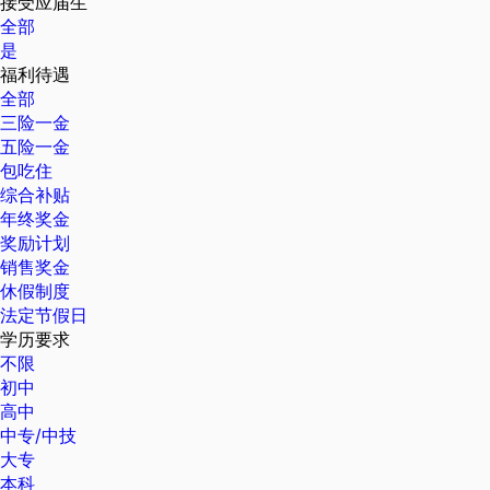
接受应届生
全部
是
福利待遇
全部
三险一金
五险一金
包吃住
综合补贴
年终奖金
奖励计划
销售奖金
休假制度
法定节假日
学历要求
不限
初中
高中
中专/中技
大专
本科