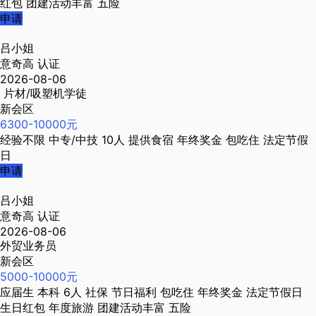
红包
团建活动丰富
五险
申请
吕小姐
意奇高
认证
2026-08-06
片材/吸塑机学徒
新会区
6300-10000元
经验不限
中专/中技
10人
提供食宿
年终奖金
包吃住
法定节假
日
申请
吕小姐
意奇高
认证
2026-08-06
外贸业务员
新会区
5000-10000元
应届生
本科
6人
社保
节日福利
包吃住
年终奖金
法定节假日
生日红包
年度旅游
团建活动丰富
五险