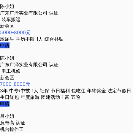
陈小姐
广东广泽实业有限公司
认证
装车搬运
新会区
5000-8000元
应届生
学历不限
1人
综合补贴
申请
陈小姐
广东广泽实业有限公司
认证
电工机修
新会区
7000-8000元
3年
中专/中技
1人
社保
节日福利
包吃住
年终奖金
法定节假日
生日红包
年度旅游
团建活动丰富
五险
申请
吕小姐
意奇高
认证
机台操作工