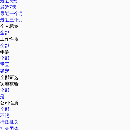
最近3天
最近7天
最近一个月
最近三个月
个人标签
全部
工作性质
全部
年龄
全部
重置
确定
全部筛选
实地核验
全部
是
公司性质
全部
不限
行政机关
社会团体