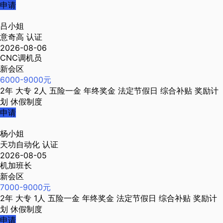
申请
吕小姐
意奇高
认证
2026-08-06
CNC调机员
新会区
6000-9000元
2年
大专
2人
五险一金
年终奖金
法定节假日
综合补贴
奖励计
划
休假制度
申请
杨小姐
天功自动化
认证
2026-08-05
机加班长
新会区
7000-9000元
2年
大专
1人
五险一金
年终奖金
法定节假日
综合补贴
奖励计
划
休假制度
申请