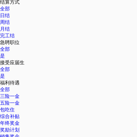
结算方式
全部
日结
周结
月结
完工结
急聘职位
全部
是
接受应届生
全部
是
福利待遇
全部
三险一金
五险一金
包吃住
综合补贴
年终奖金
奖励计划
销售奖金