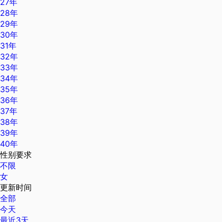
27年
28年
29年
30年
31年
32年
33年
34年
35年
36年
37年
38年
39年
40年
性别要求
不限
女
更新时间
全部
今天
最近3天