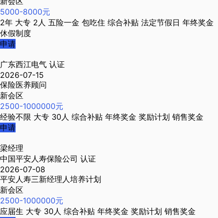
新会区
5000-8000元
2年
大专
2人
五险一金
包吃住
综合补贴
法定节假日
年终奖金
休假制度
申请
广东西江电气
认证
2026-07-15
保险医养顾问
新会区
2500-1000000元
经验不限
大专
30人
综合补贴
年终奖金
奖励计划
销售奖金
申请
梁经理
中国平安人寿保险公司
认证
2026-07-08
平安人寿三新经理人培养计划
新会区
2500-1000000元
应届生
大专
30人
综合补贴
年终奖金
奖励计划
销售奖金