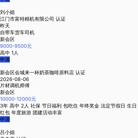
刘小姐
江门市富特精机有限公司
认证
昨天
自带车货车司机
新会区
9000-9500元
高中
1人
申请
新会区会城来一杯奶茶咖啡原料店
认证
2026-08-06
片材调机师傅
新会区
10000-12000元
3年
高中
2人
社保
节日福利
包吃住
年终奖金
法定节假日
生日
红包
年度旅游
团建活动丰富
申请
吕小姐