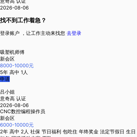
意奇高
认证
2026-08-06
找不到工作着急？
登录账户 ，让工作主动来找您
去登录
吸塑机师傅
新会区
8000-10000元
5年
高中
1人
申请
吕小姐
意奇高
认证
2026-08-06
CNC数控编程操作员
新会区
6000-10000元
2年
高中
2人
社保
节日福利
包吃住
年终奖金
法定节假日
生日