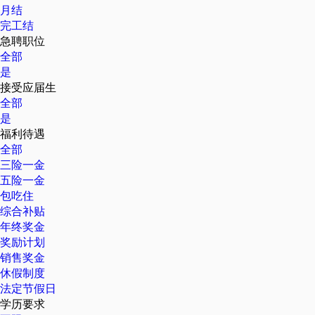
月结
完工结
急聘职位
全部
是
接受应届生
全部
是
福利待遇
全部
三险一金
五险一金
包吃住
综合补贴
年终奖金
奖励计划
销售奖金
休假制度
法定节假日
学历要求