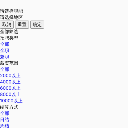
请选择职能
请选择地区
取消
重置
确定
全部筛选
招聘类型
全部
全职
兼职
薪资范围
全部
2000以上
4000以上
6000以上
8000以上
10000以上
结算方式
全部
日结
周结