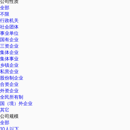
公司性质
全部
不限
行政机关
社会团体
事业单位
国有企业
三资企业
集体企业
集体事业
乡镇企业
私营企业
股份制企业
合资企业
外资企业
全民所有制
国（境）外企业
其它
公司规模
全部
10人以下