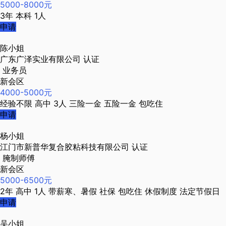
5000-8000元
3年
本科
1人
申请
陈小姐
广东广泽实业有限公司
认证
业务员
新会区
4000-5000元
经验不限
高中
3人
三险一金
五险一金
包吃住
申请
杨小姐
江门市新普华复合胶粘科技有限公司
认证
腌制师傅
新会区
5000-6500元
2年
高中
1人
带薪寒、暑假
社保
包吃住
休假制度
法定节假日
申请
吴小姐