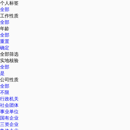
个人标签
全部
工作性质
全部
年龄
全部
重置
确定
全部筛选
实地核验
全部
是
公司性质
全部
不限
行政机关
社会团体
事业单位
国有企业
三资企业