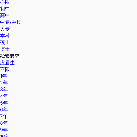
不限
初中
高中
中专/中技
大专
本科
硕士
博士
经验要求
应届生
不限
1年
2年
3年
4年
5年
6年
7年
8年
9年
10年