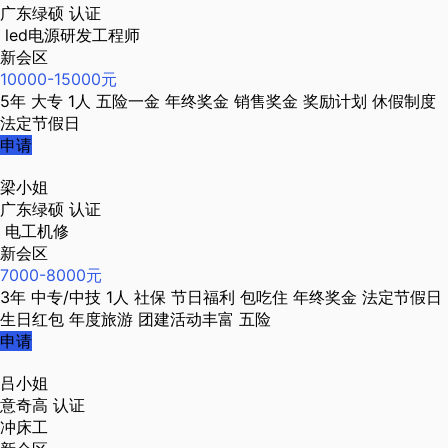
广东绿硕
认证
led电源研发工程师
新会区
10000-15000元
5年
大专
1人
五险一金
年终奖金
销售奖金
奖励计划
休假制度
法定节假日
申请
梁小姐
广东绿硕
认证
电工机修
新会区
7000-8000元
3年
中专/中技
1人
社保
节日福利
包吃住
年终奖金
法定节假日
生日红包
年度旅游
团建活动丰富
五险
申请
吕小姐
意奇高
认证
冲床工