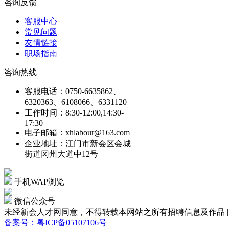
咨询反馈
客服中心
常见问题
友情链接
职场指南
咨询热线
客服电话：0750-6635862、
6320363、6108066、6331120
工作时间：8:30-12:00,14:30-
17:30
电子邮箱：xhlabour@163.com
企业地址：江门市新会区会城
街道冈州大道中12号
手机WAP浏览
微信公众号
未经新会人才网同意，不得转载本网站之所有招聘信息及作品 | Copyright
备案号：粤ICP备05107106号