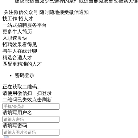
建议您适当减少已选择的条件或适当删减或更改搜索关键
关注微信公众号
随时随地接受微信通知
找工作 招人才
一站式招聘服务平台
更多牛人简历
入职速度快
招聘效果看得见
与牛人在线开聊
精选合适人才
匹配更精准的人才
密码登录
正在获取二维码...
请使用微信扫一扫登录
二维码已失效点击刷新
请填写用户名
请填写密码