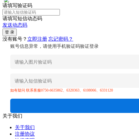
请填写验证码
请填写短信动态码
发送动态码
没有账号？
立即注册
忘记密码？
账号信息异常，请使用手机验证码验证登录
如有疑问 联系客服0750-6635862、6320363、6108066、6331120
关于我们
关于我们
注册协议