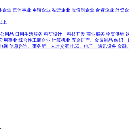
体企业
集体事业
乡镇企业
私营企业
股份制企业
合资企业
外资企
人以上
公用品
日用生活服务
科研设计、科技开发
商业服务
物资供销
公用事业
综合性工商企业
计算机业
五金矿产、金属制品
纺织、
电视
信息咨询、事务所、人才交流
电器、电子、通讯设备
金融