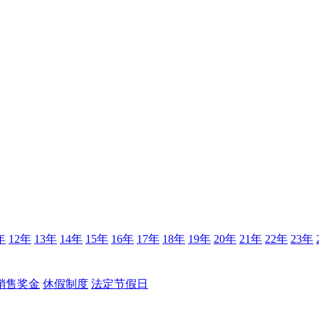
年
12年
13年
14年
15年
16年
17年
18年
19年
20年
21年
22年
23年
销售奖金
休假制度
法定节假日