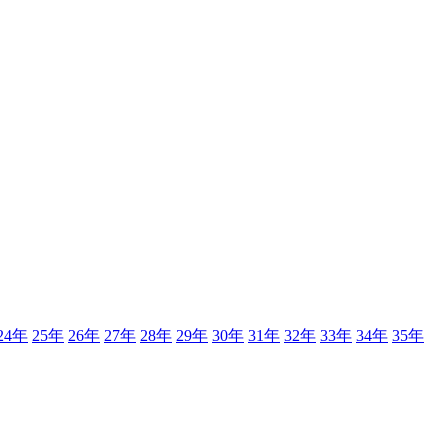
24年
25年
26年
27年
28年
29年
30年
31年
32年
33年
34年
35年