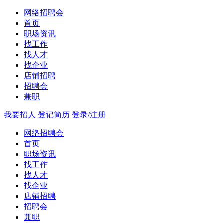
网络招聘会
首页
职场资讯
找工作
找人才
找企业
店铺招聘
招聘会
兼职
我要招人
登记简历
登录/注册
网络招聘会
首页
职场资讯
找工作
找人才
找企业
店铺招聘
招聘会
兼职