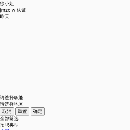
徐小姐
jmzclw
认证
昨天
请选择职能
请选择地区
取消
重置
确定
全部筛选
招聘类型