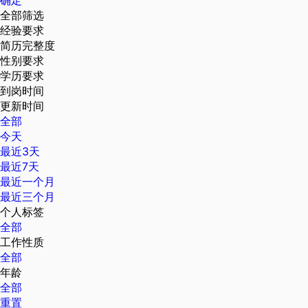
确定
全部筛选
经验要求
简历完整度
性别要求
学历要求
到岗时间
更新时间
全部
今天
最近3天
最近7天
最近一个月
最近三个月
个人标签
全部
工作性质
全部
年龄
全部
重置