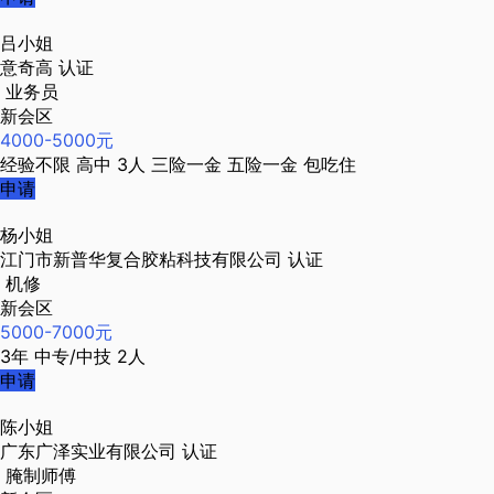
吕小姐
意奇高
认证
业务员
新会区
4000-5000元
经验不限
高中
3人
三险一金
五险一金
包吃住
申请
杨小姐
江门市新普华复合胶粘科技有限公司
认证
机修
新会区
5000-7000元
3年
中专/中技
2人
申请
陈小姐
广东广泽实业有限公司
认证
腌制师傅