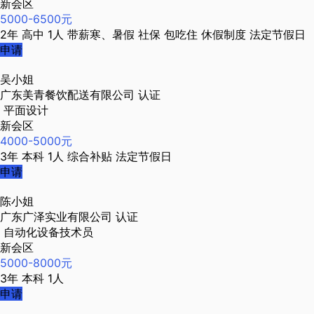
新会区
5000-6500元
2年
高中
1人
带薪寒、暑假
社保
包吃住
休假制度
法定节假日
申请
吴小姐
广东美青餐饮配送有限公司
认证
平面设计
新会区
4000-5000元
3年
本科
1人
综合补贴
法定节假日
申请
陈小姐
广东广泽实业有限公司
认证
自动化设备技术员
新会区
5000-8000元
3年
本科
1人
申请