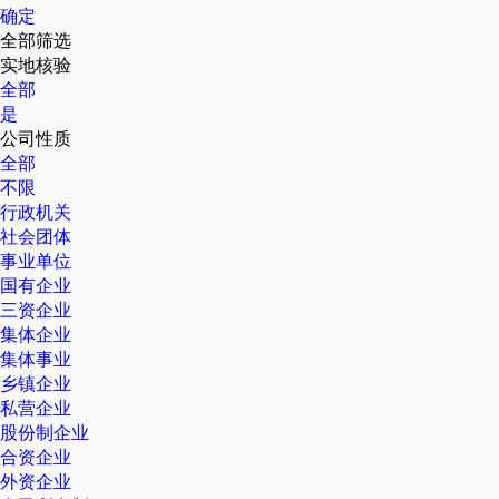
确定
全部筛选
实地核验
全部
是
公司性质
全部
不限
行政机关
社会团体
事业单位
国有企业
三资企业
集体企业
集体事业
乡镇企业
私营企业
股份制企业
合资企业
外资企业