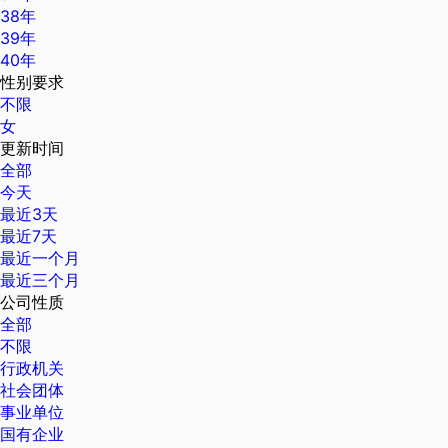
38年
39年
40年
性别要求
不限
女
更新时间
全部
今天
最近3天
最近7天
最近一个月
最近三个月
公司性质
全部
不限
行政机关
社会团体
事业单位
国有企业