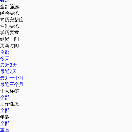
确定
全部筛选
经验要求
简历完整度
性别要求
学历要求
到岗时间
更新时间
全部
今天
最近3天
最近7天
最近一个月
最近三个月
个人标签
全部
工作性质
全部
年龄
全部
重置