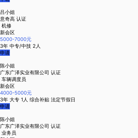
吕小姐
意奇高
认证
机修
新会区
5000-7000元
3年
中专/中技
2人
申请
陈小姐
广东广泽实业有限公司
认证
车辆调度员
新会区
4000-5000元
3年
大专
1人
综合补贴
法定节假日
申请
陈小姐
广东广泽实业有限公司
认证
业务员