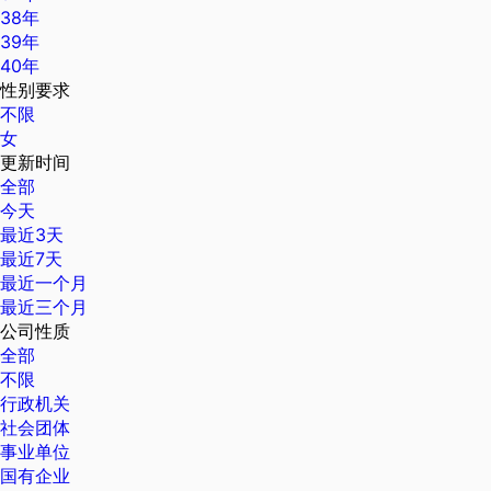
38年
39年
40年
性别要求
不限
女
更新时间
全部
今天
最近3天
最近7天
最近一个月
最近三个月
公司性质
全部
不限
行政机关
社会团体
事业单位
国有企业