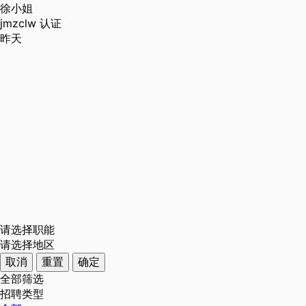
徐小姐
jmzclw
认证
昨天
请选择职能
请选择地区
取消
重置
确定
全部筛选
招聘类型