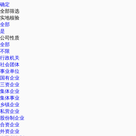
确定
全部筛选
实地核验
全部
是
公司性质
全部
不限
行政机关
社会团体
事业单位
国有企业
三资企业
集体企业
集体事业
乡镇企业
私营企业
股份制企业
合资企业
外资企业