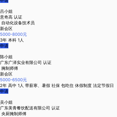
申请
吕小姐
意奇高
认证
自动化设备技术员
新会区
5000-8000元
3年
本科
1人
申请
陈小姐
广东广泽实业有限公司
认证
腌制师傅
新会区
5000-6500元
2年
高中
1人
带薪寒、暑假
社保
包吃住
休假制度
法定节假日
申请
吴小姐
广东美青餐饮配送有限公司
认证
央厨腌制师傅