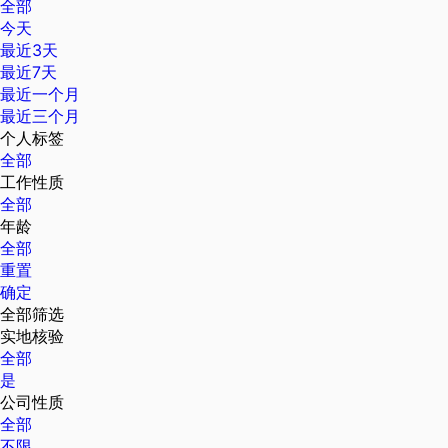
全部
今天
最近3天
最近7天
最近一个月
最近三个月
个人标签
全部
工作性质
全部
年龄
全部
重置
确定
全部筛选
实地核验
全部
是
公司性质
全部
不限