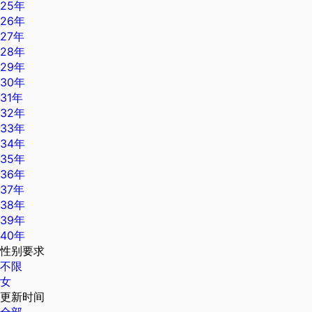
25年
26年
27年
28年
29年
30年
31年
32年
33年
34年
35年
36年
37年
38年
39年
40年
性别要求
不限
女
更新时间