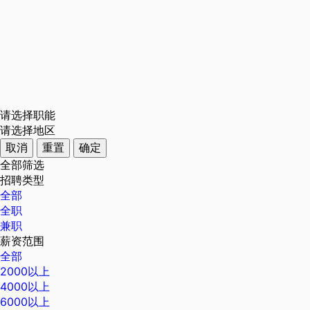
请选择职能
请选择地区
取消
重置
确定
全部筛选
招聘类型
全部
全职
兼职
薪资范围
全部
2000以上
4000以上
6000以上