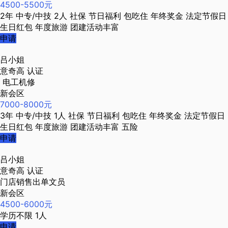
4500-5500元
2年
中专/中技
2人
社保
节日福利
包吃住
年终奖金
法定节假日
生日红包
年度旅游
团建活动丰富
申请
吕小姐
意奇高
认证
电工机修
新会区
7000-8000元
3年
中专/中技
1人
社保
节日福利
包吃住
年终奖金
法定节假日
生日红包
年度旅游
团建活动丰富
五险
申请
吕小姐
意奇高
认证
门店销售出单文员
新会区
4500-6000元
学历不限
1人
申请