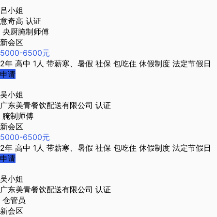
吕小姐
意奇高
认证
央厨腌制师傅
新会区
5000-6500元
2年
高中
1人
带薪寒、暑假
社保
包吃住
休假制度
法定节假日
申请
吴小姐
广东美青餐饮配送有限公司
认证
腌制师傅
新会区
5000-6500元
2年
高中
1人
带薪寒、暑假
社保
包吃住
休假制度
法定节假日
申请
吴小姐
广东美青餐饮配送有限公司
认证
仓管员
新会区