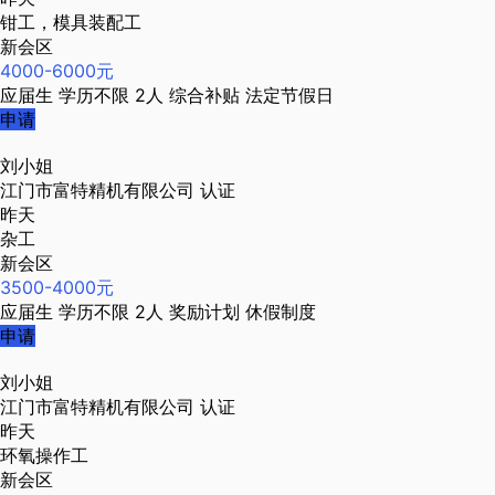
钳工，模具装配工
新会区
4000-6000元
应届生
学历不限
2人
综合补贴
法定节假日
申请
刘小姐
江门市富特精机有限公司
认证
昨天
杂工
新会区
3500-4000元
应届生
学历不限
2人
奖励计划
休假制度
申请
刘小姐
江门市富特精机有限公司
认证
昨天
环氧操作工
新会区