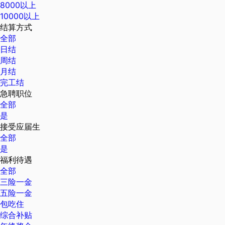
8000以上
10000以上
结算方式
全部
日结
周结
月结
完工结
急聘职位
全部
是
接受应届生
全部
是
福利待遇
全部
三险一金
五险一金
包吃住
综合补贴