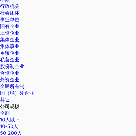
行政机关
社会团体
事业单位
国有企业
三资企业
集体企业
集体事业
乡镇企业
私营企业
股份制企业
合资企业
外资企业
全民所有制
国（境）外企业
其它
公司规模
全部
10人以下
10-50人
50-200人