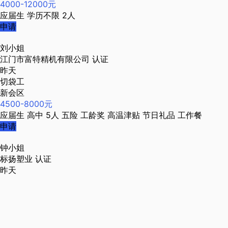
4000-12000元
应届生
学历不限
2人
申请
刘小姐
江门市富特精机有限公司
认证
昨天
切袋工
新会区
4500-8000元
应届生
高中
5人
五险
工龄奖
高温津贴
节日礼品
工作餐
申请
钟小姐
标扬塑业
认证
昨天