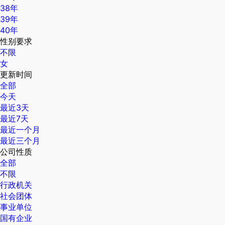
38年
39年
40年
性别要求
不限
女
更新时间
全部
今天
最近3天
最近7天
最近一个月
最近三个月
公司性质
全部
不限
行政机关
社会团体
事业单位
国有企业