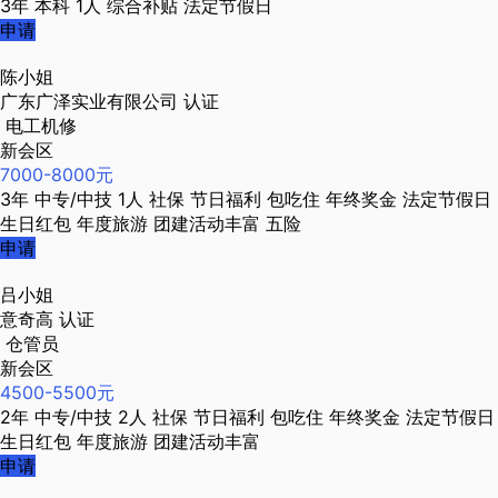
3年
本科
1人
综合补贴
法定节假日
申请
陈小姐
广东广泽实业有限公司
认证
电工机修
新会区
7000-8000元
3年
中专/中技
1人
社保
节日福利
包吃住
年终奖金
法定节假日
生日红包
年度旅游
团建活动丰富
五险
申请
吕小姐
意奇高
认证
仓管员
新会区
4500-5500元
2年
中专/中技
2人
社保
节日福利
包吃住
年终奖金
法定节假日
生日红包
年度旅游
团建活动丰富
申请