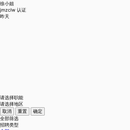
徐小姐
jmzclw
认证
昨天
请选择职能
请选择地区
取消
重置
确定
全部筛选
招聘类型