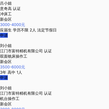
吕小姐
意奇高
认证
冲床工
新会区
3000-4000元
应届生
学历不限
2人
法定节假日
申请
刘小姐
江门市富特精机有限公司
认证
双面铣床操作工
新会区
3500-6000元
3年
高中
1人
申请
刘小姐
江门市富特精机有限公司
认证
机台操作工
新会区