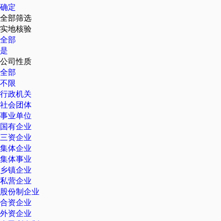
确定
全部筛选
实地核验
全部
是
公司性质
全部
不限
行政机关
社会团体
事业单位
国有企业
三资企业
集体企业
集体事业
乡镇企业
私营企业
股份制企业
合资企业
外资企业