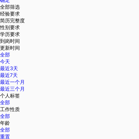
确定
全部筛选
经验要求
简历完整度
性别要求
学历要求
到岗时间
更新时间
全部
今天
最近3天
最近7天
最近一个月
最近三个月
个人标签
全部
工作性质
全部
年龄
全部
重置