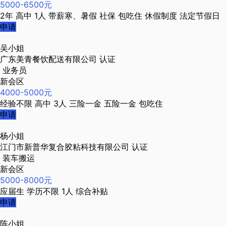
5000-6500元
2年
高中
1人
带薪寒、暑假
社保
包吃住
休假制度
法定节假日
申请
吴小姐
广东美青餐饮配送有限公司
认证
业务员
新会区
4000-5000元
经验不限
高中
3人
三险一金
五险一金
包吃住
申请
杨小姐
江门市新普华复合胶粘科技有限公司
认证
装车搬运
新会区
5000-8000元
应届生
学历不限
1人
综合补贴
申请
陈小姐