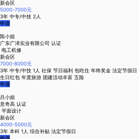
新会区
5000-7000元
3年
中专/中技
2人
申请
陈小姐
广东广泽实业有限公司
认证
电工机修
新会区
7000-8000元
3年
中专/中技
1人
社保
节日福利
包吃住
年终奖金
法定节假日
生日红包
年度旅游
团建活动丰富
五险
申请
吕小姐
意奇高
认证
平面设计
新会区
4000-5000元
3年
本科
1人
综合补贴
法定节假日
申请