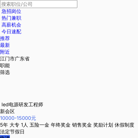
急招岗位
热门兼职
高薪机会
今日速配
推荐
最新
附近
江门市广东省
职能
筛选
led电源研发工程师
新会区
10000-15000元
5年
大专
1人
五险一金
年终奖金
销售奖金
奖励计划
休假制度
法定节假日