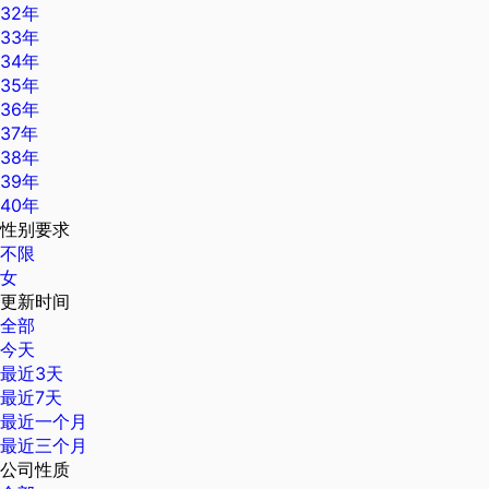
32年
33年
34年
35年
36年
37年
38年
39年
40年
性别要求
不限
女
更新时间
全部
今天
最近3天
最近7天
最近一个月
最近三个月
公司性质