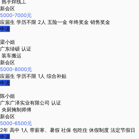
熟手焊线工
新会区
5000-7000元
应届生
学历不限
2人
五险一金
年终奖金
销售奖金
申请
梁小姐
广东绿硕
认证
装车搬运
新会区
5000-8000元
应届生
学历不限
1人
综合补贴
申请
陈小姐
广东广泽实业有限公司
认证
央厨腌制师傅
新会区
5000-6500元
2年
高中
1人
带薪寒、暑假
社保
包吃住
休假制度
法定节假日
申请