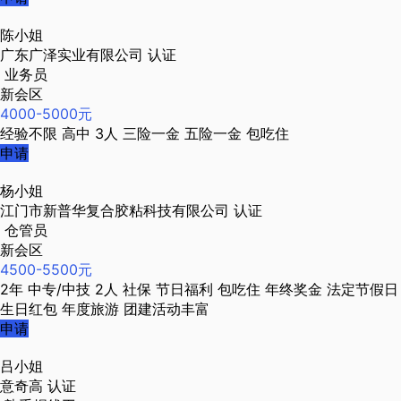
陈小姐
广东广泽实业有限公司
认证
业务员
新会区
4000-5000元
经验不限
高中
3人
三险一金
五险一金
包吃住
申请
杨小姐
江门市新普华复合胶粘科技有限公司
认证
仓管员
新会区
4500-5500元
2年
中专/中技
2人
社保
节日福利
包吃住
年终奖金
法定节假日
生日红包
年度旅游
团建活动丰富
申请
吕小姐
意奇高
认证