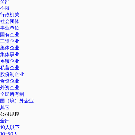
全部
不限
行政机关
社会团体
事业单位
国有企业
三资企业
集体企业
集体事业
乡镇企业
私营企业
股份制企业
合资企业
外资企业
全民所有制
国（境）外企业
其它
公司规模
全部
10人以下
10-50人