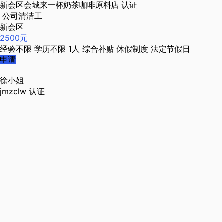
新会区会城来一杯奶茶咖啡原料店
认证
公司清洁工
新会区
2500元
经验不限
学历不限
1人
综合补贴
休假制度
法定节假日
申请
徐小姐
jmzclw
认证