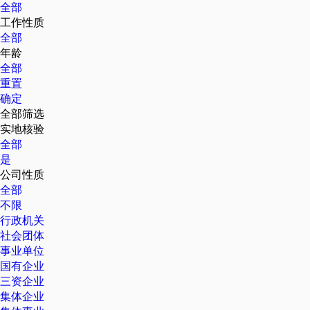
全部
工作性质
全部
年龄
全部
重置
确定
全部筛选
实地核验
全部
是
公司性质
全部
不限
行政机关
社会团体
事业单位
国有企业
三资企业
集体企业