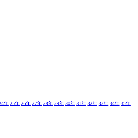
24年
25年
26年
27年
28年
29年
30年
31年
32年
33年
34年
35年