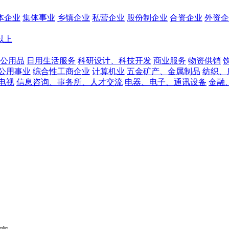
体企业
集体事业
乡镇企业
私营企业
股份制企业
合资企业
外资企
人以上
公用品
日用生活服务
科研设计、科技开发
商业服务
物资供销
公用事业
综合性工商企业
计算机业
五金矿产、金属制品
纺织、
电视
信息咨询、事务所、人才交流
电器、电子、通讯设备
金融