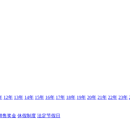
年
12年
13年
14年
15年
16年
17年
18年
19年
20年
21年
22年
23年
销售奖金
休假制度
法定节假日