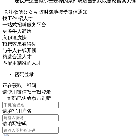
建议您适当减少已选择的条件或适当删减或更改搜索关键
关注微信公众号
随时随地接受微信通知
找工作 招人才
一站式招聘服务平台
更多牛人简历
入职速度快
招聘效果看得见
与牛人在线开聊
精选合适人才
匹配更精准的人才
密码登录
正在获取二维码...
请使用微信扫一扫登录
二维码已失效点击刷新
请填写用户名
请填写密码