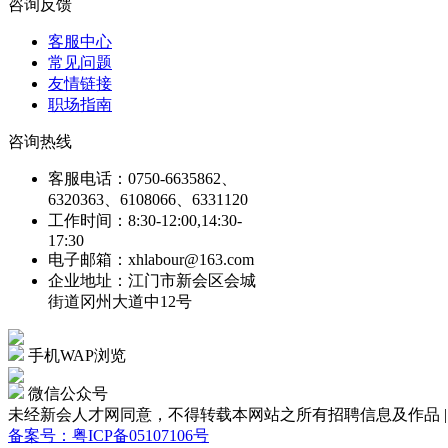
咨询反馈
客服中心
常见问题
友情链接
职场指南
咨询热线
客服电话：0750-6635862、
6320363、6108066、6331120
工作时间：8:30-12:00,14:30-
17:30
电子邮箱：xhlabour@163.com
企业地址：江门市新会区会城
街道冈州大道中12号
手机WAP浏览
微信公众号
未经新会人才网同意，不得转载本网站之所有招聘信息及作品 | Copyright
备案号：粤ICP备05107106号