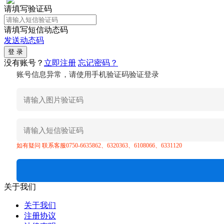
请填写验证码
请填写短信动态码
发送动态码
没有账号？
立即注册
忘记密码？
账号信息异常，请使用手机验证码验证登录
如有疑问 联系客服0750-6635862、6320363、6108066、6331120
关于我们
关于我们
注册协议