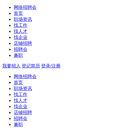
网络招聘会
首页
职场资讯
找工作
找人才
找企业
店铺招聘
招聘会
兼职
我要招人
登记简历
登录/注册
网络招聘会
首页
职场资讯
找工作
找人才
找企业
店铺招聘
招聘会
兼职