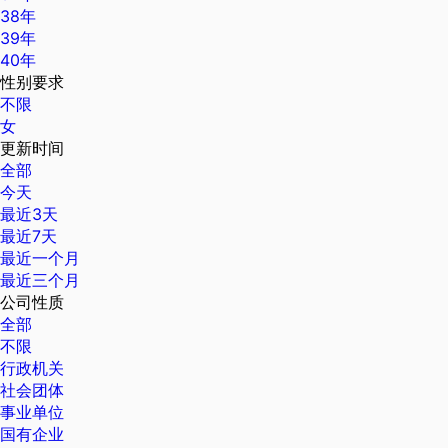
38年
39年
40年
性别要求
不限
女
更新时间
全部
今天
最近3天
最近7天
最近一个月
最近三个月
公司性质
全部
不限
行政机关
社会团体
事业单位
国有企业