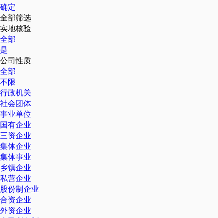
确定
全部筛选
实地核验
全部
是
公司性质
全部
不限
行政机关
社会团体
事业单位
国有企业
三资企业
集体企业
集体事业
乡镇企业
私营企业
股份制企业
合资企业
外资企业