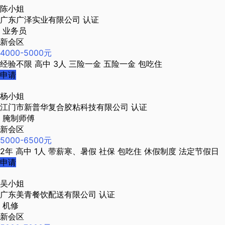
陈小姐
广东广泽实业有限公司
认证
业务员
新会区
4000-5000元
经验不限
高中
3人
三险一金
五险一金
包吃住
申请
杨小姐
江门市新普华复合胶粘科技有限公司
认证
腌制师傅
新会区
5000-6500元
2年
高中
1人
带薪寒、暑假
社保
包吃住
休假制度
法定节假日
申请
吴小姐
广东美青餐饮配送有限公司
认证
机修
新会区