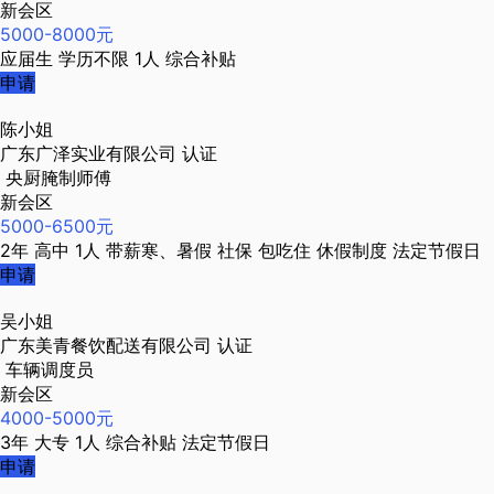
新会区
5000-8000元
应届生
学历不限
1人
综合补贴
申请
陈小姐
广东广泽实业有限公司
认证
央厨腌制师傅
新会区
5000-6500元
2年
高中
1人
带薪寒、暑假
社保
包吃住
休假制度
法定节假日
申请
吴小姐
广东美青餐饮配送有限公司
认证
车辆调度员
新会区
4000-5000元
3年
大专
1人
综合补贴
法定节假日
申请