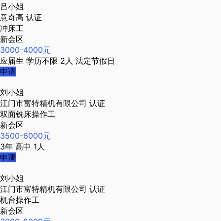
吕小姐
意奇高
认证
冲床工
新会区
3000-4000元
应届生
学历不限
2人
法定节假日
申请
刘小姐
江门市富特精机有限公司
认证
双面铣床操作工
新会区
3500-6000元
3年
高中
1人
申请
刘小姐
江门市富特精机有限公司
认证
机台操作工
新会区