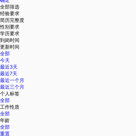
确定
全部筛选
经验要求
简历完整度
性别要求
学历要求
到岗时间
更新时间
全部
今天
最近3天
最近7天
最近一个月
最近三个月
个人标签
全部
工作性质
全部
年龄
全部
重置