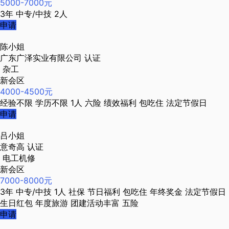
5000-7000元
3年
中专/中技
2人
申请
陈小姐
广东广泽实业有限公司
认证
杂工
新会区
4000-4500元
经验不限
学历不限
1人
六险
绩效福利
包吃住
法定节假日
申请
吕小姐
意奇高
认证
电工机修
新会区
7000-8000元
3年
中专/中技
1人
社保
节日福利
包吃住
年终奖金
法定节假日
生日红包
年度旅游
团建活动丰富
五险
申请