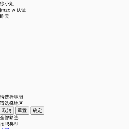
徐小姐
jmzclw
认证
昨天
请选择职能
请选择地区
取消
重置
确定
全部筛选
招聘类型