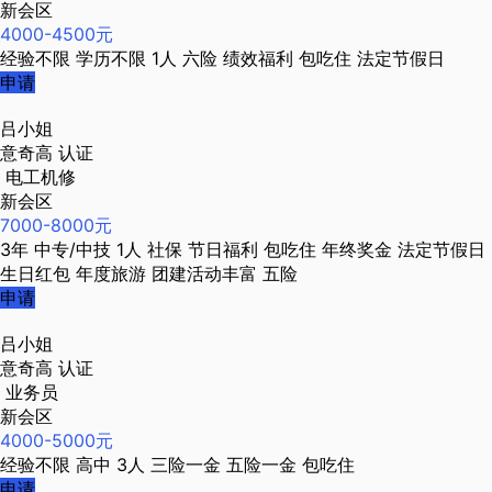
新会区
4000-4500元
经验不限
学历不限
1人
六险
绩效福利
包吃住
法定节假日
申请
吕小姐
意奇高
认证
电工机修
新会区
7000-8000元
3年
中专/中技
1人
社保
节日福利
包吃住
年终奖金
法定节假日
生日红包
年度旅游
团建活动丰富
五险
申请
吕小姐
意奇高
认证
业务员
新会区
4000-5000元
经验不限
高中
3人
三险一金
五险一金
包吃住
申请