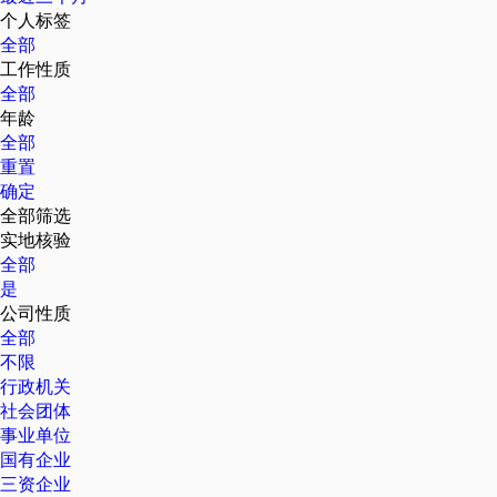
个人标签
全部
工作性质
全部
年龄
全部
重置
确定
全部筛选
实地核验
全部
是
公司性质
全部
不限
行政机关
社会团体
事业单位
国有企业
三资企业