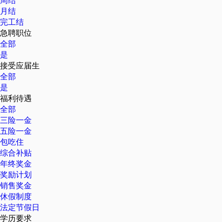
周结
月结
完工结
急聘职位
全部
是
接受应届生
全部
是
福利待遇
全部
三险一金
五险一金
包吃住
综合补贴
年终奖金
奖励计划
销售奖金
休假制度
法定节假日
学历要求