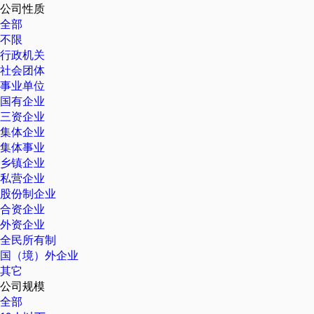
公司性质
全部
不限
行政机关
社会团体
事业单位
国有企业
三资企业
集体企业
集体事业
乡镇企业
私营企业
股份制企业
合资企业
外资企业
全民所有制
国（境）外企业
其它
公司规模
全部