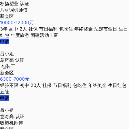
标扬塑业
认证
片材调机师傅
新会区
10000-12000元
3年
高中
2人
社保
节日福利
包吃住
年终奖金
法定节假日
生日
红包
年度旅游
团建活动丰富
申请
吕小姐
意奇高
认证
包装工
新会区
6300-7000元
经验不限
初中
20人
社保
节日福利
包吃住
年终奖金
生日红包
五险
申请
吕小姐
意奇高
认证
吸塑机师傅