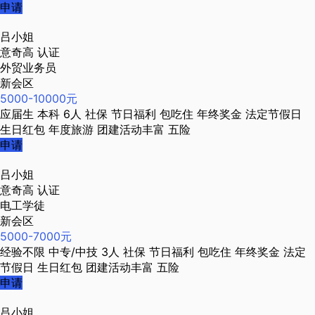
申请
吕小姐
意奇高
认证
外贸业务员
新会区
5000-10000元
应届生
本科
6人
社保
节日福利
包吃住
年终奖金
法定节假日
生日红包
年度旅游
团建活动丰富
五险
申请
吕小姐
意奇高
认证
电工学徒
新会区
5000-7000元
经验不限
中专/中技
3人
社保
节日福利
包吃住
年终奖金
法定
节假日
生日红包
团建活动丰富
五险
申请
吕小姐