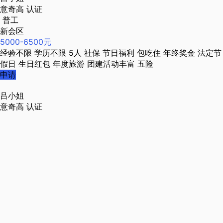
意奇高
认证
普工
新会区
5000-6500元
经验不限
学历不限
5人
社保
节日福利
包吃住
年终奖金
法定节
假日
生日红包
年度旅游
团建活动丰富
五险
申请
吕小姐
意奇高
认证