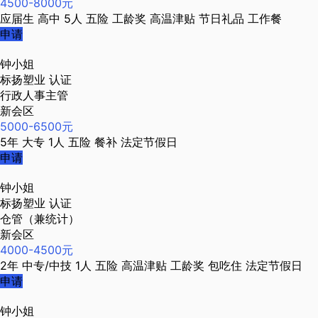
4500-8000元
应届生
高中
5人
五险
工龄奖
高温津贴
节日礼品
工作餐
申请
钟小姐
标扬塑业
认证
行政人事主管
新会区
5000-6500元
5年
大专
1人
五险
餐补
法定节假日
申请
钟小姐
标扬塑业
认证
仓管（兼统计）
新会区
4000-4500元
2年
中专/中技
1人
五险
高温津贴
工龄奖
包吃住
法定节假日
申请
钟小姐