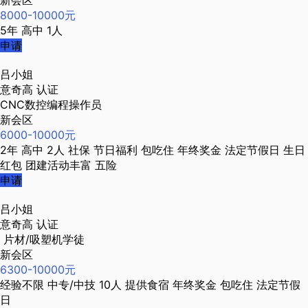
新会区
8000-10000元
5年
高中
1人
申请
吕小姐
意奇高
认证
CNC数控编程操作员
新会区
6000-10000元
2年
高中
2人
社保
节日福利
包吃住
年终奖金
法定节假日
生日
红包
团建活动丰富
五险
申请
吕小姐
意奇高
认证
片材/吸塑机学徒
新会区
6300-10000元
经验不限
中专/中技
10人
提供食宿
年终奖金
包吃住
法定节假
日