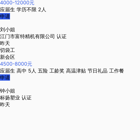
4000-12000元
应届生
学历不限
2人
申请
刘小姐
江门市富特精机有限公司
认证
昨天
切袋工
新会区
4500-8000元
应届生
高中
5人
五险
工龄奖
高温津贴
节日礼品
工作餐
申请
钟小姐
标扬塑业
认证
昨天