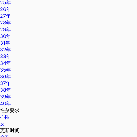
25年
26年
27年
28年
29年
30年
31年
32年
33年
34年
35年
36年
37年
38年
39年
40年
性别要求
不限
女
更新时间