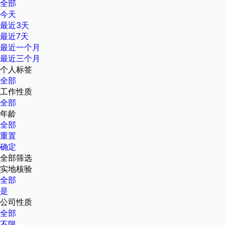
全部
今天
最近3天
最近7天
最近一个月
最近三个月
个人标签
全部
工作性质
全部
年龄
全部
重置
确定
全部筛选
实地核验
全部
是
公司性质
全部
不限