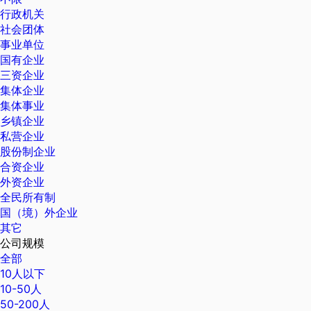
行政机关
社会团体
事业单位
国有企业
三资企业
集体企业
集体事业
乡镇企业
私营企业
股份制企业
合资企业
外资企业
全民所有制
国（境）外企业
其它
公司规模
全部
10人以下
10-50人
50-200人