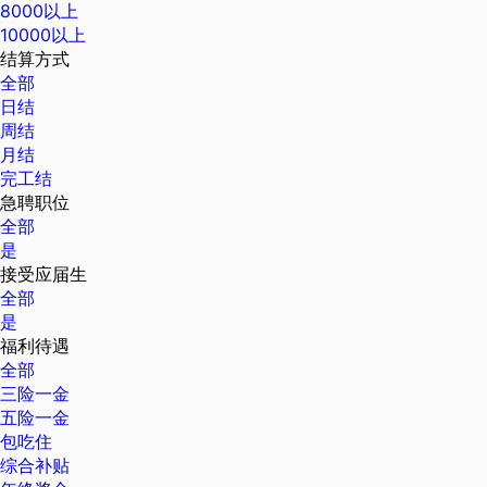
8000以上
10000以上
结算方式
全部
日结
周结
月结
完工结
急聘职位
全部
是
接受应届生
全部
是
福利待遇
全部
三险一金
五险一金
包吃住
综合补贴