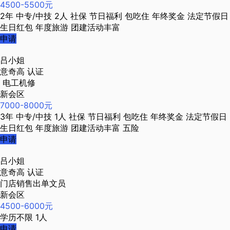
4500-5500元
2年
中专/中技
2人
社保
节日福利
包吃住
年终奖金
法定节假日
生日红包
年度旅游
团建活动丰富
申请
吕小姐
意奇高
认证
电工机修
新会区
7000-8000元
3年
中专/中技
1人
社保
节日福利
包吃住
年终奖金
法定节假日
生日红包
年度旅游
团建活动丰富
五险
申请
吕小姐
意奇高
认证
门店销售出单文员
新会区
4500-6000元
学历不限
1人
申请