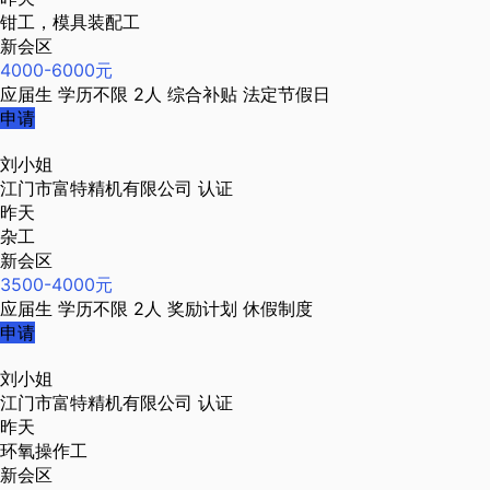
钳工，模具装配工
新会区
4000-6000元
应届生
学历不限
2人
综合补贴
法定节假日
申请
刘小姐
江门市富特精机有限公司
认证
昨天
杂工
新会区
3500-4000元
应届生
学历不限
2人
奖励计划
休假制度
申请
刘小姐
江门市富特精机有限公司
认证
昨天
环氧操作工
新会区