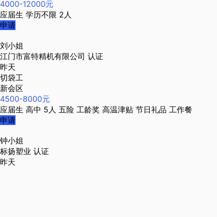
4000-12000元
应届生
学历不限
2人
申请
刘小姐
江门市富特精机有限公司
认证
昨天
切袋工
新会区
4500-8000元
应届生
高中
5人
五险
工龄奖
高温津贴
节日礼品
工作餐
申请
钟小姐
标扬塑业
认证
昨天