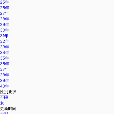
25年
26年
27年
28年
29年
30年
31年
32年
33年
34年
35年
36年
37年
38年
39年
40年
性别要求
不限
女
更新时间