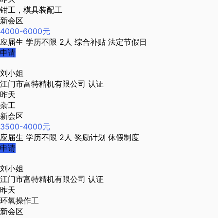
钳工，模具装配工
新会区
4000-6000元
应届生
学历不限
2人
综合补贴
法定节假日
申请
刘小姐
江门市富特精机有限公司
认证
昨天
杂工
新会区
3500-4000元
应届生
学历不限
2人
奖励计划
休假制度
申请
刘小姐
江门市富特精机有限公司
认证
昨天
环氧操作工
新会区