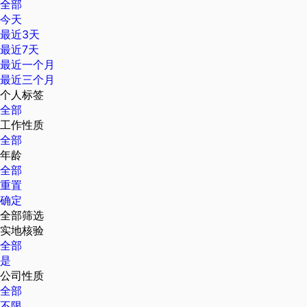
全部
今天
最近3天
最近7天
最近一个月
最近三个月
个人标签
全部
工作性质
全部
年龄
全部
重置
确定
全部筛选
实地核验
全部
是
公司性质
全部
不限