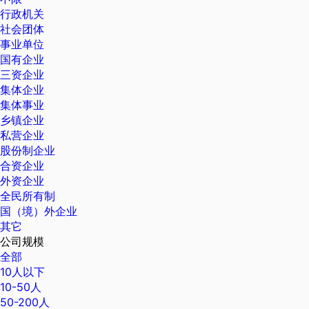
行政机关
社会团体
事业单位
国有企业
三资企业
集体企业
集体事业
乡镇企业
私营企业
股份制企业
合资企业
外资企业
全民所有制
国（境）外企业
其它
公司规模
全部
10人以下
10-50人
50-200人