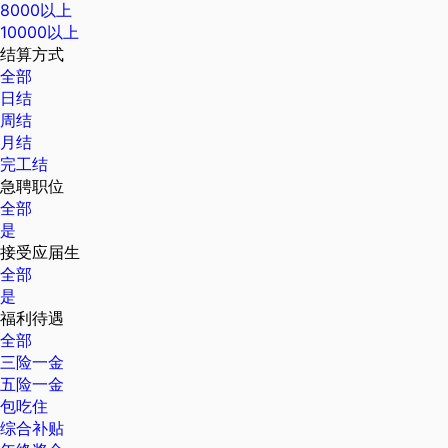
8000以上
10000以上
结算方式
全部
日结
周结
月结
完工结
急聘职位
全部
是
接受应届生
全部
是
福利待遇
全部
三险一金
五险一金
包吃住
综合补贴