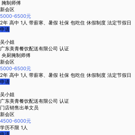
腌制师傅
新会区
5000-6500元
2年
高中
1人
带薪寒、暑假
社保
包吃住
休假制度
法定节假日
申请
吴小姐
广东美青餐饮配送有限公司
认证
央厨腌制师傅
新会区
5000-6500元
2年
高中
1人
带薪寒、暑假
社保
包吃住
休假制度
法定节假日
申请
吴小姐
广东美青餐饮配送有限公司
认证
门店销售出单文员
新会区
4500-6000元
学历不限
1人
申请