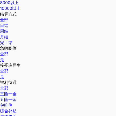
8000以上
10000以上
结算方式
全部
日结
周结
月结
完工结
急聘职位
全部
是
接受应届生
全部
是
福利待遇
全部
三险一金
五险一金
包吃住
综合补贴