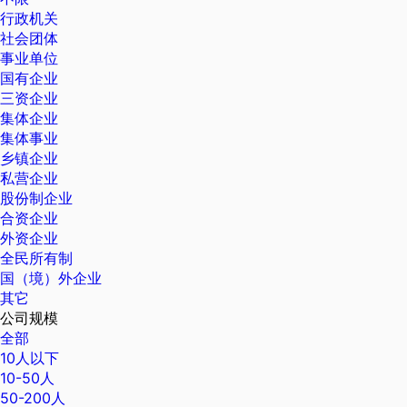
行政机关
社会团体
事业单位
国有企业
三资企业
集体企业
集体事业
乡镇企业
私营企业
股份制企业
合资企业
外资企业
全民所有制
国（境）外企业
其它
公司规模
全部
10人以下
10-50人
50-200人