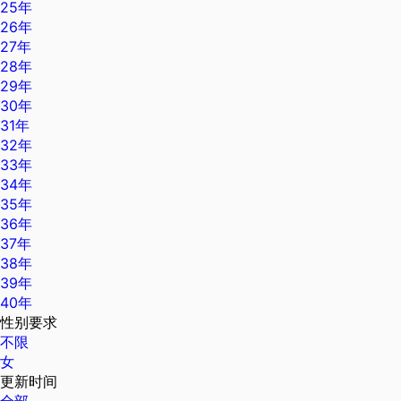
25年
26年
27年
28年
29年
30年
31年
32年
33年
34年
35年
36年
37年
38年
39年
40年
性别要求
不限
女
更新时间