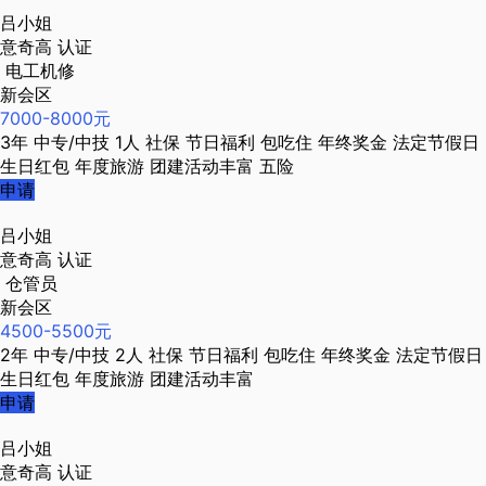
吕小姐
意奇高
认证
电工机修
新会区
7000-8000元
3年
中专/中技
1人
社保
节日福利
包吃住
年终奖金
法定节假日
生日红包
年度旅游
团建活动丰富
五险
申请
吕小姐
意奇高
认证
仓管员
新会区
4500-5500元
2年
中专/中技
2人
社保
节日福利
包吃住
年终奖金
法定节假日
生日红包
年度旅游
团建活动丰富
申请
吕小姐
意奇高
认证