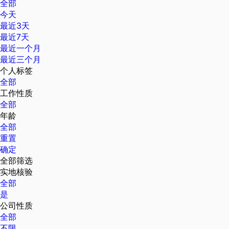
全部
今天
最近3天
最近7天
最近一个月
最近三个月
个人标签
全部
工作性质
全部
年龄
全部
重置
确定
全部筛选
实地核验
全部
是
公司性质
全部
不限