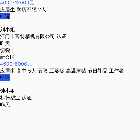
4000-12000元
应届生
学历不限
2人
申请
刘小姐
江门市富特精机有限公司
认证
昨天
切袋工
新会区
4500-8000元
应届生
高中
5人
五险
工龄奖
高温津贴
节日礼品
工作餐
申请
钟小姐
标扬塑业
认证
昨天