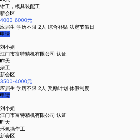
钳工，模具装配工
新会区
4000-6000元
应届生
学历不限
2人
综合补贴
法定节假日
申请
刘小姐
江门市富特精机有限公司
认证
昨天
杂工
新会区
3500-4000元
应届生
学历不限
2人
奖励计划
休假制度
申请
刘小姐
江门市富特精机有限公司
认证
昨天
环氧操作工
新会区