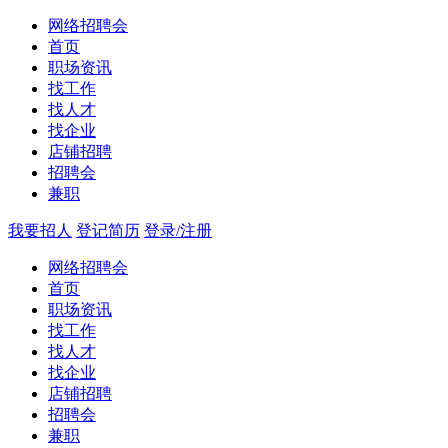
网络招聘会
首页
职场资讯
找工作
找人才
找企业
店铺招聘
招聘会
兼职
我要招人
登记简历
登录/注册
网络招聘会
首页
职场资讯
找工作
找人才
找企业
店铺招聘
招聘会
兼职