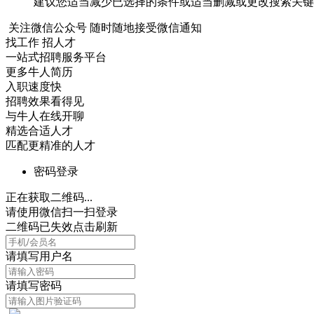
建议您适当减少已选择的条件或适当删减或更改搜索关键
关注微信公众号
随时随地接受微信通知
找工作 招人才
一站式招聘服务平台
更多牛人简历
入职速度快
招聘效果看得见
与牛人在线开聊
精选合适人才
匹配更精准的人才
密码登录
正在获取二维码...
请使用微信扫一扫登录
二维码已失效点击刷新
请填写用户名
请填写密码