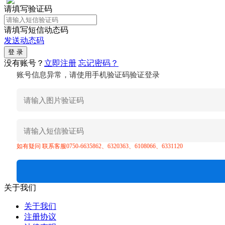
请填写验证码
请填写短信动态码
发送动态码
没有账号？
立即注册
忘记密码？
账号信息异常，请使用手机验证码验证登录
如有疑问 联系客服0750-6635862、6320363、6108066、6331120
关于我们
关于我们
注册协议