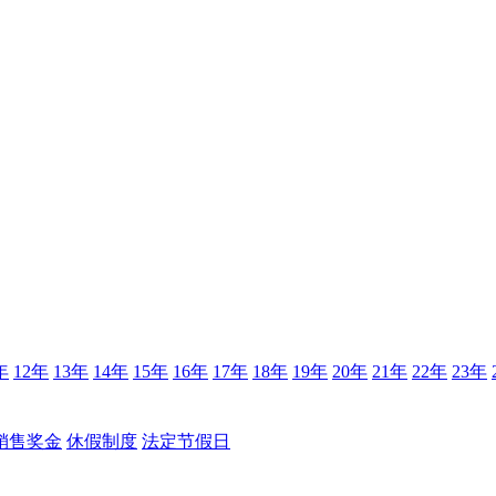
年
12年
13年
14年
15年
16年
17年
18年
19年
20年
21年
22年
23年
销售奖金
休假制度
法定节假日