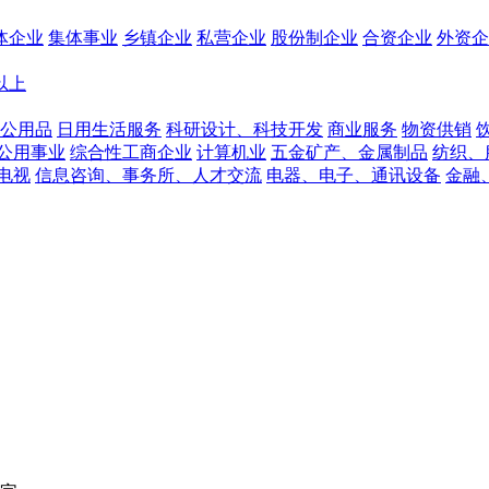
体企业
集体事业
乡镇企业
私营企业
股份制企业
合资企业
外资企
人以上
公用品
日用生活服务
科研设计、科技开发
商业服务
物资供销
公用事业
综合性工商企业
计算机业
五金矿产、金属制品
纺织、
电视
信息咨询、事务所、人才交流
电器、电子、通讯设备
金融