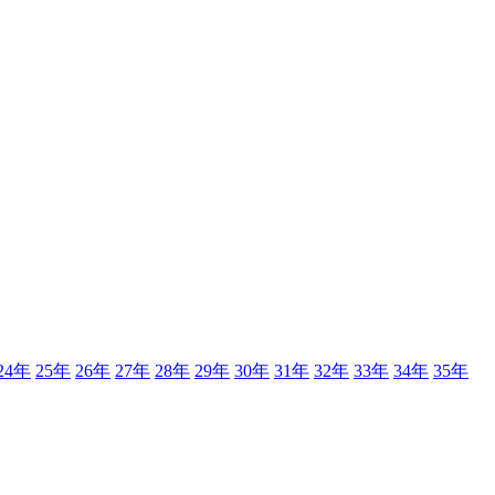
24年
25年
26年
27年
28年
29年
30年
31年
32年
33年
34年
35年