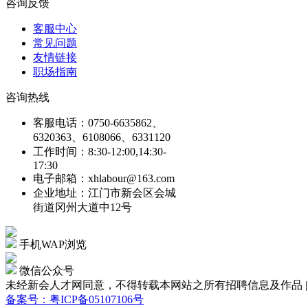
咨询反馈
客服中心
常见问题
友情链接
职场指南
咨询热线
客服电话：0750-6635862、
6320363、6108066、6331120
工作时间：8:30-12:00,14:30-
17:30
电子邮箱：xhlabour@163.com
企业地址：江门市新会区会城
街道冈州大道中12号
手机WAP浏览
微信公众号
未经新会人才网同意，不得转载本网站之所有招聘信息及作品 | Copyright
备案号：粤ICP备05107106号