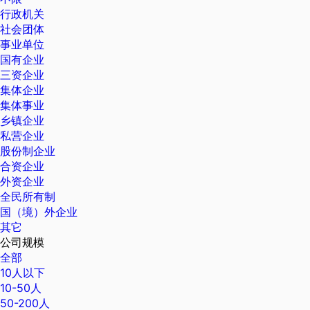
行政机关
社会团体
事业单位
国有企业
三资企业
集体企业
集体事业
乡镇企业
私营企业
股份制企业
合资企业
外资企业
全民所有制
国（境）外企业
其它
公司规模
全部
10人以下
10-50人
50-200人