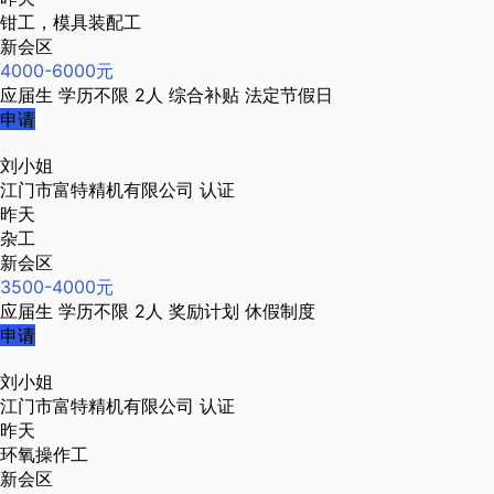
钳工，模具装配工
新会区
4000-6000元
应届生
学历不限
2人
综合补贴
法定节假日
申请
刘小姐
江门市富特精机有限公司
认证
昨天
杂工
新会区
3500-4000元
应届生
学历不限
2人
奖励计划
休假制度
申请
刘小姐
江门市富特精机有限公司
认证
昨天
环氧操作工
新会区