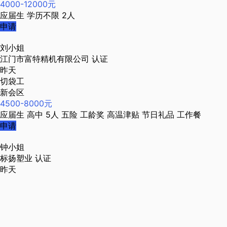
4000-12000元
应届生
学历不限
2人
申请
刘小姐
江门市富特精机有限公司
认证
昨天
切袋工
新会区
4500-8000元
应届生
高中
5人
五险
工龄奖
高温津贴
节日礼品
工作餐
申请
钟小姐
标扬塑业
认证
昨天