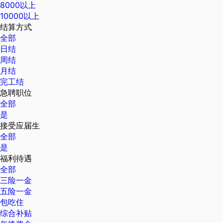
8000以上
10000以上
结算方式
全部
日结
周结
月结
完工结
急聘职位
全部
是
接受应届生
全部
是
福利待遇
全部
三险一金
五险一金
包吃住
综合补贴