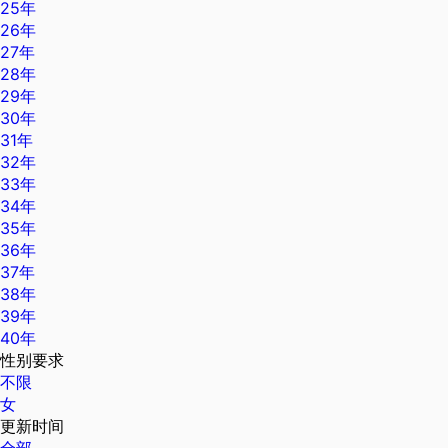
25年
26年
27年
28年
29年
30年
31年
32年
33年
34年
35年
36年
37年
38年
39年
40年
性别要求
不限
女
更新时间