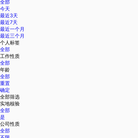
全部
今天
最近3天
最近7天
最近一个月
最近三个月
个人标签
全部
工作性质
全部
年龄
全部
重置
确定
全部筛选
实地核验
全部
是
公司性质
全部
不限