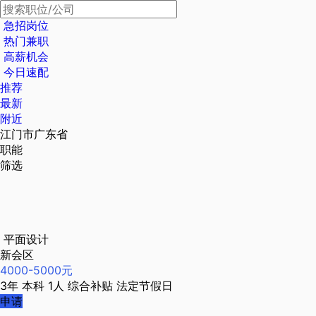
急招岗位
热门兼职
高薪机会
今日速配
推荐
最新
附近
江门市广东省
职能
筛选
平面设计
新会区
4000-5000元
3年
本科
1人
综合补贴
法定节假日
申请