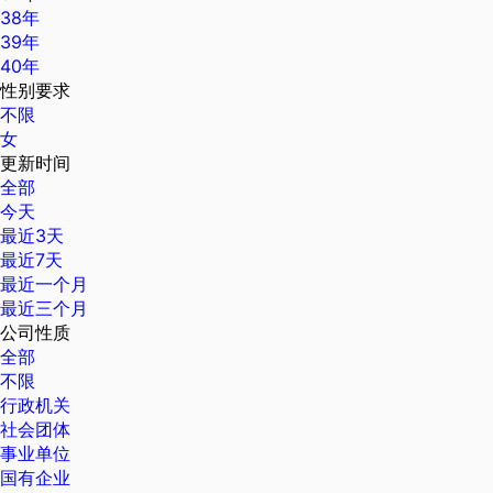
38年
39年
40年
性别要求
不限
女
更新时间
全部
今天
最近3天
最近7天
最近一个月
最近三个月
公司性质
全部
不限
行政机关
社会团体
事业单位
国有企业