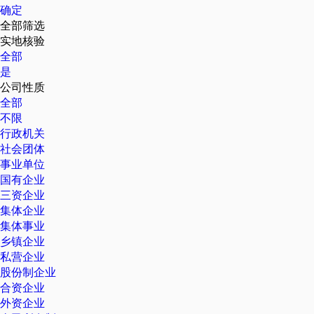
确定
全部筛选
实地核验
全部
是
公司性质
全部
不限
行政机关
社会团体
事业单位
国有企业
三资企业
集体企业
集体事业
乡镇企业
私营企业
股份制企业
合资企业
外资企业