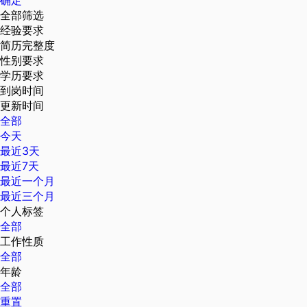
确定
全部筛选
经验要求
简历完整度
性别要求
学历要求
到岗时间
更新时间
全部
今天
最近3天
最近7天
最近一个月
最近三个月
个人标签
全部
工作性质
全部
年龄
全部
重置