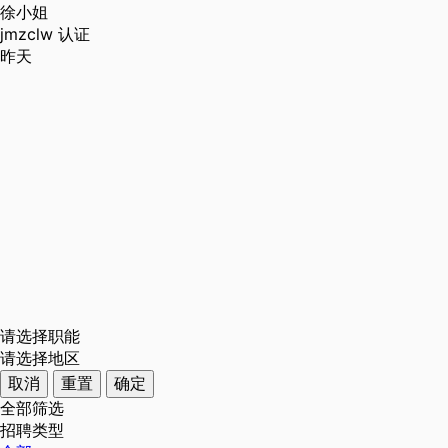
徐小姐
jmzclw
认证
昨天
请选择职能
请选择地区
取消
重置
确定
全部筛选
招聘类型