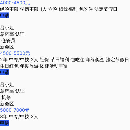
4000-4500元
经验不限
学历不限
1人
六险
绩效福利
包吃住
法定节假日
申请
吕小姐
意奇高
认证
仓管员
新会区
4500-5500元
2年
中专/中技
2人
社保
节日福利
包吃住
年终奖金
法定节假日
生日红包
年度旅游
团建活动丰富
申请
吕小姐
意奇高
认证
机修
新会区
5000-7000元
3年
中专/中技
2人
申请