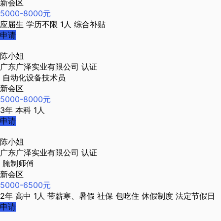
新会区
5000-8000元
应届生
学历不限
1人
综合补贴
申请
陈小姐
广东广泽实业有限公司
认证
自动化设备技术员
新会区
5000-8000元
3年
本科
1人
申请
陈小姐
广东广泽实业有限公司
认证
腌制师傅
新会区
5000-6500元
2年
高中
1人
带薪寒、暑假
社保
包吃住
休假制度
法定节假日
申请