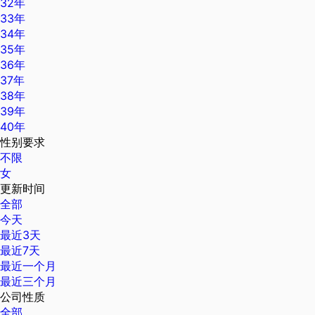
32年
33年
34年
35年
36年
37年
38年
39年
40年
性别要求
不限
女
更新时间
全部
今天
最近3天
最近7天
最近一个月
最近三个月
公司性质
全部