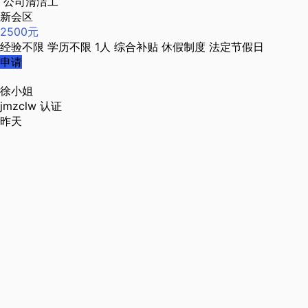
公司清洁工
新会区
2500元
经验不限
学历不限
1人
综合补贴
休假制度
法定节假日
申请
徐小姐
jmzclw
认证
昨天