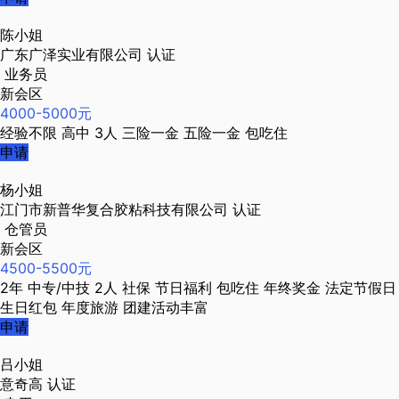
陈小姐
广东广泽实业有限公司
认证
业务员
新会区
4000-5000元
经验不限
高中
3人
三险一金
五险一金
包吃住
申请
杨小姐
江门市新普华复合胶粘科技有限公司
认证
仓管员
新会区
4500-5500元
2年
中专/中技
2人
社保
节日福利
包吃住
年终奖金
法定节假日
生日红包
年度旅游
团建活动丰富
申请
吕小姐
意奇高
认证