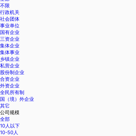
不限
行政机关
社会团体
事业单位
国有企业
三资企业
集体企业
集体事业
乡镇企业
私营企业
股份制企业
合资企业
外资企业
全民所有制
国（境）外企业
其它
公司规模
全部
10人以下
10-50人