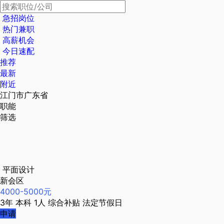
急招岗位
热门兼职
高薪机会
今日速配
推荐
最新
附近
江门市广东省
职能
筛选
平面设计
新会区
4000-5000元
3年
本科
1人
综合补贴
法定节假日
申请