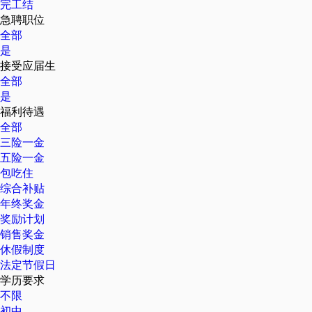
完工结
急聘职位
全部
是
接受应届生
全部
是
福利待遇
全部
三险一金
五险一金
包吃住
综合补贴
年终奖金
奖励计划
销售奖金
休假制度
法定节假日
学历要求
不限
初中