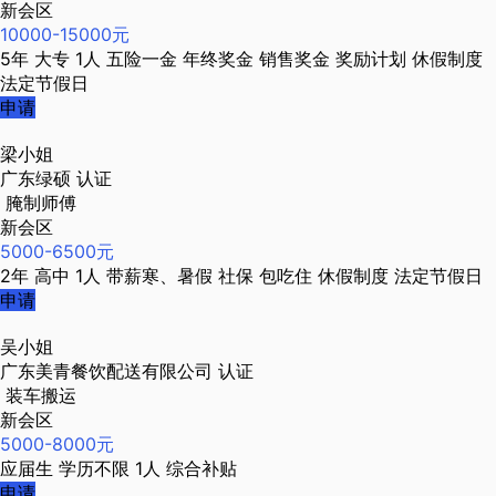
新会区
10000-15000元
5年
大专
1人
五险一金
年终奖金
销售奖金
奖励计划
休假制度
法定节假日
申请
梁小姐
广东绿硕
认证
腌制师傅
新会区
5000-6500元
2年
高中
1人
带薪寒、暑假
社保
包吃住
休假制度
法定节假日
申请
吴小姐
广东美青餐饮配送有限公司
认证
装车搬运
新会区
5000-8000元
应届生
学历不限
1人
综合补贴
申请