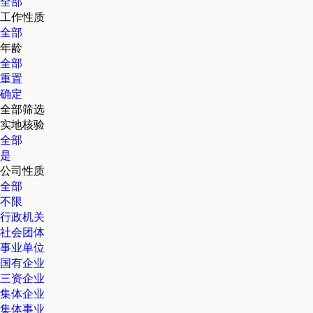
全部
工作性质
全部
年龄
全部
重置
确定
全部筛选
实地核验
全部
是
公司性质
全部
不限
行政机关
社会团体
事业单位
国有企业
三资企业
集体企业
集体事业