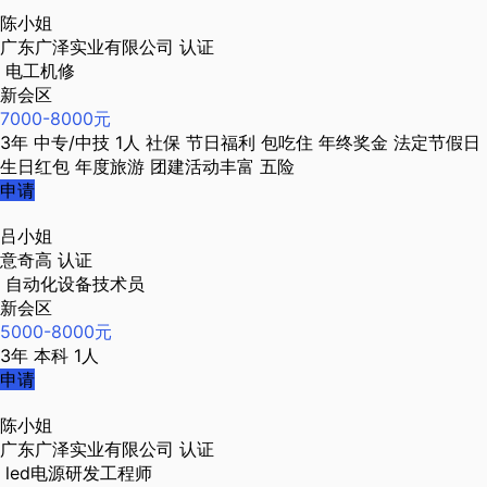
陈小姐
广东广泽实业有限公司
认证
电工机修
新会区
7000-8000元
3年
中专/中技
1人
社保
节日福利
包吃住
年终奖金
法定节假日
生日红包
年度旅游
团建活动丰富
五险
申请
吕小姐
意奇高
认证
自动化设备技术员
新会区
5000-8000元
3年
本科
1人
申请
陈小姐
广东广泽实业有限公司
认证
led电源研发工程师