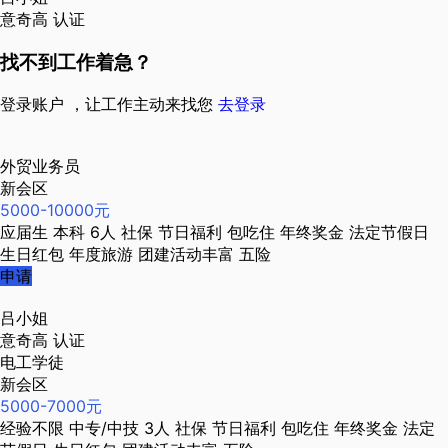
意奇高
认证
找不到工作着急？
登录账户 ，让工作主动来找您
去登录
外贸业务员
新会区
5000-10000元
应届生
本科
6人
社保
节日福利
包吃住
年终奖金
法定节假日
生日红包
年度旅游
团建活动丰富
五险
申请
吕小姐
意奇高
认证
电工学徒
新会区
5000-7000元
经验不限
中专/中技
3人
社保
节日福利
包吃住
年终奖金
法定