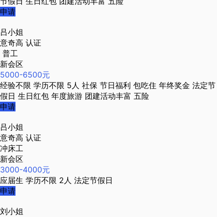
节假日
生日红包
团建活动丰富
五险
申请
吕小姐
意奇高
认证
普工
新会区
5000-6500元
经验不限
学历不限
5人
社保
节日福利
包吃住
年终奖金
法定节
假日
生日红包
年度旅游
团建活动丰富
五险
申请
吕小姐
意奇高
认证
冲床工
新会区
3000-4000元
应届生
学历不限
2人
法定节假日
申请
刘小姐