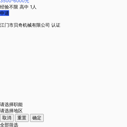
3500-6000元
经验不限
高中
1人
申请
江门市贝奇机械有限公司
认证
请选择职能
请选择地区
取消
重置
确定
全部筛选