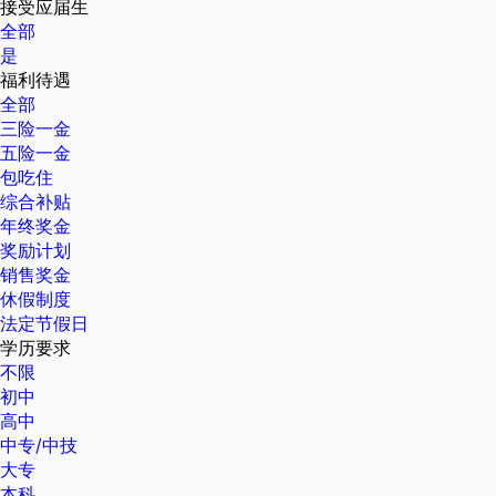
接受应届生
全部
是
福利待遇
全部
三险一金
五险一金
包吃住
综合补贴
年终奖金
奖励计划
销售奖金
休假制度
法定节假日
学历要求
不限
初中
高中
中专/中技
大专
本科