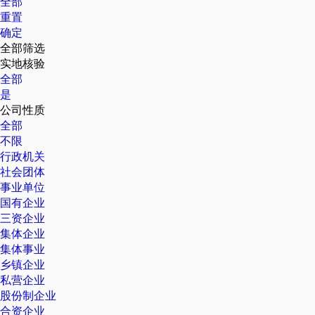
全部
重置
确定
全部筛选
实地核验
全部
是
公司性质
全部
不限
行政机关
社会团体
事业单位
国有企业
三资企业
集体企业
集体事业
乡镇企业
私营企业
股份制企业
合资企业