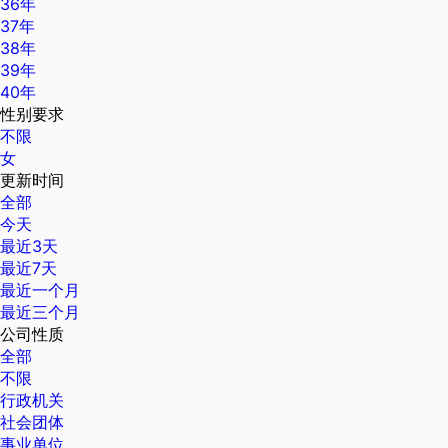
36年
37年
38年
39年
40年
性别要求
不限
女
更新时间
全部
今天
最近3天
最近7天
最近一个月
最近三个月
公司性质
全部
不限
行政机关
社会团体
事业单位