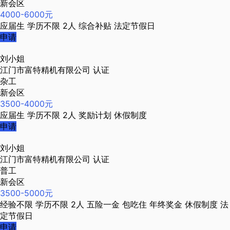
新会区
4000-6000元
应届生
学历不限
2人
综合补贴
法定节假日
申请
刘小姐
江门市富特精机有限公司
认证
杂工
新会区
3500-4000元
应届生
学历不限
2人
奖励计划
休假制度
申请
刘小姐
江门市富特精机有限公司
认证
普工
新会区
3500-5000元
经验不限
学历不限
2人
五险一金
包吃住
年终奖金
休假制度
法
定节假日
申请