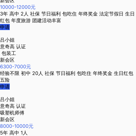
新会区
10000-12000元
3年
高中
2人
社保
节日福利
包吃住
年终奖金
法定节假日
生日
红包
年度旅游
团建活动丰富
申请
吕小姐
意奇高
认证
包装工
新会区
6300-7000元
经验不限
初中
20人
社保
节日福利
包吃住
年终奖金
生日红包
五险
申请
吕小姐
意奇高
认证
吸塑机师傅
新会区
8000-10000元
5年
高中
1人