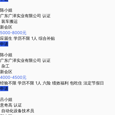
陈小姐
广东广泽实业有限公司
认证
装车搬运
新会区
5000-8000元
应届生
学历不限
1人
综合补贴
申请
陈小姐
广东广泽实业有限公司
认证
杂工
新会区
4000-4500元
经验不限
学历不限
1人
六险
绩效福利
包吃住
法定节假日
申请
吕小姐
意奇高
认证
自动化设备技术员