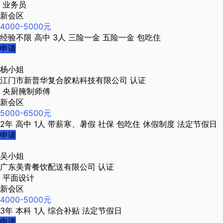
业务员
新会区
4000-5000元
经验不限
高中
3人
三险一金
五险一金
包吃住
申请
杨小姐
江门市新普华复合胶粘科技有限公司
认证
央厨腌制师傅
新会区
5000-6500元
2年
高中
1人
带薪寒、暑假
社保
包吃住
休假制度
法定节假日
申请
吴小姐
广东美青餐饮配送有限公司
认证
平面设计
新会区
4000-5000元
3年
本科
1人
综合补贴
法定节假日
申请