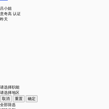
吕小姐
意奇高
认证
昨天
请选择职能
请选择地区
取消
重置
确定
全部筛选