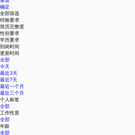
重置
确定
全部筛选
经验要求
简历完整度
性别要求
学历要求
到岗时间
更新时间
全部
今天
最近3天
最近7天
最近一个月
最近三个月
个人标签
全部
工作性质
全部
年龄
全部