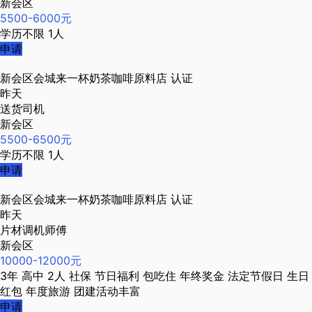
新会区
5500-6000元
学历不限
1人
申请
新会区会城来一杯奶茶咖啡原料店
认证
昨天
送货司机
新会区
5500-6500元
学历不限
1人
申请
新会区会城来一杯奶茶咖啡原料店
认证
昨天
片材调机师傅
新会区
10000-12000元
3年
高中
2人
社保
节日福利
包吃住
年终奖金
法定节假日
生日
红包
年度旅游
团建活动丰富
申请