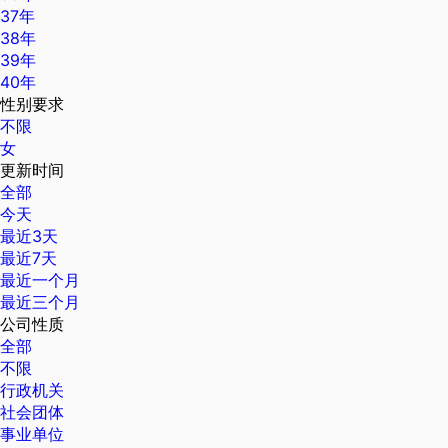
37年
38年
39年
40年
性别要求
不限
女
更新时间
全部
今天
最近3天
最近7天
最近一个月
最近三个月
公司性质
全部
不限
行政机关
社会团体
事业单位