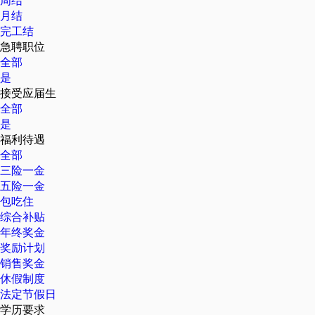
周结
月结
完工结
急聘职位
全部
是
接受应届生
全部
是
福利待遇
全部
三险一金
五险一金
包吃住
综合补贴
年终奖金
奖励计划
销售奖金
休假制度
法定节假日
学历要求