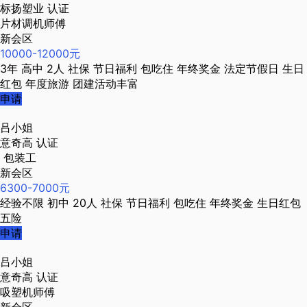
标扬塑业
认证
片材调机师傅
新会区
10000-12000元
3年
高中
2人
社保
节日福利
包吃住
年终奖金
法定节假日
生日
红包
年度旅游
团建活动丰富
申请
吕小姐
意奇高
认证
包装工
新会区
6300-7000元
经验不限
初中
20人
社保
节日福利
包吃住
年终奖金
生日红包
五险
申请
吕小姐
意奇高
认证
吸塑机师傅