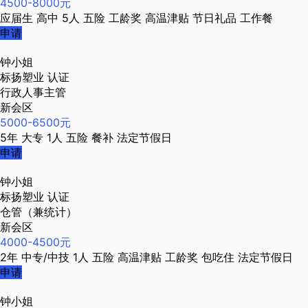
4500-8000元
应届生
高中
5人
五险
工龄奖
高温津贴
节日礼品
工作餐
申请
钟小姐
标扬塑业
认证
行政人事主管
新会区
5000-6500元
5年
大专
1人
五险
餐补
法定节假日
申请
钟小姐
标扬塑业
认证
仓管（兼统计）
新会区
4000-4500元
2年
中专/中技
1人
五险
高温津贴
工龄奖
包吃住
法定节假日
申请
钟小姐