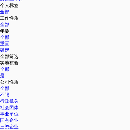
个人标签
全部
工作性质
全部
年龄
全部
重置
确定
全部筛选
实地核验
全部
是
公司性质
全部
不限
行政机关
社会团体
事业单位
国有企业
三资企业