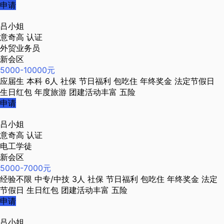
申请
吕小姐
意奇高
认证
外贸业务员
新会区
5000-10000元
应届生
本科
6人
社保
节日福利
包吃住
年终奖金
法定节假日
生日红包
年度旅游
团建活动丰富
五险
申请
吕小姐
意奇高
认证
电工学徒
新会区
5000-7000元
经验不限
中专/中技
3人
社保
节日福利
包吃住
年终奖金
法定
节假日
生日红包
团建活动丰富
五险
申请
吕小姐