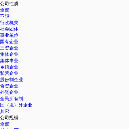
公司性质
全部
不限
行政机关
社会团体
事业单位
国有企业
三资企业
集体企业
集体事业
乡镇企业
私营企业
股份制企业
合资企业
外资企业
全民所有制
国（境）外企业
其它
公司规模
全部