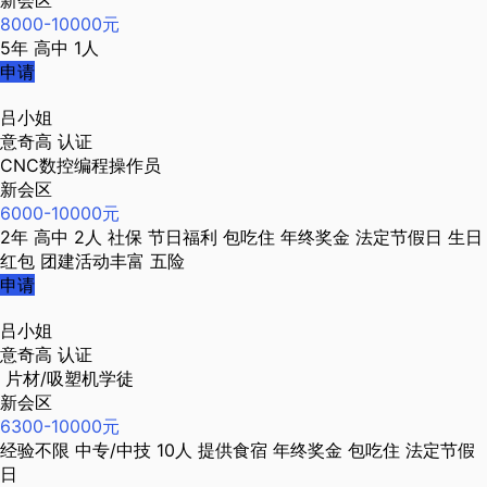
新会区
8000-10000元
5年
高中
1人
申请
吕小姐
意奇高
认证
CNC数控编程操作员
新会区
6000-10000元
2年
高中
2人
社保
节日福利
包吃住
年终奖金
法定节假日
生日
红包
团建活动丰富
五险
申请
吕小姐
意奇高
认证
片材/吸塑机学徒
新会区
6300-10000元
经验不限
中专/中技
10人
提供食宿
年终奖金
包吃住
法定节假
日