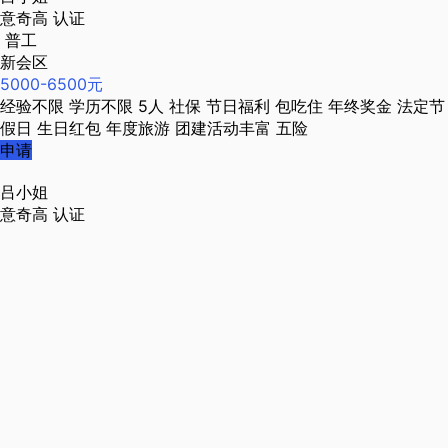
意奇高
认证
普工
新会区
5000-6500元
经验不限
学历不限
5人
社保
节日福利
包吃住
年终奖金
法定节
假日
生日红包
年度旅游
团建活动丰富
五险
申请
吕小姐
意奇高
认证