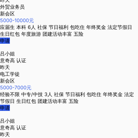
昨天
外贸业务员
新会区
5000-10000元
应届生
本科
6人
社保
节日福利
包吃住
年终奖金
法定节假日
生日红包
年度旅游
团建活动丰富
五险
申请
吕小姐
意奇高
认证
昨天
电工学徒
新会区
5000-7000元
经验不限
中专/中技
3人
社保
节日福利
包吃住
年终奖金
法定
节假日
生日红包
团建活动丰富
五险
申请
吕小姐
意奇高
认证
昨天