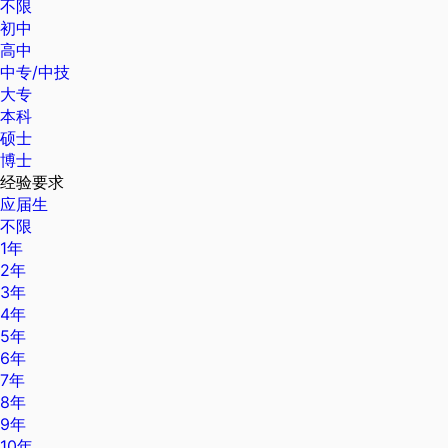
不限
初中
高中
中专/中技
大专
本科
硕士
博士
经验要求
应届生
不限
1年
2年
3年
4年
5年
6年
7年
8年
9年
10年