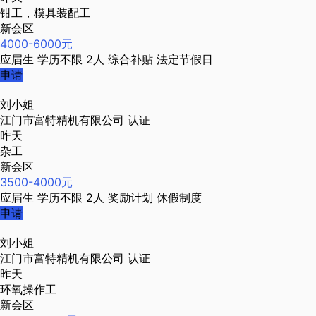
钳工，模具装配工
新会区
4000-6000元
应届生
学历不限
2人
综合补贴
法定节假日
申请
刘小姐
江门市富特精机有限公司
认证
昨天
杂工
新会区
3500-4000元
应届生
学历不限
2人
奖励计划
休假制度
申请
刘小姐
江门市富特精机有限公司
认证
昨天
环氧操作工
新会区