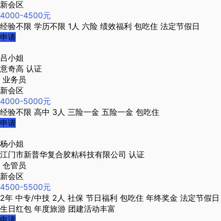
新会区
4000-4500元
经验不限
学历不限
1人
六险
绩效福利
包吃住
法定节假日
申请
吕小姐
意奇高
认证
业务员
新会区
4000-5000元
经验不限
高中
3人
三险一金
五险一金
包吃住
申请
杨小姐
江门市新普华复合胶粘科技有限公司
认证
仓管员
新会区
4500-5500元
2年
中专/中技
2人
社保
节日福利
包吃住
年终奖金
法定节假日
生日红包
年度旅游
团建活动丰富
申请