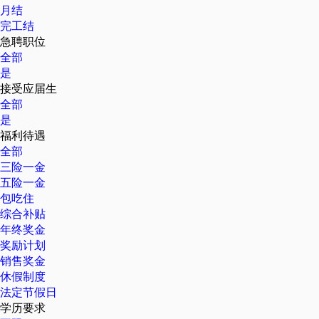
月结
完工结
急聘职位
全部
是
接受应届生
全部
是
福利待遇
全部
三险一金
五险一金
包吃住
综合补贴
年终奖金
奖励计划
销售奖金
休假制度
法定节假日
学历要求