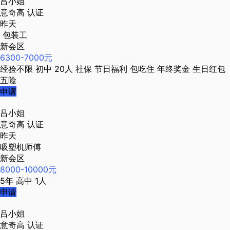
吕小姐
意奇高
认证
昨天
包装工
新会区
6300-7000元
经验不限
初中
20人
社保
节日福利
包吃住
年终奖金
生日红包
五险
申请
吕小姐
意奇高
认证
昨天
吸塑机师傅
新会区
8000-10000元
5年
高中
1人
申请
吕小姐
意奇高
认证