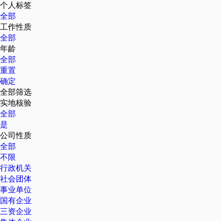
个人标签
全部
工作性质
全部
年龄
全部
重置
确定
全部筛选
实地核验
全部
是
公司性质
全部
不限
行政机关
社会团体
事业单位
国有企业
三资企业