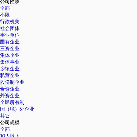
公司性质
全部
不限
行政机关
社会团体
事业单位
国有企业
三资企业
集体企业
集体事业
乡镇企业
私营企业
股份制企业
合资企业
外资企业
全民所有制
国（境）外企业
其它
公司规模
全部
10人以下