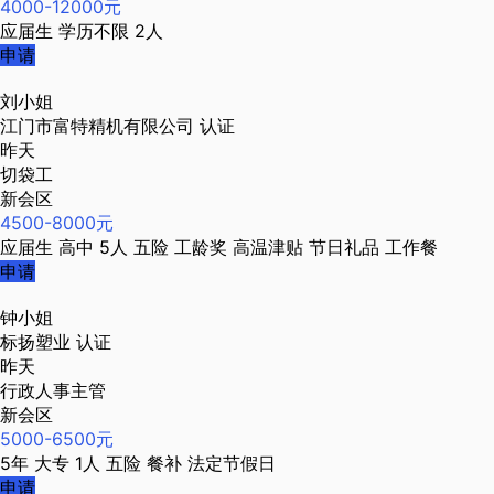
4000-12000元
应届生
学历不限
2人
申请
刘小姐
江门市富特精机有限公司
认证
昨天
切袋工
新会区
4500-8000元
应届生
高中
5人
五险
工龄奖
高温津贴
节日礼品
工作餐
申请
钟小姐
标扬塑业
认证
昨天
行政人事主管
新会区
5000-6500元
5年
大专
1人
五险
餐补
法定节假日
申请