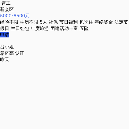
普工
新会区
5000-6500元
经验不限
学历不限
5人
社保
节日福利
包吃住
年终奖金
法定节
假日
生日红包
年度旅游
团建活动丰富
五险
申请
吕小姐
意奇高
认证
昨天