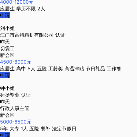
4000-12000元
应届生
学历不限
2人
申请
刘小姐
江门市富特精机有限公司
认证
昨天
切袋工
新会区
4500-8000元
应届生
高中
5人
五险
工龄奖
高温津贴
节日礼品
工作餐
申请
钟小姐
标扬塑业
认证
昨天
行政人事主管
新会区
5000-6500元
5年
大专
1人
五险
餐补
法定节假日
申请