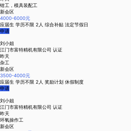
钳工，模具装配工
新会区
4000-6000元
应届生
学历不限
2人
综合补贴
法定节假日
申请
刘小姐
江门市富特精机有限公司
认证
昨天
杂工
新会区
3500-4000元
应届生
学历不限
2人
奖励计划
休假制度
申请
刘小姐
江门市富特精机有限公司
认证
昨天
环氧操作工
新会区