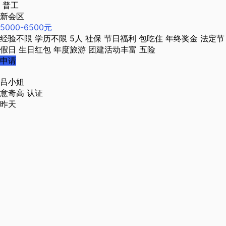
普工
新会区
5000-6500元
经验不限
学历不限
5人
社保
节日福利
包吃住
年终奖金
法定节
假日
生日红包
年度旅游
团建活动丰富
五险
申请
吕小姐
意奇高
认证
昨天