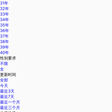
31年
32年
33年
34年
35年
36年
37年
38年
39年
40年
性别要求
不限
女
更新时间
全部
今天
最近3天
最近7天
最近一个月
最近三个月