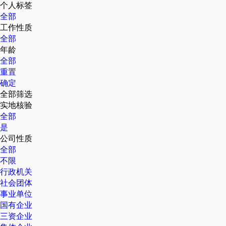
个人标签
全部
工作性质
全部
年龄
全部
重置
确定
全部筛选
实地核验
全部
是
公司性质
全部
不限
行政机关
社会团体
事业单位
国有企业
三资企业