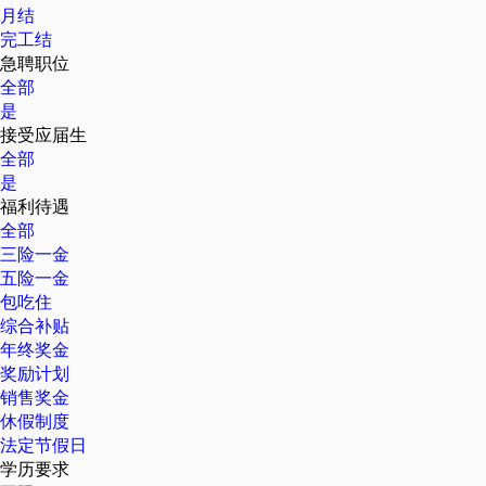
月结
完工结
急聘职位
全部
是
接受应届生
全部
是
福利待遇
全部
三险一金
五险一金
包吃住
综合补贴
年终奖金
奖励计划
销售奖金
休假制度
法定节假日
学历要求