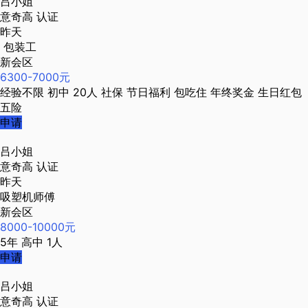
吕小姐
意奇高
认证
昨天
包装工
新会区
6300-7000元
经验不限
初中
20人
社保
节日福利
包吃住
年终奖金
生日红包
五险
申请
吕小姐
意奇高
认证
昨天
吸塑机师傅
新会区
8000-10000元
5年
高中
1人
申请
吕小姐
意奇高
认证