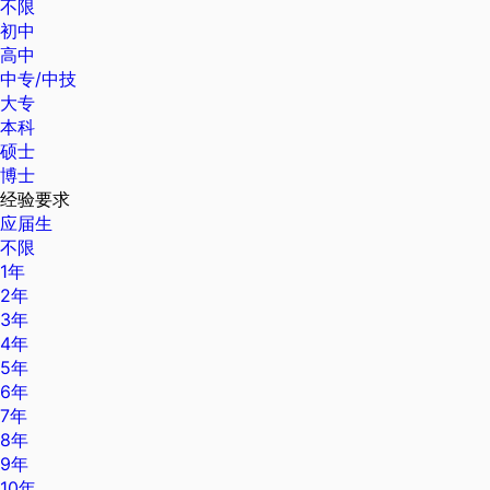
不限
初中
高中
中专/中技
大专
本科
硕士
博士
经验要求
应届生
不限
1年
2年
3年
4年
5年
6年
7年
8年
9年
10年