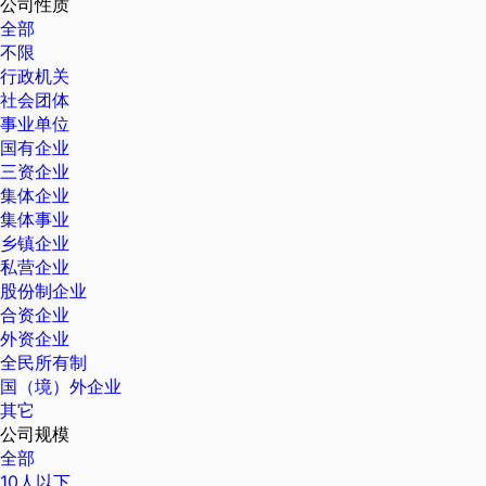
公司性质
全部
不限
行政机关
社会团体
事业单位
国有企业
三资企业
集体企业
集体事业
乡镇企业
私营企业
股份制企业
合资企业
外资企业
全民所有制
国（境）外企业
其它
公司规模
全部
10人以下