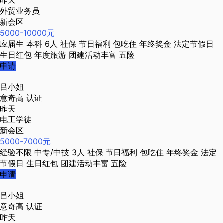
昨天
外贸业务员
新会区
5000-10000元
应届生
本科
6人
社保
节日福利
包吃住
年终奖金
法定节假日
生日红包
年度旅游
团建活动丰富
五险
申请
吕小姐
意奇高
认证
昨天
电工学徒
新会区
5000-7000元
经验不限
中专/中技
3人
社保
节日福利
包吃住
年终奖金
法定
节假日
生日红包
团建活动丰富
五险
申请
吕小姐
意奇高
认证
昨天