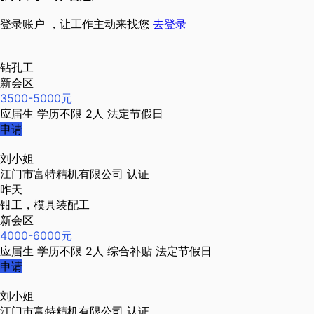
登录账户 ，让工作主动来找您
去登录
钻孔工
新会区
3500-5000元
应届生
学历不限
2人
法定节假日
申请
刘小姐
江门市富特精机有限公司
认证
昨天
钳工，模具装配工
新会区
4000-6000元
应届生
学历不限
2人
综合补贴
法定节假日
申请
刘小姐
江门市富特精机有限公司
认证