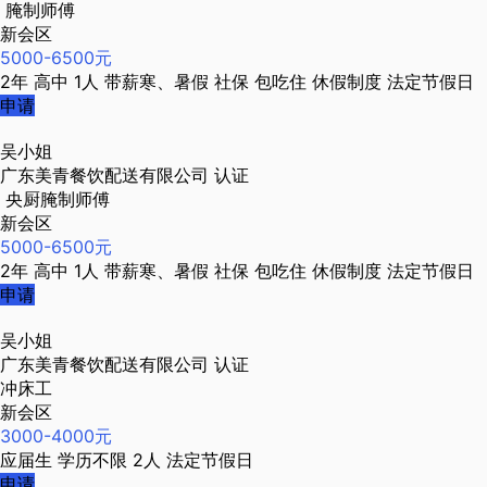
腌制师傅
新会区
5000-6500元
2年
高中
1人
带薪寒、暑假
社保
包吃住
休假制度
法定节假日
申请
吴小姐
广东美青餐饮配送有限公司
认证
央厨腌制师傅
新会区
5000-6500元
2年
高中
1人
带薪寒、暑假
社保
包吃住
休假制度
法定节假日
申请
吴小姐
广东美青餐饮配送有限公司
认证
冲床工
新会区
3000-4000元
应届生
学历不限
2人
法定节假日
申请