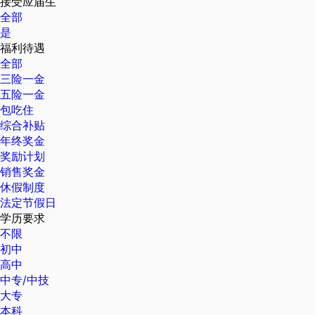
接受应届生
全部
是
福利待遇
全部
三险一金
五险一金
包吃住
综合补贴
年终奖金
奖励计划
销售奖金
休假制度
法定节假日
学历要求
不限
初中
高中
中专/中技
大专
本科