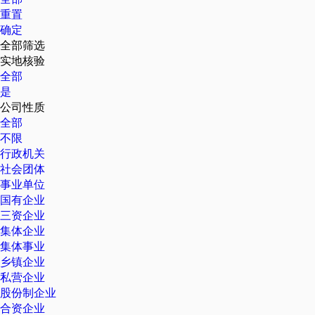
重置
确定
全部筛选
实地核验
全部
是
公司性质
全部
不限
行政机关
社会团体
事业单位
国有企业
三资企业
集体企业
集体事业
乡镇企业
私营企业
股份制企业
合资企业