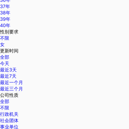
36年
37年
38年
39年
40年
性别要求
不限
女
更新时间
全部
今天
最近3天
最近7天
最近一个月
最近三个月
公司性质
全部
不限
行政机关
社会团体
事业单位